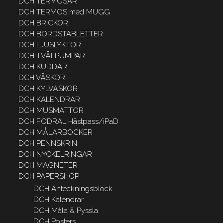
DCH TERMOSAR
DCH TERMOS med MUGG
DCH BRICKOR
DCH BORDSTABLETTER
DCH LJUSLYKTOR
DCH TVÅLPUMPAR
DCH KUDDAR
DCH VÄSKOR
DCH KYLVÄSKOR
DCH KALENDRAR
DCH MUSMATTOR
DCH FODRAL Hästpass/iPaD
DCH MÅLARBÖCKER
DCH PENNSKRIN
DCH NYCKELRINGAR
DCH MAGNETER
DCH PAPERSHOP
DCH Anteckningsblock
DCH Kalendrar
DCH Måla & Pyssla
DCH Posters