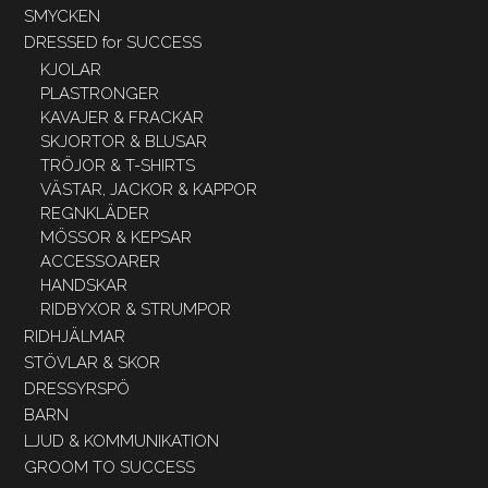
SMYCKEN
DRESSED for SUCCESS
KJOLAR
PLASTRONGER
KAVAJER & FRACKAR
SKJORTOR & BLUSAR
TRÖJOR & T-SHIRTS
VÄSTAR, JACKOR & KAPPOR
REGNKLÄDER
MÖSSOR & KEPSAR
ACCESSOARER
HANDSKAR
RIDBYXOR & STRUMPOR
RIDHJÄLMAR
STÖVLAR & SKOR
DRESSYRSPÖ
BARN
LJUD & KOMMUNIKATION
GROOM TO SUCCESS