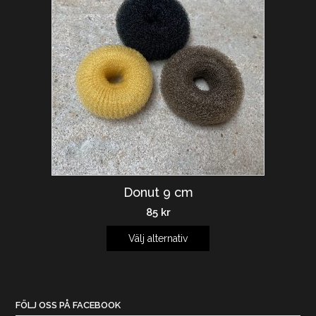
Donut 9 cm
85
kr
Välj alternativ
FÖLJ OSS PÅ FACEBOOK