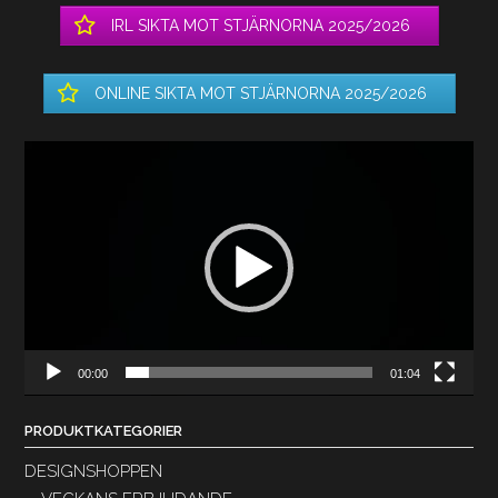
IRL SIKTA MOT STJÄRNORNA 2025/2026
ONLINE SIKTA MOT STJÄRNORNA 2025/2026
Videospelare
00:00
01:04
PRODUKTKATEGORIER
DESIGNSHOPPEN