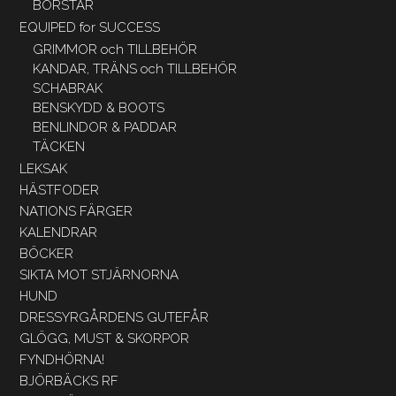
BORSTAR
EQUIPED for SUCCESS
GRIMMOR och TILLBEHÖR
KANDAR, TRÄNS och TILLBEHÖR
SCHABRAK
BENSKYDD & BOOTS
BENLINDOR & PADDAR
TÄCKEN
LEKSAK
HÄSTFODER
NATIONS FÄRGER
KALENDRAR
BÖCKER
SIKTA MOT STJÄRNORNA
HUND
DRESSYRGÅRDENS GUTEFÅR
GLÖGG, MUST & SKORPOR
FYNDHÖRNA!
BJÖRBÄCKS RF