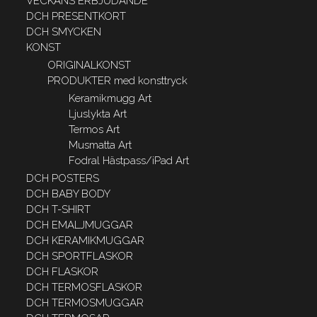
VECKANS ERBJUDANDE
DCH PRESENTKORT
DCH SMYCKEN
KONST
ORIGINALKONST
PRODUKTER med konsttryck
Keramikmugg Art
Ljuslykta Art
Termos Art
Musmatta Art
Fodral Hästpass/iPad Art
DCH POSTERS
DCH BABY BODY
DCH T-SHIRT
DCH EMALJMUGGAR
DCH KERAMIKMUGGAR
DCH SPORTFLASKOR
DCH FLASKOR
DCH TERMOSFLASKOR
DCH TERMOSMUGGAR