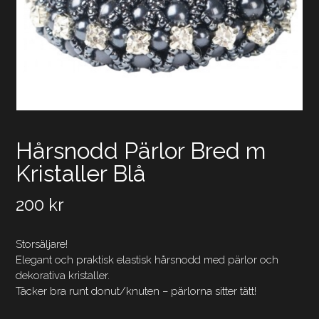
Hårsnodd Pärlor Bred m
Kristaller Blå
200
kr
Storsäljare!
Elegant och praktisk elastisk hårsnodd med pärlor och
dekorativa kristaller.
Täcker bra runt donut/knuten – pärlorna sitter tätt!