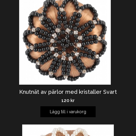
Knutnät av pärlor med kristaller Svart
120
kr
Lägg till i varukorg