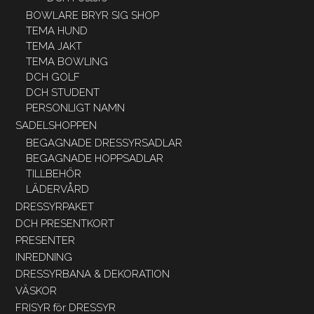
BOWLARE BRYR SIG SHOP
TEMA HUND
TEMA JAKT
TEMA BOWLING
DCH GOLF
DCH STUDENT
PERSONLIGT NAMN
SADELSHOPPEN
BEGAGNADE DRESSYRSADLAR
BEGAGNADE HOPPSADLAR
TILLBEHÖR
LÄDERVÅRD
DRESSYRPAKET
DCH PRESENTKORT
PRESENTER
INREDNING
DRESSYRBANA & DEKORATION
VÄSKOR
FRISYR för DRESSYR