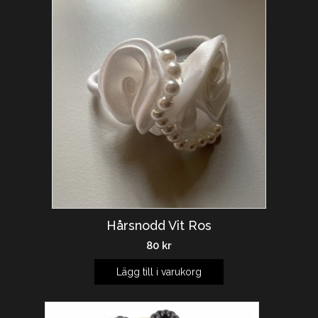
Hårsnodd Vit Ros
80
kr
Lägg till i varukorg