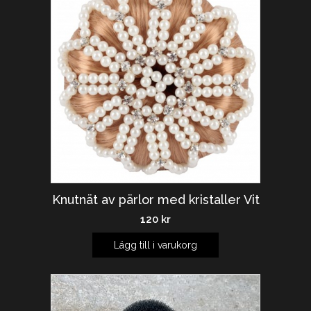
Knutnät av pärlor med kristaller Vit
120
kr
Lägg till i varukorg