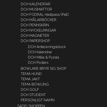
DCH KALENDRAR
DCH MUSMATTOR
DCH FODRAL Hästpass/iPaD
DCH MÅLARBÖCKER
DCH PENNSKRIN
DCH NYCKELRINGAR
DCH MAGNETER
DCH PAPERSHOP
DCH Anteckningsblock
DCH Kalendrar
DCH Måla & Pyssla
DCH Posters
BOWLARE BRYR SIG SHOP
TEMA HUND
TEMA JAKT
TEMA BOWLING
DCH GOLF
DCH STUDENT
PERSONLIGT NAMN
SADELSHOPPEN