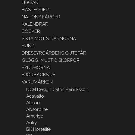
LEKSAK
HÄSTFODER
NATIONS FÄRGER
KALENDRAR
BÖCKER
SIKTA MOT STJÄRNORNA
HUND
DRESSYRGÅRDENS GUTEFÅR
GLÖGG, MUST & SKORPOR
FYNDHÖRNA!
BJÖRBÄCKS RF
VARUMÄRKEN
DCH Design Catrin Henriksson
Acavallo
Albion
Absorbine
Amerigo
Anky
BK Horselife