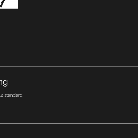
ng
12 standard