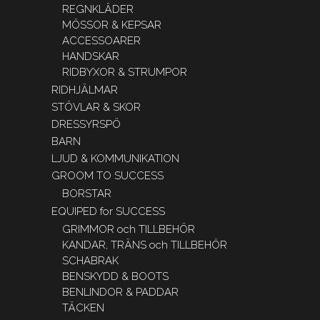
REGNKLÄDER
MÖSSOR & KEPSAR
ACCESSOARER
HANDSKAR
RIDBYXOR & STRUMPOR
RIDHJÄLMAR
STÖVLAR & SKOR
DRESSYRSPÖ
BARN
LJUD & KOMMUNIKATION
GROOM TO SUCCESS
BORSTAR
EQUIPED for SUCCESS
GRIMMOR och TILLBEHÖR
KANDAR, TRÄNS och TILLBEHÖR
SCHABRAK
BENSKYDD & BOOTS
BENLINDOR & PADDAR
TÄCKEN