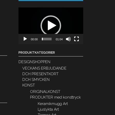
Videospelare
00:00
01:04
PRODUKTKATEGORIER
DESIGNSHOPPEN
VECKANS ERBJUDANDE
DCH PRESENTKORT
DCH SMYCKEN
KONST
ORIGINALKONST
PRODUKTER med konsttryck
Keramikmugg Art
Ljuslykta Art
Termos Art