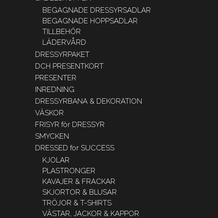
BEGAGNADE DRESSYRSADLAR
BEGAGNADE HOPPSADLAR
TILLBEHÖR
LÄDERVÅRD
DRESSYRPAKET
DCH PRESENTKORT
PRESENTER
INREDNING
DRESSYRBANA & DEKORATION
VÄSKOR
FRISYR för DRESSYR
SMYCKEN
DRESSED for SUCCESS
KJOLAR
PLASTRONGER
KAVAJER & FRACKAR
SKJORTOR & BLUSAR
TRÖJOR & T-SHIRTS
VÄSTAR, JACKOR & KAPPOR