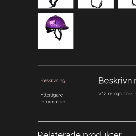
Beskrivni
Beskrivning
VG1 01.040.2014-
Ytterligare
information
Relaterade produkter