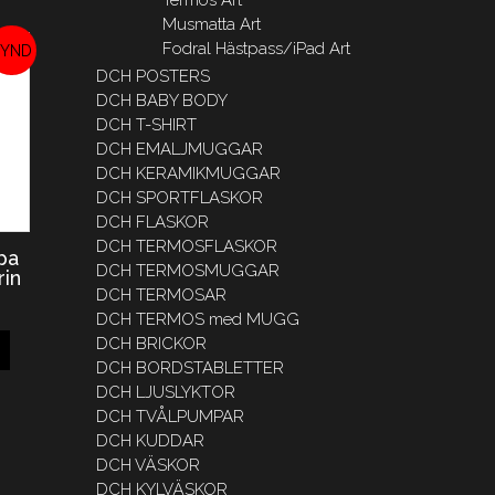
Musmatta Art
Fodral Hästpass/iPad Art
DCH POSTERS
DCH BABY BODY
REA!
DCH T-SHIRT
DCH EMALJMUGGAR
DCH KERAMIKMUGGAR
DCH SPORTFLASKOR
DCH FLASKOR
DCH TERMOSFLASKOR
pa
DCH TERMOSMUGGAR
rin
DCH TERMOSAR
DCH TERMOS med MUGG
DCH BRICKOR
DCH BORDSTABLETTER
DCH LJUSLYKTOR
DCH TVÅLPUMPAR
DCH KUDDAR
DCH VÄSKOR
DCH KYLVÄSKOR