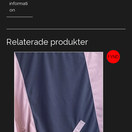
informati
on
Relaterade produkter
REA!