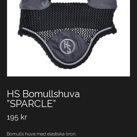
HS Bomullshuva
”SPARCLE”
195
kr
Bomulls huva med elastiska öron.