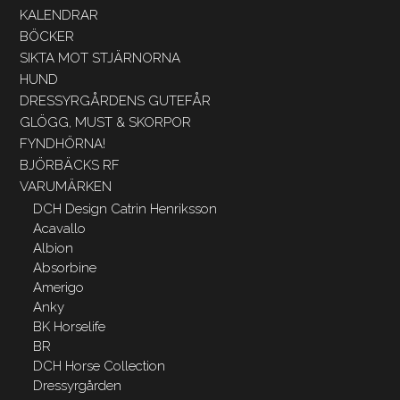
KALENDRAR
BÖCKER
SIKTA MOT STJÄRNORNA
HUND
DRESSYRGÅRDENS GUTEFÅR
GLÖGG, MUST & SKORPOR
FYNDHÖRNA!
BJÖRBÄCKS RF
VARUMÄRKEN
DCH Design Catrin Henriksson
Acavallo
Albion
Absorbine
Amerigo
Anky
BK Horselife
BR
DCH Horse Collection
Dressyrgården