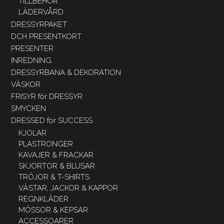
TILLBEHÖR
LÄDERVÅRD
DRESSYRPAKET
DCH PRESENTKORT
PRESENTER
INREDNING
DRESSYRBANA & DEKORATION
VÄSKOR
FRISYR för DRESSYR
SMYCKEN
DRESSED for SUCCESS
KJOLAR
PLASTRONGER
KAVAJER & FRACKAR
SKJORTOR & BLUSAR
TRÖJOR & T-SHIRTS
VÄSTAR, JACKOR & KAPPOR
REGNKLÄDER
MÖSSOR & KEPSAR
ACCESSOARER