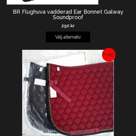
BR Flughuva vadderad Ear Bonnet Galway
Soundproof
250
kr
Välj alternativ
REA!