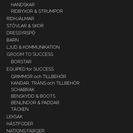
HANDSKAR
RIDBYXOR & STRUMPOR
RIDHJÄLMAR
STÖVLAR & SKOR
DRESSYRSPÖ
BARN
LJUD & KOMMUNIKATION
GROOM TO SUCCESS
BORSTAR
EQUIPED for SUCCESS
GRIMMOR och TILLBEHÖR
KANDAR, TRÄNS och TILLBEHÖR
SCHABRAK
BENSKYDD & BOOTS
BENLINDOR & PADDAR
TÄCKEN
LEKSAK
HÄSTFODER
NATIONS FÄRGER