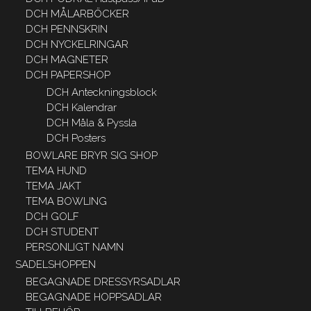
DCH MÅLARBÖCKER
DCH PENNSKRIN
DCH NYCKELRINGAR
DCH MAGNETER
DCH PAPERSHOP
DCH Anteckningsblock
DCH Kalendrar
DCH Måla & Pyssla
DCH Posters
BOWLARE BRYR SIG SHOP
TEMA HUND
TEMA JAKT
TEMA BOWLING
DCH GOLF
DCH STUDENT
PERSONLIGT NAMN
SADELSHOPPEN
BEGAGNADE DRESSYRSADLAR
BEGAGNADE HOPPSADLAR