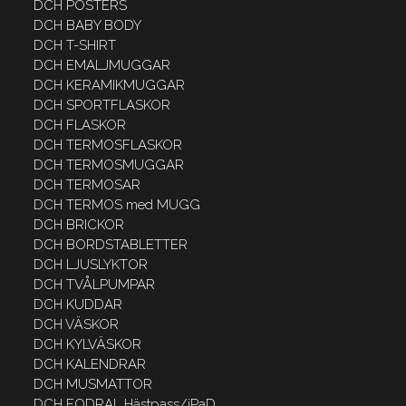
DCH POSTERS
DCH BABY BODY
DCH T-SHIRT
DCH EMALJMUGGAR
DCH KERAMIKMUGGAR
DCH SPORTFLASKOR
DCH FLASKOR
DCH TERMOSFLASKOR
DCH TERMOSMUGGAR
DCH TERMOSAR
DCH TERMOS med MUGG
DCH BRICKOR
DCH BORDSTABLETTER
DCH LJUSLYKTOR
DCH TVÅLPUMPAR
DCH KUDDAR
DCH VÄSKOR
DCH KYLVÄSKOR
DCH KALENDRAR
DCH MUSMATTOR
DCH FODRAL Hästpass/iPaD