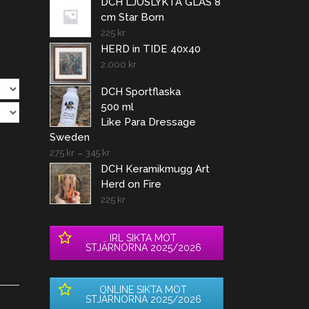
DCH LJUSLYKTA GLAS 8
cm Star Born
225
kr
HERD in TIDE 40x40
2.000
kr
DCH Sportflaska
500 ml
Like Para Dressage
Sweden
275
kr
–
345
kr
DCH Keramikmugg Art
Herd on Fire
225
kr
IRL SIKTA MOT
STJÄRNORNA 2025/2026
ONLINE SIKTA MOT
STJÄRNORNA 2025/2026