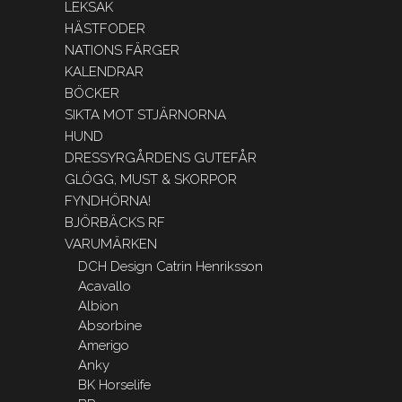
LEKSAK
HÄSTFODER
NATIONS FÄRGER
KALENDRAR
BÖCKER
SIKTA MOT STJÄRNORNA
HUND
DRESSYRGÅRDENS GUTEFÅR
GLÖGG, MUST & SKORPOR
FYNDHÖRNA!
BJÖRBÄCKS RF
VARUMÄRKEN
DCH Design Catrin Henriksson
Acavallo
Albion
Absorbine
Amerigo
Anky
BK Horselife