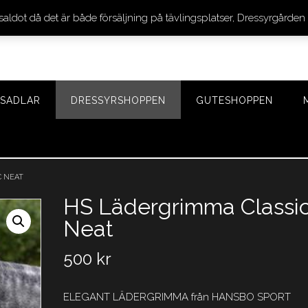
 saldot då det är både försäljning på tävlingsplatser, Dressyrgår
SADLAR
DRESSYRSHOPPEN
GUTESHOPPEN
C NEAT
HS Lädergrimma Classi
Neat
500
kr
ELEGANT LÄDERGRIMMA från HANSBO SPORT