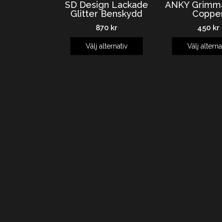
SD Design Lackade
ANKY Grimma
Glitter Benskydd
Coppe
870
kr
450
kr
Välj alternativ
Välj alterna