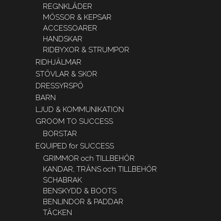
REGNKLÄDER
MÖSSOR & KEPSAR
ACCESSOARER
HANDSKAR
RIDBYXOR & STRUMPOR
RIDHJÄLMAR
STÖVLAR & SKOR
DRESSYRSPÖ
BARN
LJUD & KOMMUNIKATION
GROOM TO SUCCESS
BORSTAR
EQUIPED for SUCCESS
GRIMMOR och TILLBEHÖR
KANDAR, TRÄNS och TILLBEHÖR
SCHABRAK
BENSKYDD & BOOTS
BENLINDOR & PADDAR
TÄCKEN