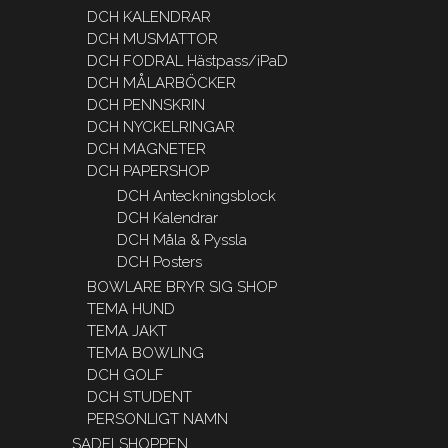
DCH KALENDRAR
DCH MUSMATTOR
DCH FODRAL Hästpass/iPaD
DCH MÅLARBÖCKER
DCH PENNSKRIN
DCH NYCKELRINGAR
DCH MAGNETER
DCH PAPERSHOP
DCH Anteckningsblock
DCH Kalendrar
DCH Måla & Pyssla
DCH Posters
BOWLARE BRYR SIG SHOP
TEMA HUND
TEMA JAKT
TEMA BOWLING
DCH GOLF
DCH STUDENT
PERSONLIGT NAMN
SADELSHOPPEN