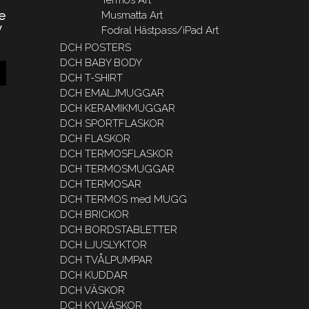
e
Musmatta Art
y
Fodral Hästpass/iPad Art
DCH POSTERS
DCH BABY BODY
DCH T-SHIRT
DCH EMALJMUGGAR
DCH KERAMIKMUGGAR
DCH SPORTFLASKOR
DCH FLASKOR
DCH TERMOSFLASKOR
DCH TERMOSMUGGAR
DCH TERMOSAR
DCH TERMOS med MUGG
DCH BRICKOR
DCH BORDSTABLETTER
DCH LJUSLYKTOR
DCH TVÅLPUMPAR
DCH KUDDAR
DCH VÄSKOR
DCH KYLVÄSKOR