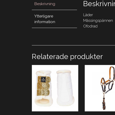
Beskrivni
Beskrivning
Läder
Ytterligare
Mässingspännen
information
Ofodrad
Relaterade produkter