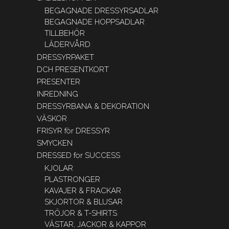
BEGAGNADE DRESSYRSADLAR
BEGAGNADE HOPPSADLAR
TILLBEHÖR
LÄDERVÅRD
DRESSYRPAKET
DCH PRESENTKORT
PRESENTER
INREDNING
DRESSYRBANA & DEKORATION
VÄSKOR
FRISYR för DRESSYR
SMYCKEN
DRESSED for SUCCESS
KJOLAR
PLASTRONGER
KAVAJER & FRACKAR
SKJORTOR & BLUSAR
TRÖJOR & T-SHIRTS
VÄSTAR, JACKOR & KAPPOR