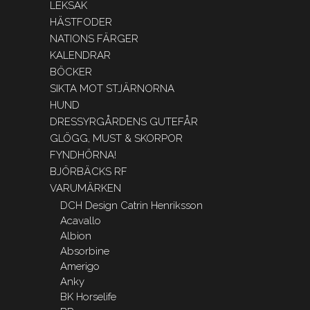
LEKSAK
HÄSTFODER
NATIONS FÄRGER
KALENDRAR
BÖCKER
SIKTA MOT STJÄRNORNA
HUND
DRESSYRGÅRDENS GUTEFÅR
GLÖGG, MUST & SKORPOR
FYNDHÖRNA!
BJÖRBÄCKS RF
VARUMÄRKEN
DCH Design Catrin Henriksson
Acavallo
Albion
Absorbine
Amerigo
Anky
BK Horselife