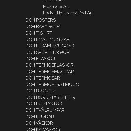
Musmatta Art
Fodral Hästpass/iPad Art
DCH POSTERS
DCH BABY BODY
DCH T-SHIRT
DCH EMALJMUGGAR
DCH KERAMIKMUGGAR
DCH SPORTFLASKOR
DCH FLASKOR
DCH TERMOSFLASKOR
DCH TERMOSMUGGAR
DCH TERMOSAR
DCH TERMOS med MUGG
DCH BRICKOR
DCH BORDSTABLETTER
DCH LJUSLYKTOR
DCH TVÅLPUMPAR
DCH KUDDAR
DCH VÄSKOR
DCH KYLVÄSKOR