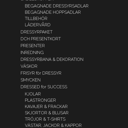
BEGAGNADE DRESSYRSADLAR
BEGAGNADE HOPPSADLAR
TILLBEHÖR
LÄDERVÅRD
DRESSYRPAKET
DCH PRESENTKORT
PRESENTER
INREDNING
DRESSYRBANA & DEKORATION
VÄSKOR
FRISYR för DRESSYR
SMYCKEN
DRESSED for SUCCESS
KJOLAR
PLASTRONGER
KAVAJER & FRACKAR
SKJORTOR & BLUSAR
TRÖJOR & T-SHIRTS
VÄSTAR, JACKOR & KAPPOR