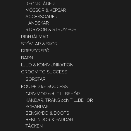
REGNKLÄDER
MÖSSOR & KEPSAR
ACCESSOARER
HANDSKAR
RIDBYXOR & STRUMPOR
RIDHJÄLMAR
STÖVLAR & SKOR
DRESSYRSPÖ
BARN
LJUD & KOMMUNIKATION
GROOM TO SUCCESS
BORSTAR
EQUIPED for SUCCESS
GRIMMOR och TILLBEHÖR
KANDAR, TRÄNS och TILLBEHÖR
SCHABRAK
BENSKYDD & BOOTS
BENLINDOR & PADDAR
TÄCKEN