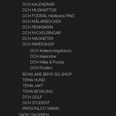
DCH KALENDRAR
DCH MUSMATTOR
DCH FODRAL Hästpass/iPaD
DCH MÅLARBÖCKER
DCH PENNSKRIN
DCH NYCKELRINGAR
DCH MAGNETER
DCH PAPERSHOP
DCH Anteckningsblock
DCH Kalendrar
DCH Måla & Pyssla
DCH Posters
BOWLARE BRYR SIG SHOP
TEMA HUND
TEMA JAKT
TEMA BOWLING
DCH GOLF
DCH STUDENT
PERSONLIGT NAMN
SADELSHOPPEN