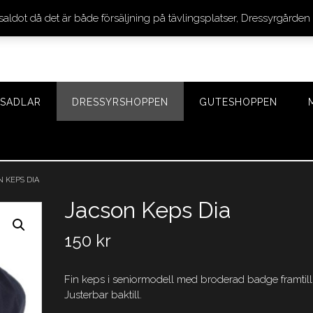
 saldot då det är både försäljning på tävlingsplatser, Dressyrgår
SADLAR
DRESSYRSHOPPEN
GUTESHOPPEN
 KEPS DIA
Jacson Keps Dia
150
kr
Fin keps i seniormodell med broderad badge framtill
Justerbar baktill.