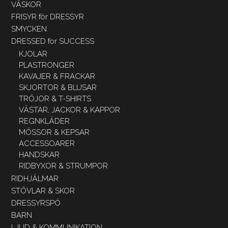
VÄSKOR
FRISYR för DRESSYR
SMYCKEN
DRESSED for SUCCESS
KJOLAR
PLASTRONGER
KAVAJER & FRACKAR
SKJORTOR & BLUSAR
TRÖJOR & T-SHIRTS
VÄSTAR, JACKOR & KAPPOR
REGNKLÄDER
MÖSSOR & KEPSAR
ACCESSOARER
HANDSKAR
RIDBYXOR & STRUMPOR
RIDHJÄLMAR
STÖVLAR & SKOR
DRESSYRSPÖ
BARN
LJUD & KOMMUNIKATION