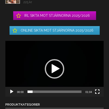
225
kr
IRL SIKTA MOT STJÄRNORNA 2025/2026
ONLINE SIKTA MOT STJÄRNORNA 2025/2026
Videospelare
00:00
01:04
PRODUKTKATEGORIER