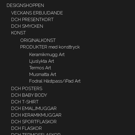
DESIGNSHOPPEN
VECKANS ERBJUDANDE
DCH PRESENTKORT
DCH SMYCKEN
KONST
ORIGINALKONST
PRODUKTER med konsttryck
Keramikmugg Art
Ljuslykta Art
Termos Art
Musmatta Art
Fodral Hästpass/iPad Art
DCH POSTERS
DCH BABY BODY
DCH T-SHIRT
DCH EMALJMUGGAR
DCH KERAMIKMUGGAR
DCH SPORTFLASKOR
DCH FLASKOR