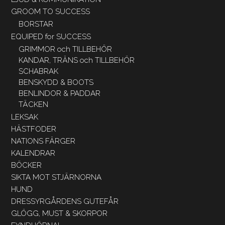
GROOM TO SUCCESS
BORSTAR
EQUIPED for SUCCESS
GRIMMOR och TILLBEHÖR
KANDAR, TRÄNS och TILLBEHÖR
SCHABRAK
BENSKYDD & BOOTS
BENLINDOR & PADDAR
TÄCKEN
LEKSAK
HÄSTFODER
NATIONS FÄRGER
KALENDRAR
BÖCKER
SIKTA MOT STJÄRNORNA
HUND
DRESSYRGÅRDENS GUTEFÅR
GLÖGG, MUST & SKORPOR