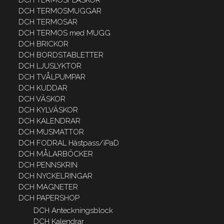
DCH TERMOSFLASKOR
DCH TERMOSMUGGAR
DCH TERMOSAR
DCH TERMOS med MUGG
DCH BRICKOR
DCH BORDSTABLETTER
DCH LJUSLYKTOR
DCH TVÅLPUMPAR
DCH KUDDAR
DCH VÄSKOR
DCH KYLVÄSKOR
DCH KALENDRAR
DCH MUSMATTOR
DCH FODRAL Hästpass/iPaD
DCH MÅLARBÖCKER
DCH PENNSKRIN
DCH NYCKELRINGAR
DCH MAGNETER
DCH PAPERSHOP
DCH Anteckningsblock
DCH Kalendrar