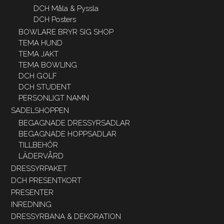
DCH Måla & Pyssla
DCH Posters
BOWLARE BRYR SIG SHOP
TEMA HUND
TEMA JAKT
TEMA BOWLING
DCH GOLF
DCH STUDENT
PERSONLIGT NAMN
SADELSHOPPEN
BEGAGNADE DRESSYRSADLAR
BEGAGNADE HOPPSADLAR
TILLBEHÖR
LÄDERVÅRD
DRESSYRPAKET
DCH PRESENTKORT
PRESENTER
INREDNING
DRESSYRBANA & DEKORATION