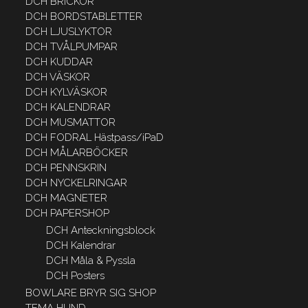
DCH BRICKOR
DCH BORDSTABLETTER
DCH LJUSLYKTOR
DCH TVÅLPUMPAR
DCH KUDDAR
DCH VÄSKOR
DCH KYLVÄSKOR
DCH KALENDRAR
DCH MUSMATTOR
DCH FODRAL Hästpass/iPaD
DCH MÅLARBÖCKER
DCH PENNSKRIN
DCH NYCKELRINGAR
DCH MAGNETER
DCH PAPERSHOP
DCH Anteckningsblock
DCH Kalendrar
DCH Måla & Pyssla
DCH Posters
BOWLARE BRYR SIG SHOP
TEMA HUND