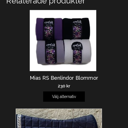
Relaterade produkter
Mias RS Benlindor Blommor
230
kr
Välj alternativ