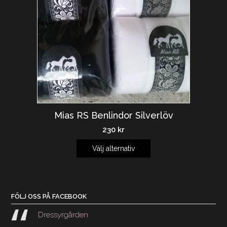
Mias RS Benlindor Silverlöv
230
kr
Välj alternativ
FÖLJ OSS PÅ FACEBOOK
Dressyrgården