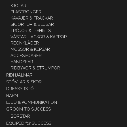
KJOLAR
PLASTRONGER
KAVAJER & FRACKAR
SKJORTOR & BLUSAR
TRÖJOR & T-SHIRTS
VÄSTAR, JACKOR & KAPPOR
REGNKLÄDER
MÖSSOR & KEPSAR
ACCESSOARER
HANDSKAR
RIDBYXOR & STRUMPOR
RIDHJÄLMAR
STÖVLAR & SKOR
DRESSYRSPÖ
BARN
LJUD & KOMMUNIKATION
GROOM TO SUCCESS
BORSTAR
EQUIPED for SUCCESS