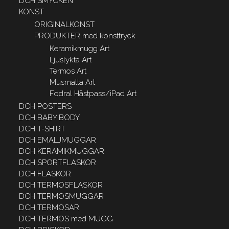
DCH SMYCKEN
KONST
ORIGINALKONST
PRODUKTER med konsttryck
Keramikmugg Art
Ljuslykta Art
Termos Art
Musmatta Art
Fodral Hästpass/iPad Art
DCH POSTERS
DCH BABY BODY
DCH T-SHIRT
DCH EMALJMUGGAR
DCH KERAMIKMUGGAR
DCH SPORTFLASKOR
DCH FLASKOR
DCH TERMOSFLASKOR
DCH TERMOSMUGGAR
DCH TERMOSAR
DCH TERMOS med MUGG