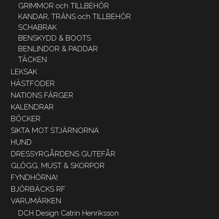
GRIMMOR och TILLBEHÖR
KANDAR, TRÄNS och TILLBEHÖR
SCHABRAK
BENSKYDD & BOOTS
BENLINDOR & PADDAR
TÄCKEN
LEKSAK
HÄSTFODER
NATIONS FÄRGER
KALENDRAR
BÖCKER
SIKTA MOT STJÄRNORNA
HUND
DRESSYRGÅRDENS GUTEFÅR
GLÖGG, MUST & SKORPOR
FYNDHÖRNA!
BJÖRBÄCKS RF
VARUMÄRKEN
DCH Design Catrin Henriksson