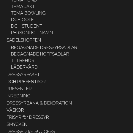
TEMA JAKT
TEMA BOWLING
DCH GOLF
DCH STUDENT
PERSONLIGT NAMN
SADELSHOPPEN
BEGAGNADE DRESSYRSADLAR
BEGAGNADE HOPPSADLAR
TILLBEHÖR
LÄDERVÅRD
DRESSYRPAKET
DCH PRESENTKORT
PRESENTER
INREDNING
DRESSYRBANA & DEKORATION
VÄSKOR
FRISYR för DRESSYR
SMYCKEN
DRESSED for SUCCESS