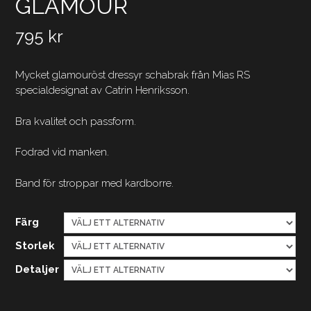
GLAMOUR
795
kr
Mycket glamouröst dressyr schabrak från Mias RS
specialdesignat av Catrin Henriksson.
Bra kvalitet och passform.
Fodrad vid manken.
Band för stroppar med kardborre.
Färg
Storlek
Detaljer