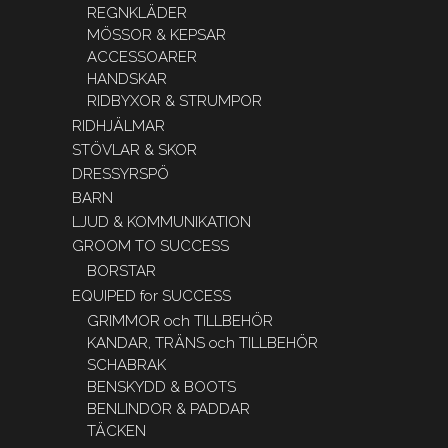
REGNKLÄDER
MÖSSOR & KEPSAR
ACCESSOARER
HANDSKAR
RIDBYXOR & STRUMPOR
RIDHJÄLMAR
STÖVLAR & SKOR
DRESSYRSPÖ
BARN
LJUD & KOMMUNIKATION
GROOM TO SUCCESS
BORSTAR
EQUIPED for SUCCESS
GRIMMOR och TILLBEHÖR
KANDAR, TRÄNS och TILLBEHÖR
SCHABRAK
BENSKYDD & BOOTS
BENLINDOR & PADDAR
TÄCKEN