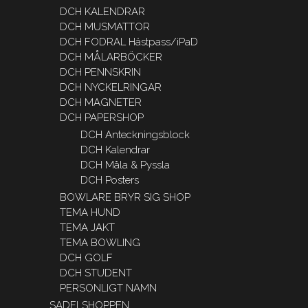
DCH KALENDRAR
DCH MUSMATTOR
DCH FODRAL Hästpass/iPaD
DCH MÅLARBÖCKER
DCH PENNSKRIN
DCH NYCKELRINGAR
DCH MAGNETER
DCH PAPERSHOP
DCH Anteckningsblock
DCH Kalendrar
DCH Måla & Pyssla
DCH Posters
BOWLARE BRYR SIG SHOP
TEMA HUND
TEMA JAKT
TEMA BOWLING
DCH GOLF
DCH STUDENT
PERSONLIGT NAMN
SADELSHOPPEN