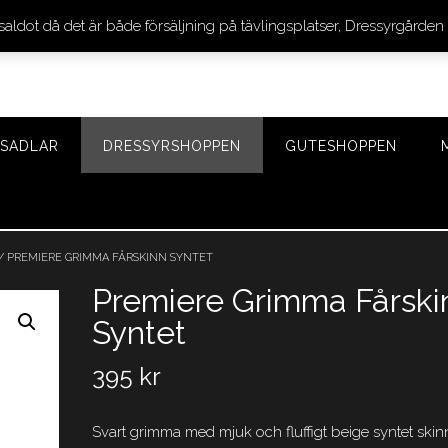
 saldot då det är både försäljning på tävlingsplatser, Dressyrgår
SADLAR
DRESSYRSHOPPEN
GUTESHOPPEN
/ PREMIERE GRIMMA FÅRSKINN SYNTET
Premiere Grimma Fårski
Syntet
395
kr
Svart grimma med mjuk och fluffigt beige syntet skin