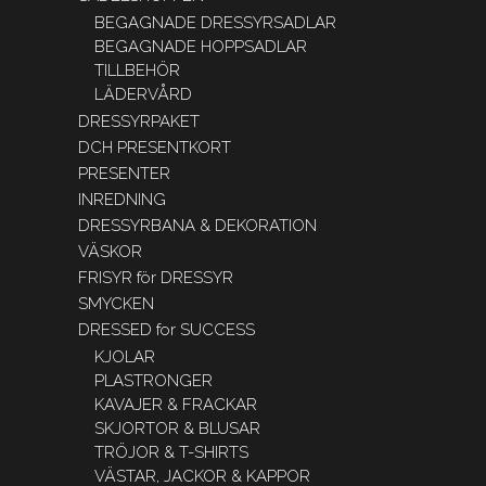
BEGAGNADE DRESSYRSADLAR
BEGAGNADE HOPPSADLAR
TILLBEHÖR
LÄDERVÅRD
DRESSYRPAKET
DCH PRESENTKORT
PRESENTER
INREDNING
DRESSYRBANA & DEKORATION
VÄSKOR
FRISYR för DRESSYR
SMYCKEN
DRESSED for SUCCESS
KJOLAR
PLASTRONGER
KAVAJER & FRACKAR
SKJORTOR & BLUSAR
TRÖJOR & T-SHIRTS
VÄSTAR, JACKOR & KAPPOR