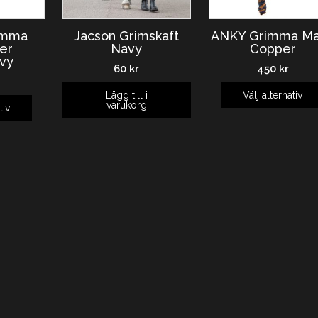
imma
Jacson Grimskaft
ANKY Grimma Ma
er
Navy
Copper
vy
60
kr
450
kr
Lägg till i
Välj alternativ
varukorg
tiv