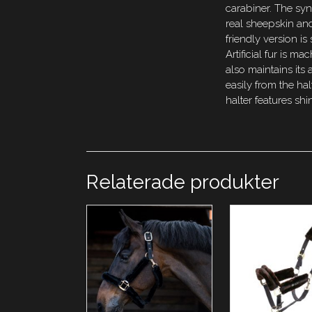
carabiner. The syn
real sheepskin an
friendly version i
Artificial fur is 
also maintains its
easily from the ha
halter features shi
Relaterade produkter