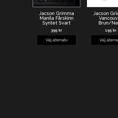
Jacson Gr
Jacson Grimma
Vancouv
Manila Fårskinn
Brun/Na
Syntet Svart
195
kr
395
kr
Välj alterna
Välj alternativ