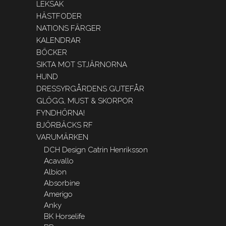
LEKSAK
HÄSTFODER
NATIONS FÄRGER
KALENDRAR
BÖCKER
SIKTA MOT STJÄRNORNA
HUND
DRESSYRGÅRDENS GUTEFÅR
GLÖGG, MUST & SKORPOR
FYNDHÖRNA!
BJÖRBÄCKS RF
VARUMÄRKEN
DCH Design Catrin Henriksson
Acavallo
Albion
Absorbine
Amerigo
Anky
BK Horselife