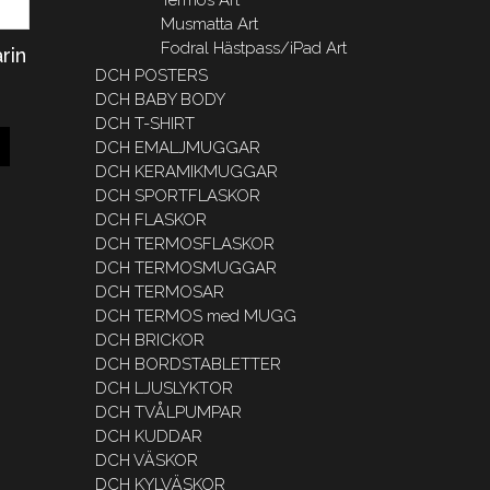
Musmatta Art
Fodral Hästpass/iPad Art
rin
DCH POSTERS
DCH BABY BODY
DCH T-SHIRT
DCH EMALJMUGGAR
DCH KERAMIKMUGGAR
DCH SPORTFLASKOR
DCH FLASKOR
DCH TERMOSFLASKOR
DCH TERMOSMUGGAR
DCH TERMOSAR
DCH TERMOS med MUGG
DCH BRICKOR
DCH BORDSTABLETTER
DCH LJUSLYKTOR
DCH TVÅLPUMPAR
DCH KUDDAR
DCH VÄSKOR
DCH KYLVÄSKOR