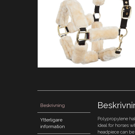
Beskrivni
Beskrivning
Polypropylene halt
Ytterligare
ideal for horses wi
information
headpiece can be a