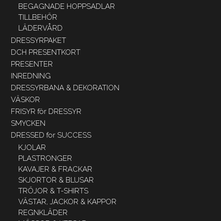
BEGAGNADE HOPPSADLAR
TILLBEHÖR
LÄDERVÅRD
DRESSYRPAKET
DCH PRESENTKORT
PRESENTER
INREDNING
DRESSYRBANA & DEKORATION
VÄSKOR
FRISYR för DRESSYR
SMYCKEN
DRESSED for SUCCESS
KJOLAR
PLASTRONGER
KAVAJER & FRACKAR
SKJORTOR & BLUSAR
TRÖJOR & T-SHIRTS
VÄSTAR, JACKOR & KAPPOR
REGNKLÄDER