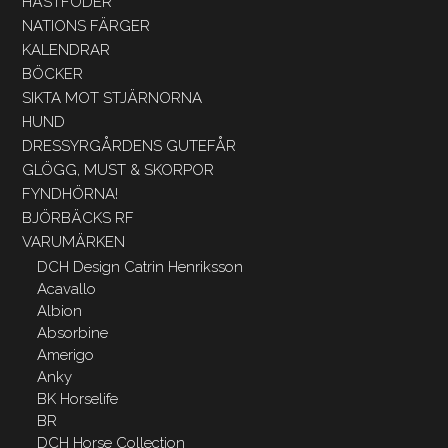
HÄSTFODER
NATIONS FÄRGER
KALENDRAR
BÖCKER
SIKTA MOT STJÄRNORNA
HUND
DRESSYRGÅRDENS GUTEFÅR
GLÖGG, MUST & SKORPOR
FYNDHÖRNA!
BJÖRBÄCKS RF
VARUMÄRKEN
DCH Design Catrin Henriksson
Acavallo
Albion
Absorbine
Amerigo
Anky
BK Horselife
BR
DCH Horse Collection