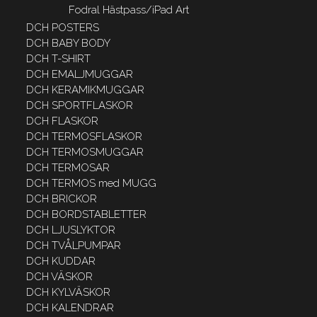
Fodral Hästpass/iPad Art
DCH POSTERS
DCH BABY BODY
DCH T-SHIRT
DCH EMALJMUGGAR
DCH KERAMIKMUGGAR
DCH SPORTFLASKOR
DCH FLASKOR
DCH TERMOSFLASKOR
DCH TERMOSMUGGAR
DCH TERMOSAR
DCH TERMOS med MUGG
DCH BRICKOR
DCH BORDSTABLETTER
DCH LJUSLYKTOR
DCH TVÅLPUMPAR
DCH KUDDAR
DCH VÄSKOR
DCH KYLVÄSKOR
DCH KALENDRAR