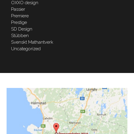
OXXO design
Passier
Premiere
Prestige
SD Design
Stübben
Svenskt Mathantverk
Uncategorized