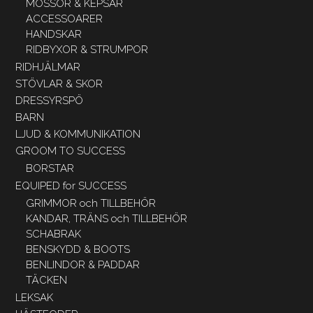
MÖSSOR & KEPSAR
ACCESSOARER
HANDSKAR
RIDBYXOR & STRUMPOR
RIDHJÄLMAR
STÖVLAR & SKOR
DRESSYRSPÖ
BARN
LJUD & KOMMUNIKATION
GROOM TO SUCCESS
BORSTAR
EQUIPED for SUCCESS
GRIMMOR och TILLBEHÖR
KANDAR, TRÄNS och TILLBEHÖR
SCHABRAK
BENSKYDD & BOOTS
BENLINDOR & PADDAR
TÄCKEN
LEKSAK