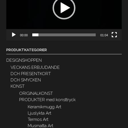
00:00
01:04
PRODUKTKATEGORIER
DESIGNSHOPPEN
VECKANS ERBJUDANDE
DCH PRESENTKORT
DCH SMYCKEN
KONST
ORIGINALKONST
PRODUKTER med konsttryck
Keramikmugg Art
Ljuslykta Art
Termos Art
Musmatta Art