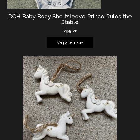
DCH Baby Body Shortsleeve Prince Rules the
Stable
295
kr
Välj alternativ