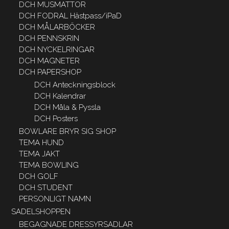
DCH MUSMATTOR
DCH FODRAL Hästpass/iPaD
DCH MÅLARBÖCKER
DCH PENNSKRIN
DCH NYCKELRINGAR
DCH MAGNETER
DCH PAPERSHOP
DCH Anteckningsblock
DCH Kalendrar
DCH Måla & Pyssla
DCH Posters
BOWLARE BRYR SIG SHOP
TEMA HUND
TEMA JAKT
TEMA BOWLING
DCH GOLF
DCH STUDENT
PERSONLIGT NAMN
SADELSHOPPEN
BEGAGNADE DRESSYRSADLAR