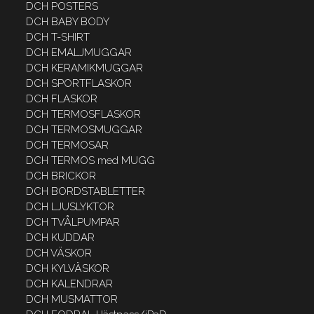
DCH POSTERS
DCH BABY BODY
DCH T-SHIRT
DCH EMALJMUGGAR
DCH KERAMIKMUGGAR
DCH SPORTFLASKOR
DCH FLASKOR
DCH TERMOSFLASKOR
DCH TERMOSMUGGAR
DCH TERMOSAR
DCH TERMOS med MUGG
DCH BRICKOR
DCH BORDSTABLETTER
DCH LJUSLYKTOR
DCH TVÅLPUMPAR
DCH KUDDAR
DCH VÄSKOR
DCH KYLVÄSKOR
DCH KALENDRAR
DCH MUSMATTOR