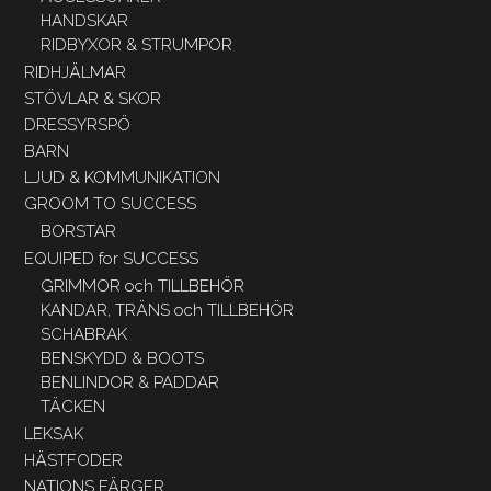
HANDSKAR
RIDBYXOR & STRUMPOR
RIDHJÄLMAR
STÖVLAR & SKOR
DRESSYRSPÖ
BARN
LJUD & KOMMUNIKATION
GROOM TO SUCCESS
BORSTAR
EQUIPED for SUCCESS
GRIMMOR och TILLBEHÖR
KANDAR, TRÄNS och TILLBEHÖR
SCHABRAK
BENSKYDD & BOOTS
BENLINDOR & PADDAR
TÄCKEN
LEKSAK
HÄSTFODER
NATIONS FÄRGER