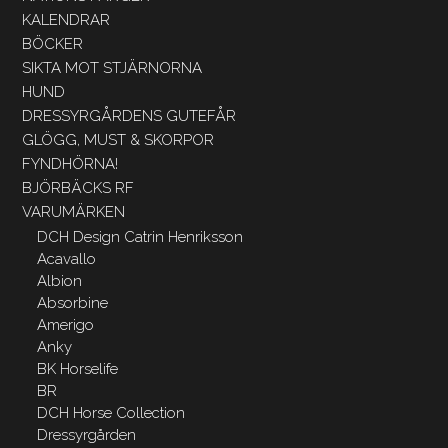
KALENDRAR
BÖCKER
SIKTA MOT STJÄRNORNA
HUND
DRESSYRGÅRDENS GUTEFÅR
GLÖGG, MUST & SKORPOR
FYNDHÖRNA!
BJÖRBÄCKS RF
VARUMÄRKEN
DCH Design Catrin Henriksson
Acavallo
Albion
Absorbine
Amerigo
Anky
BK Horselife
BR
DCH Horse Collection
Dressyrgården