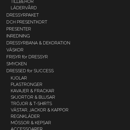
TILLBEHÖR
LÄDERVÅRD
DRESSYRPAKET
DCH PRESENTKORT
PRESENTER
INREDNING
DRESSYRBANA & DEKORATION
VÄSKOR
FRISYR för DRESSYR
SMYCKEN
DRESSED for SUCCESS
KJOLAR
PLASTRONGER
KAVAJER & FRACKAR
SKJORTOR & BLUSAR
TRÖJOR & T-SHIRTS
VÄSTAR, JACKOR & KAPPOR
REGNKLÄDER
MÖSSOR & KEPSAR
ACCESSOARER