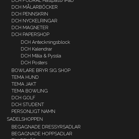
DCH FODRAL Hästpass/iPaD
DCH MÅLARBÖCKER
DCH PENNSKRIN
DCH NYCKELRINGAR
DCH MAGNETER
DCH PAPERSHOP
DCH Anteckningsblock
DCH Kalendrar
DCH Måla & Pyssla
DCH Posters
BOWLARE BRYR SIG SHOP
TEMA HUND
TEMA JAKT
TEMA BOWLING
DCH GOLF
DCH STUDENT
PERSONLIGT NAMN
SADELSHOPPEN
BEGAGNADE DRESSYRSADLAR
BEGAGNADE HOPPSADLAR