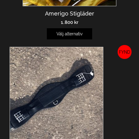
Amerigo Stigläder
1.800
kr
Välj alternativ
REA!