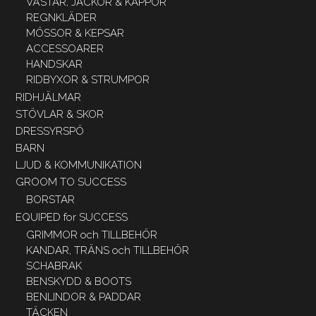
VÄSTAR, JACKOR & KAPPOR
REGNKLÄDER
MÖSSOR & KEPSAR
ACCESSOARER
HANDSKAR
RIDBYXOR & STRUMPOR
RIDHJÄLMAR
STÖVLAR & SKOR
DRESSYRSPÖ
BARN
LJUD & KOMMUNIKATION
GROOM TO SUCCESS
BORSTAR
EQUIPED for SUCCESS
GRIMMOR och TILLBEHÖR
KANDAR, TRÄNS och TILLBEHÖR
SCHABRAK
BENSKYDD & BOOTS
BENLINDOR & PADDAR
TÄCKEN