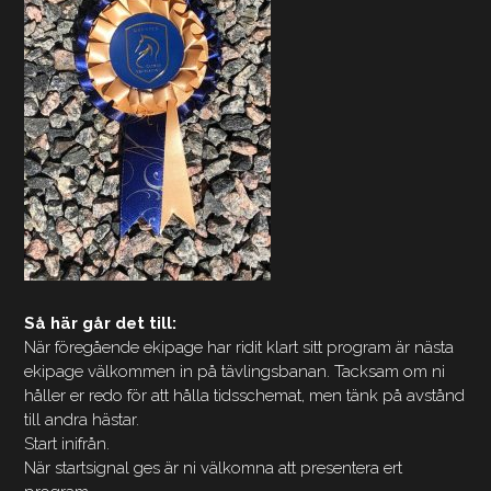
Så här går det till:
När föregående ekipage har ridit klart sitt program är nästa
ekipage välkommen in på tävlingsbanan. Tacksam om ni
håller er redo för att hålla tidsschemat, men tänk på avstånd
till andra hästar.
Start inifrån.
När startsignal ges är ni välkomna att presentera ert