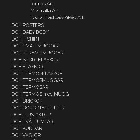
Termos Art
Musmatta Art
Fodral Hästpass/iPad Art
DCH POSTERS
DCH BABY BODY
DCH T-SHIRT
DCH EMALJMUGGAR
DCH KERAMIKMUGGAR
DCH SPORTFLASKOR
DCH FLASKOR
DCH TERMOSFLASKOR
DCH TERMOSMUGGAR
DCH TERMOSAR
DCH TERMOS med MUGG
DCH BRICKOR
DCH BORDSTABLETTER
DCH LJUSLYKTOR
DCH TVÅLPUMPAR
DCH KUDDAR
DCH VÄSKOR