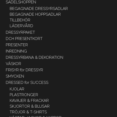
SADELSHOPPEN
BEGAGNADE DRESSYRSADLAR
BEGAGNADE HOPPSADLAR
TILLBEHÖR
LÄDERVÅRD
DRESSYRPAKET
DCH PRESENTKORT
PRESENTER
INREDNING
DRESSYRBANA & DEKORATION
VÄSKOR
FRISYR för DRESSYR
SMYCKEN
DRESSED for SUCCESS
KJOLAR
PLASTRONGER
KAVAJER & FRACKAR
SKJORTOR & BLUSAR
TRÖJOR & T-SHIRTS