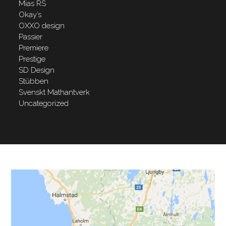
Mias RS
Okay’s
OXXO design
Passier
Premiere
Prestige
SD Design
Stübben
Svenskt Mathantverk
Uncategorized