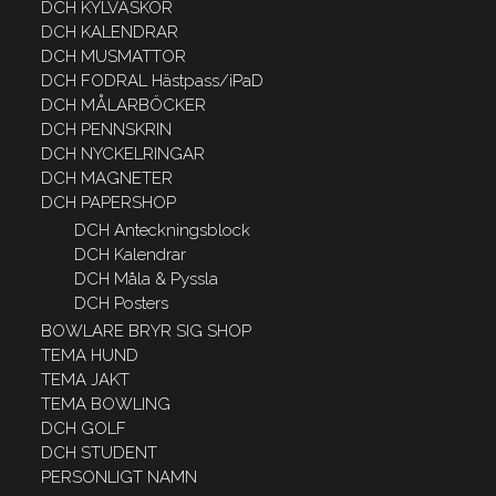
DCH KYLVÄSKOR
DCH KALENDRAR
DCH MUSMATTOR
DCH FODRAL Hästpass/iPaD
DCH MÅLARBÖCKER
DCH PENNSKRIN
DCH NYCKELRINGAR
DCH MAGNETER
DCH PAPERSHOP
DCH Anteckningsblock
DCH Kalendrar
DCH Måla & Pyssla
DCH Posters
BOWLARE BRYR SIG SHOP
TEMA HUND
TEMA JAKT
TEMA BOWLING
DCH GOLF
DCH STUDENT
PERSONLIGT NAMN