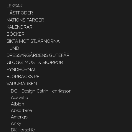
LEKSAK
HÄSTFODER
NATIONS FÄRGER
KALENDRAR
BÖCKER
SIKTA MOT STJÄRNORNA
HUND
DRESSYRGÅRDENS GUTEFÅR
GLÖGG, MUST & SKORPOR
FYNDHÖRNA!
BJÖRBÄCKS RF
VARUMÄRKEN
DCH Design Catrin Henriksson
Acavallo
Albion
Absorbine
Amerigo
Anky
BK Horselife