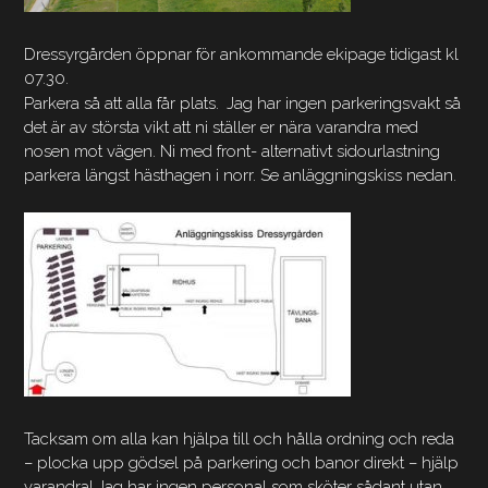
Dressyrgården öppnar för ankommande ekipage tidigast kl
07.30.
Parkera så att alla får plats.
Jag har ingen parkeringsvakt så
det är av största vikt att ni ställer er nära varandra med
nosen mot vägen. Ni med front- alternativt sidourlastning
parkera längst hästhagen i norr. Se anläggningskiss nedan.
Tacksam om alla kan hjälpa till och hålla ordning och reda
– plocka upp gödsel på parkering och banor direkt – hjälp
varandra! Jag har ingen personal som sköter sådant utan