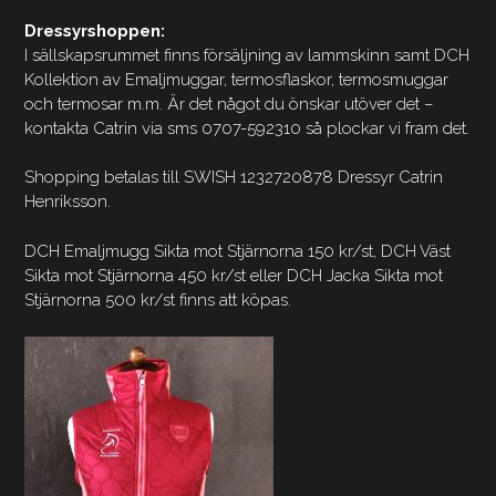
Dressyrshoppen:
I sällskapsrummet finns försäljning av lammskinn samt DCH
Kollektion av Emaljmuggar, termosflaskor, termosmuggar
och termosar m.m. Är det något du önskar utöver det –
kontakta Catrin via sms 0707-592310 så plockar vi fram det.
Shopping betalas till SWISH 1232720878 Dressyr Catrin
Henriksson.
DCH Emaljmugg Sikta mot Stjärnorna 150 kr/st, DCH Väst
Sikta mot Stjärnorna 450 kr/st eller DCH Jacka Sikta mot
Stjärnorna 500 kr/st finns att köpas.