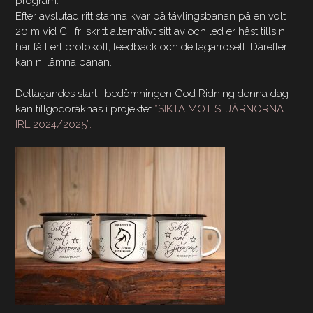
program.
Efter avslutad ritt stanna kvar på tävlingsbanan på en volt
20 m vid C i fri skritt alternativt sitt av och led er häst tills ni
har fått ert protokoll, feedback och deltagarrosett. Därefter
kan ni lämna banan.
Deltagandes start i bedömningen God Ridning denna dag
kan tillgodoräknas i projektet
”SIKTA MOT STJÄRNORNA
IRL 2024/2025”.