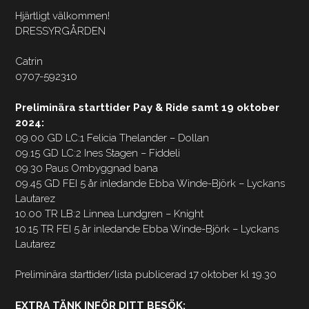
Hjärtligt välkommen!
DRESSYRGÅRDEN
Catrin
0707-592310
Preliminära starttider Pay & Ride samt 19 oktober
2024:
09.00 GD LC:1 Felicia Thelander – Dollan
09.15 GD LC:2 Ines Stagen – Fiddeli
09.30 Paus Ombyggnad bana
09.45 GD FEI 5 år inledande Ebba Winde-Björk – Lyckans
Lautarez
10.00 TR LB:2 Linnea Lundgren – Knight
10.15 TR FEI 5 år inledande Ebba Winde-Björk – Lyckans
Lautarez
Preliminära starttider/lista publicerad 17 oktober kl 19.30
EXTRA TÄNK INFÖR DITT BESÖK: