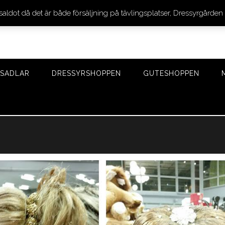
 saldot då det är både försäljning på tävlingsplatser, Dressyrgår
SADLAR
DRESSYRSHOPPEN
GUTESHOPPEN