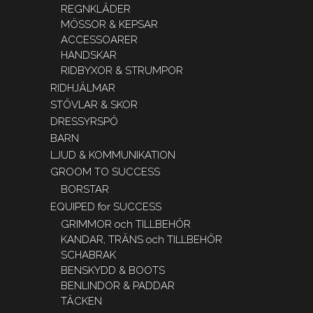
REGNKLÄDER
MÖSSOR & KEPSAR
ACCESSOARER
HANDSKAR
RIDBYXOR & STRUMPOR
RIDHJÄLMAR
STÖVLAR & SKOR
DRESSYRSPÖ
BARN
LJUD & KOMMUNIKATION
GROOM TO SUCCESS
BORSTAR
EQUIPED for SUCCESS
GRIMMOR och TILLBEHÖR
KANDAR, TRÄNS och TILLBEHÖR
SCHABRAK
BENSKYDD & BOOTS
BENLINDOR & PADDAR
TÄCKEN