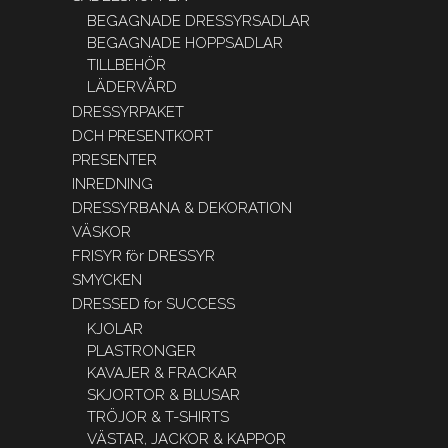
BEGAGNADE DRESSYRSADLAR
BEGAGNADE HOPPSADLAR
TILLBEHÖR
LÄDERVÅRD
DRESSYRPAKET
DCH PRESENTKORT
PRESENTER
INREDNING
DRESSYRBANA & DEKORATION
VÄSKOR
FRISYR för DRESSYR
SMYCKEN
DRESSED for SUCCESS
KJOLAR
PLASTRONGER
KAVAJER & FRACKAR
SKJORTOR & BLUSAR
TRÖJOR & T-SHIRTS
VÄSTAR, JACKOR & KAPPOR