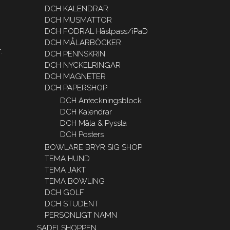
DCH KALENDRAR
DCH MUSMATTOR
DCH FODRAL Hästpass/iPaD
DCH MÅLARBÖCKER
.
DCH PENNSKRIN
DCH NYCKELRINGAR
DCH MAGNETER
DCH PAPERSHOP
DCH Anteckningsblock
DCH Kalendrar
DCH Måla & Pyssla
DCH Posters
BOWLARE BRYR SIG SHOP
TEMA HUND
TEMA JAKT
TEMA BOWLING
DCH GOLF
DCH STUDENT
PERSONLIGT NAMN
SADELSHOPPEN