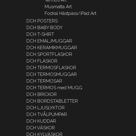
Musmatta Art
Fodral Hästpass/iPad Art
DCH POSTERS
DCH BABY BODY
DCH T-SHIRT
DCH EMALJMUGGAR
DCH KERAMIKMUGGAR
DCH SPORTFLASKOR
DCH FLASKOR
DCH TERMOSFLASKOR
DCH TERMOSMUGGAR
DCH TERMOSAR
DCH TERMOS med MUGG
DCH BRICKOR
DCH BORDSTABLETTER
DCH LJUSLYKTOR
DCH TVÅLPUMPAR
DCH KUDDAR
DCH VÄSKOR
DCH KYLVÄSKOR