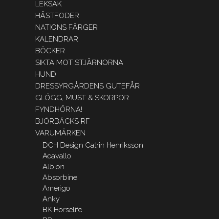
LEKSAK
HÄSTFODER
NATIONS FÄRGER
KALENDRAR
BÖCKER
SIKTA MOT STJÄRNORNA
HUND
DRESSYRGÅRDENS GUTEFÅR
GLÖGG, MUST & SKORPOR
FYNDHÖRNA!
BJÖRBÄCKS RF
VARUMÄRKEN
DCH Design Catrin Henriksson
Acavallo
Albion
Absorbine
Amerigo
Anky
BK Horselife