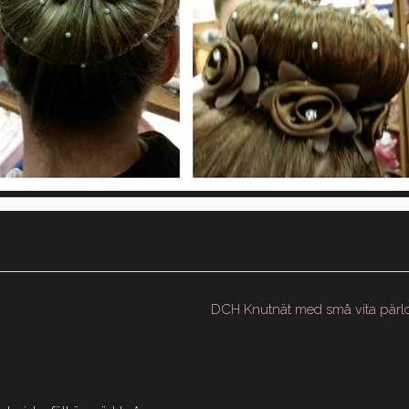
DCH Knutnät med små vita pärl