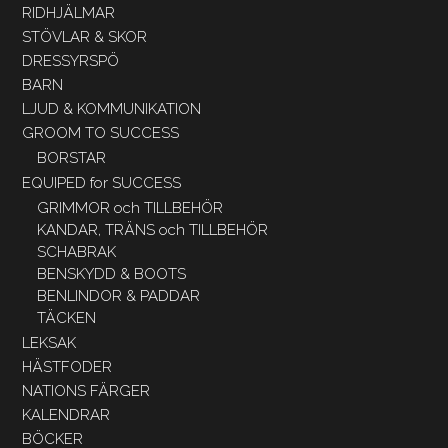
RIDHJÄLMAR
STÖVLAR & SKOR
DRESSYRSPÖ
BARN
LJUD & KOMMUNIKATION
GROOM TO SUCCESS
BORSTAR
EQUIPED for SUCCESS
GRIMMOR och TILLBEHÖR
KANDAR, TRÄNS och TILLBEHÖR
SCHABRAK
BENSKYDD & BOOTS
BENLINDOR & PADDAR
TÄCKEN
LEKSAK
HÄSTFODER
NATIONS FÄRGER
KALENDRAR
BÖCKER