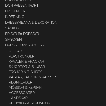
DCH PRESENTKORT
PRESENTER
INREDNING
DRESSYRBANA & DEKORATION
VÄSKOR
FRISYR för DRESSYR
SMYCKEN
DRESSED for SUCCESS
KJOLAR
PLASTRONGER
KAVAJER & FRACKAR
SKJORTOR & BLUSAR
TRÖJOR & T-SHIRTS
VÄSTAR, JACKOR & KAPPOR
REGNKLÄDER
MÖSSOR & KEPSAR
ACCESSOARER
HANDSKAR
RIDBYXOR & STRUMPOR