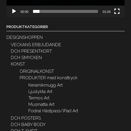
00:00
01:04
PRODUKTKATEGORIER
DESIGNSHOPPEN
VECKANS ERBJUDANDE
DCH PRESENTKORT
DCH SMYCKEN
KONST
ORIGINALKONST
PRODUKTER med konsttryck
Keramikmugg Art
Ljuslykta Art
Termos Art
Musmatta Art
Fodral Hästpass/iPad Art
DCH POSTERS
DCH BABY BODY
DCH T-SHIRT