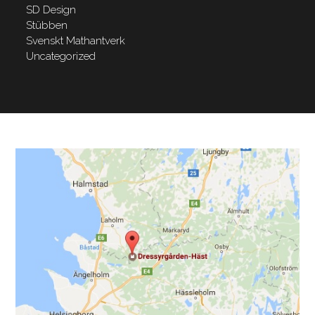
SD Design
Stübben
Svenskt Mathantverk
Uncategorized