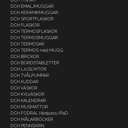
DCH EMALJMUGGAR
DCH KERAMIKMUGGAR
DCH SPORTFLASKOR
DCH FLASKOR
DCH TERMOSFLASKOR
DCH TERMOSMUGGAR
DCH TERMOSAR
DCH TERMOS med MUGG
DCH BRICKOR
DCH BORDSTABLETTER
DCH LJUSLYKTOR
DCH TVÅLPUMPAR
DCH KUDDAR
DCH VÄSKOR
DCH KYLVÄSKOR
DCH KALENDRAR
DCH MUSMATTOR
DCH FODRAL Hästpass/iPaD
DCH MÅLARBÖCKER
DCH PENNSKRIN