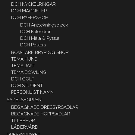
DCH NYCKELRINGAR
DCH MAGNETER
DCH PAPERSHOP
DCH Anteckningsblock
DCH Kalendrar
DCH Måla & Pyssla
DCH Posters
BOWLARE BRYR SIG SHOP
TEMA HUND
TEMA JAKT
TEMA BOWLING
DCH GOLF
DCH STUDENT
PERSONLIGT NAMN
SADELSHOPPEN
BEGAGNADE DRESSYRSADLAR
BEGAGNADE HOPPSADLAR
TILLBEHÖR
LÄDERVÅRD
DRESSYRPAKET