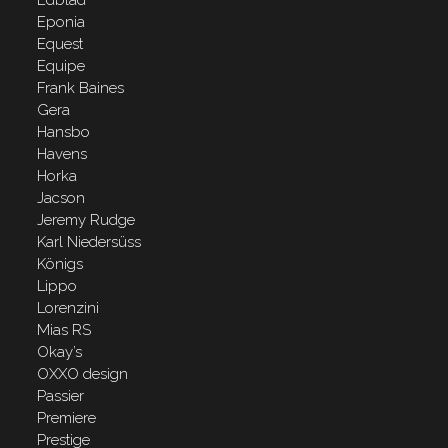
Eponia
Equest
Equipe
Frank Baines
Gera
Hansbo
Havens
Horka
Jacson
Jeremy Rudge
Karl Niedersüss
Königs
Lippo
Lorenzini
Mias RS
Okay’s
OXXO design
Passier
Premiere
Prestige