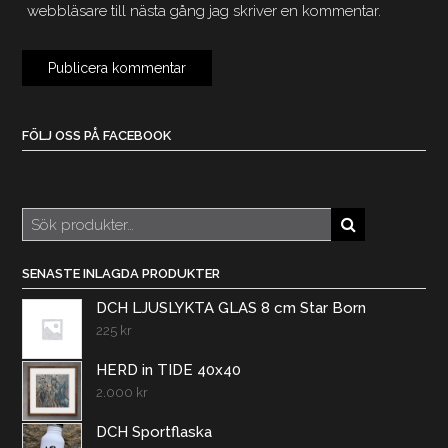
webbläsare till nästa gång jag skriver en kommentar.
FÖLJ OSS PÅ FACEBOOK
Sök
efter:
SENASTE INLAGDA PRODUKTER
DCH LJUSLYKTA GLAS 8 cm Star Born
225
kr
HERD in TIDE 40x40
2.000
kr
DCH Sportflaska