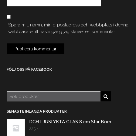
Spara mitt namn, min e-postadress och webbplats i denna
webbläsare till nästa gång jag skriver en kommentar.
FÖLJ OSS PÅ FACEBOOK
Sök
efter:
SENASTE INLAGDA PRODUKTER
DCH LJUSLYKTA GLAS 8 cm Star Born
225
kr