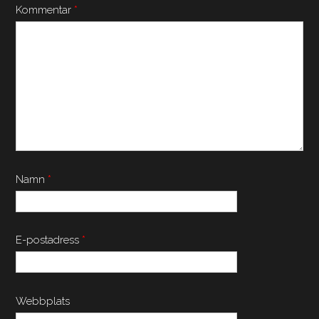
Kommentar
*
Namn
*
E-postadress
*
Webbplats