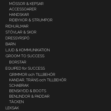
MÖSSOR & KEPSAR
ACCESSOARER
HANDSKAR
RIDBYXOR & STRUMPOR
RIDHJÄLMAR
STÖVLAR & SKOR
DRESSYRSPÖ
BARN
LJUD & KOMMUNIKATION
GROOM TO SUCCESS
BORSTAR
EQUIPED for SUCCESS
GRIMMOR och TILLBEHÖR
KANDAR, TRÄNS och TILLBEHÖR
SCHABRAK
BENSKYDD & BOOTS
BENLINDOR & PADDAR
TÄCKEN
LEKSAK