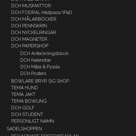
DCH MUSMATTOR
DCH FODRAL Hästpass/iPaD
DCH MÅLARBÖCKER
DCH PENNSKRIN
DCH NYCKELRINGAR
DCH MAGNETER
DCH PAPERSHOP
DCH Anteckningsblock
DCH Kalendrar
DCH Måla & Pyssla
DCH Posters
BOWLARE BRYR SIG SHOP
TEMA HUND
TEMA JAKT
TEMA BOWLING
DCH GOLF
DCH STUDENT
PERSONLIGT NAMN
SADELSHOPPEN