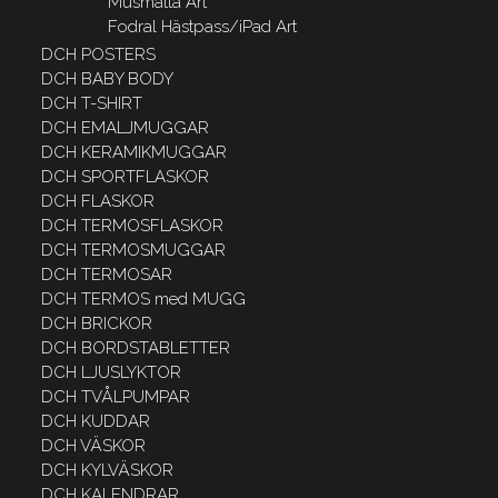
Musmatta Art
Fodral Hästpass/iPad Art
DCH POSTERS
DCH BABY BODY
DCH T-SHIRT
DCH EMALJMUGGAR
DCH KERAMIKMUGGAR
DCH SPORTFLASKOR
DCH FLASKOR
DCH TERMOSFLASKOR
DCH TERMOSMUGGAR
DCH TERMOSAR
DCH TERMOS med MUGG
DCH BRICKOR
DCH BORDSTABLETTER
DCH LJUSLYKTOR
DCH TVÅLPUMPAR
DCH KUDDAR
DCH VÄSKOR
DCH KYLVÄSKOR
DCH KALENDRAR