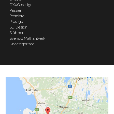
OXXO design
Passier
Premiere
Prestige
SD Design
Stübben
Svenskt Mathantverk
Uncategorized