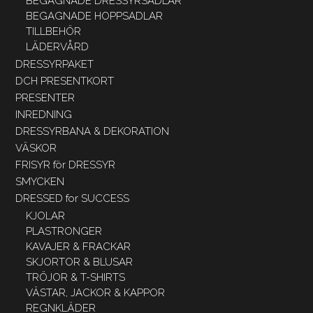
BEGAGNADE DRESSYRSADLAR
BEGAGNADE HOPPSADLAR
TILLBEHÖR
LÄDERVÅRD
DRESSYRPAKET
DCH PRESENTKORT
PRESENTER
INREDNING
DRESSYRBANA & DEKORATION
VÄSKOR
FRISYR för DRESSYR
SMYCKEN
DRESSED for SUCCESS
KJOLAR
PLASTRONGER
KAVAJER & FRACKAR
SKJORTOR & BLUSAR
TRÖJOR & T-SHIRTS
VÄSTAR, JACKOR & KAPPOR
REGNKLÄDER