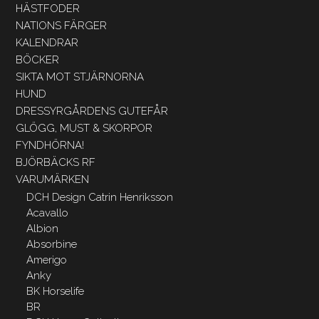
HÄSTFODER
NATIONS FÄRGER
KALENDRAR
BÖCKER
SIKTA MOT STJÄRNORNA
HUND
DRESSYRGÅRDENS GUTEFÅR
GLÖGG, MUST & SKORPOR
FYNDHÖRNA!
BJÖRBÄCKS RF
VARUMÄRKEN
DCH Design Catrin Henriksson
Acavallo
Albion
Absorbine
Amerigo
Anky
BK Horselife
BR