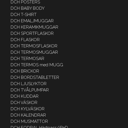
DCH POSTERS
DCH BABY BODY
DCH T-SHIRT
DCH EMALJMUGGAR
DCH KERAMIKMUGGAR
DCH SPORTFLASKOR
DCH FLASKOR
DCH TERMOSFLASKOR
DCH TERMOSMUGGAR
DCH TERMOSAR
DCH TERMOS med MUGG
DCH BRICKOR
DCH BORDSTABLETTER
DCH LJUSLYKTOR
DCH TVÅLPUMPAR
DCH KUDDAR
DCH VÄSKOR
DCH KYLVÄSKOR
DCH KALENDRAR
DCH MUSMATTOR
DCH FODRAL Hästpass/iPaD