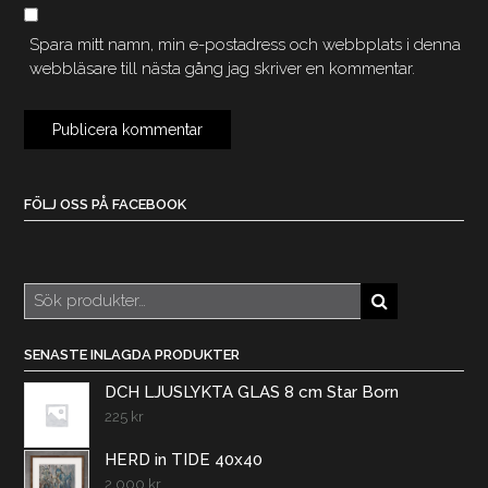
Spara mitt namn, min e-postadress och webbplats i denna
webbläsare till nästa gång jag skriver en kommentar.
FÖLJ OSS PÅ FACEBOOK
Sök
efter:
SENASTE INLAGDA PRODUKTER
DCH LJUSLYKTA GLAS 8 cm Star Born
225
kr
HERD in TIDE 40x40
2.000
kr