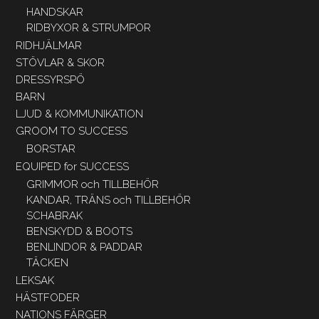
HANDSKAR
RIDBYXOR & STRUMPOR
RIDHJÄLMAR
STÖVLAR & SKOR
DRESSYRSPÖ
BARN
LJUD & KOMMUNIKATION
GROOM TO SUCCESS
BORSTAR
EQUIPED for SUCCESS
GRIMMOR och TILLBEHÖR
KANDAR, TRÄNS och TILLBEHÖR
SCHABRAK
BENSKYDD & BOOTS
BENLINDOR & PADDAR
TÄCKEN
LEKSAK
HÄSTFODER
NATIONS FÄRGER