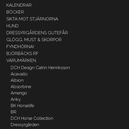
KALENDRAR
BÖCKER
SIKTA MOT STJÄRNORNA
HUND
DRESSYRGÅRDENS GUTEFÅR
GLÖGG, MUST & SKORPOR
FYNDHÖRNA!
BJÖRBÄCKS RF
VARUMÄRKEN
DCH Design Catrin Henriksson
Acavallo
Albion
Absorbine
Amerigo
Anky
BK Horselife
BR
DCH Horse Collection
Dressyrgården