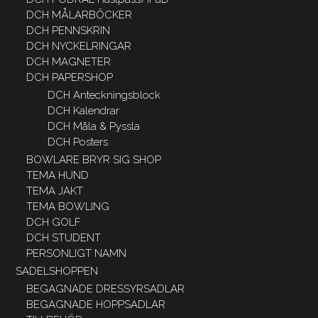
DCH MÅLARBÖCKER
DCH PENNSKRIN
DCH NYCKELRINGAR
DCH MAGNETER
DCH PAPERSHOP
DCH Anteckningsblock
DCH Kalendrar
DCH Måla & Pyssla
DCH Posters
BOWLARE BRYR SIG SHOP
TEMA HUND
TEMA JAKT
TEMA BOWLING
DCH GOLF
DCH STUDENT
PERSONLIGT NAMN
SADELSHOPPEN
BEGAGNADE DRESSYRSADLAR
BEGAGNADE HOPPSADLAR