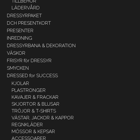
TILLBEHÖR
LÄDERVÅRD
DRESSYRPAKET
DCH PRESENTKORT
PRESENTER
INREDNING
DRESSYRBANA & DEKORATION
VÄSKOR
FRISYR för DRESSYR
SMYCKEN
DRESSED for SUCCESS
KJOLAR
PLASTRONGER
KAVAJER & FRACKAR
SKJORTOR & BLUSAR
TRÖJOR & T-SHIRTS
VÄSTAR, JACKOR & KAPPOR
REGNKLÄDER
MÖSSOR & KEPSAR
ACCESSOARER