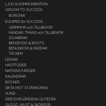
LJUD & KOMMUNIKATION
GROOM TO SUCCESS
BORSTAR
EQUIPED for SUCCESS
GRIMMOR och TILLBEHÖR
KANDAR, TRÄNS och TILLBEHÖR
SCHABRAK
BENSKYDD & BOOTS
BENLINDOR & PADDAR
TÄCKEN
LEKSAK
HÄSTFODER
NATIONS FÄRGER
KALENDRAR
BÖCKER
SIKTA MOT STJÄRNORNA
HUND
DRESSYRGÅRDENS GUTEFÅR
GLÖGG, MUST & SKORPOR