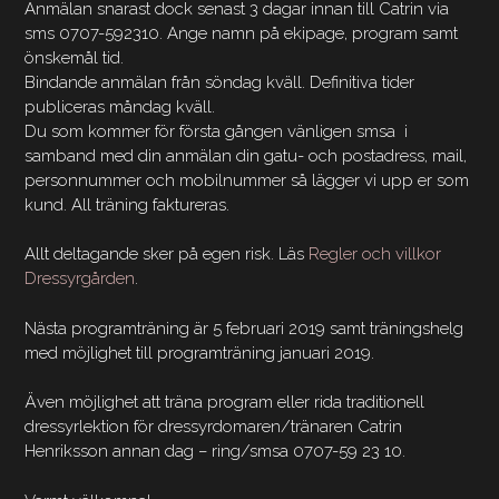
Anmälan snarast dock senast 3 dagar innan till Catrin via
sms 0707-592310. Ange namn på ekipage, program samt
önskemål tid.
Bindande anmälan från söndag kväll. Definitiva tider
publiceras måndag kväll.
Du som kommer för första gången vänligen smsa i
samband med din anmälan din gatu- och postadress, mail,
personnummer och mobilnummer så lägger vi upp er som
kund. All träning faktureras.
Allt deltagande sker på egen risk. Läs
Regler och villkor
Dressyrgården
.
Nästa programträning är 5 februari 2019 samt träningshelg
med möjlighet till programträning januari 2019.
Även möjlighet att träna program eller rida traditionell
dressyrlektion för dressyrdomaren/tränaren Catrin
Henriksson annan dag – ring/smsa 0707-59 23 10.