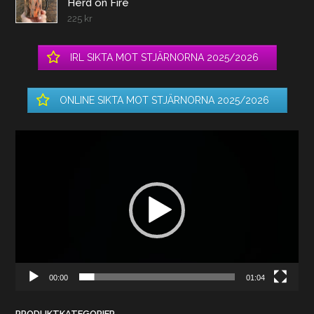
Herd on Fire
225
kr
IRL SIKTA MOT STJÄRNORNA 2025/2026
ONLINE SIKTA MOT STJÄRNORNA 2025/2026
Videospelare
00:00
01:04
PRODUKTKATEGORIER