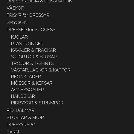
DRESSYRBANA & DEKORATION
VÄSKOR
FRISYR för DRESSYR
SMYCKEN
DRESSED for SUCCESS
KJOLAR
PLASTRONGER
KAVAJER & FRACKAR
SKJORTOR & BLUSAR
TRÖJOR & T-SHIRTS
VÄSTAR, JACKOR & KAPPOR
REGNKLÄDER
MÖSSOR & KEPSAR
ACCESSOARER
HANDSKAR
RIDBYXOR & STRUMPOR
RIDHJÄLMAR
STÖVLAR & SKOR
DRESSYRSPÖ
BARN