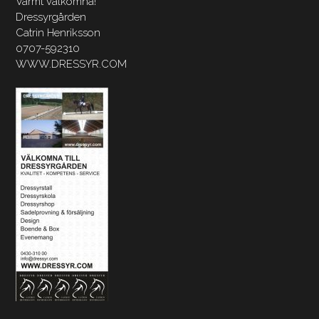
Varmt välkomna!
Dressyrgården
Catrin Henriksson
0707-592310
WWW.DRESSYR.COM