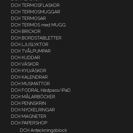
DCH TERMOSFLASKOR
DCH TERMOSMUGGAR
DCH TERMOSAR
DCH TERMOS med MUGG
DCH BRICKOR
DCH BORDSTABLETTER
DCH LJUSLYKTOR
DCH TVÅLPUMPAR
DCH KUDDAR
DCH VÄSKOR
DCH KYLVÄSKOR
DCH KALENDRAR
DCH MUSMATTOR
DCH FODRAL Hästpass/iPaD
DCH MÅLARBÖCKER
DCH PENNSKRIN
DCH NYCKELRINGAR
DCH MAGNETER
DCH PAPERSHOP
DCH Anteckningsblock