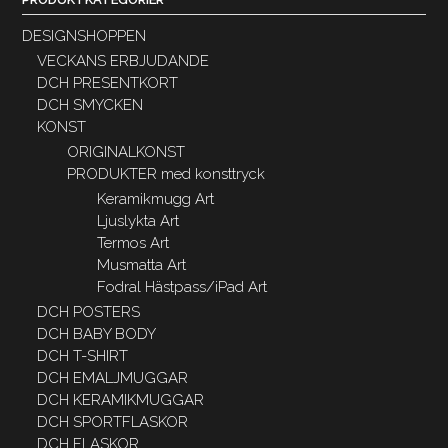
DESIGNSHOPPEN
VECKANS ERBJUDANDE
DCH PRESENTKORT
DCH SMYCKEN
KONST
ORIGINALKONST
PRODUKTER med konsttryck
Keramikmugg Art
Ljuslykta Art
Termos Art
Musmatta Art
Fodral Hästpass/iPad Art
DCH POSTERS
DCH BABY BODY
DCH T-SHIRT
DCH EMALJMUGGAR
DCH KERAMIKMUGGAR
DCH SPORTFLASKOR
DCH FLASKOR