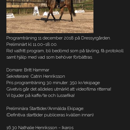
Programträning 11 december 2018 på Dressyrgården.
Preliminärt kl 11.00–18.00.
Rid valfritt program, bli bedömd som på tävling, få protokoll
samt hjälp med vad som behöver förbättras.
Domare: Britt Hammar
Sekreterare: Catrin Henriksson
Pris programträning 30 minuter: 350 kr/ekipage
Givetvis går det alldeles utmärkt att videofilma ritterna!
Vi bjuder på kaffe/te och lussefika!
Preliminära Starttider/Anmälda Ekipage:
(Definitiva starttider publiceras kvällen innan)
16.30 Nathalie Henriksson – Ikaros