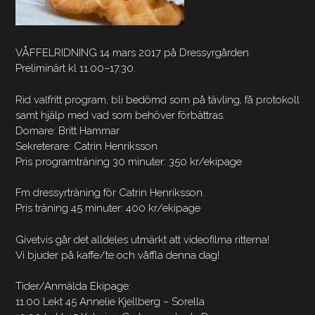
VÅFFELRIDNING 14 mars 2017 på Dressyrgården.
Preliminärt kl 11.00–17.30.
Rid valfritt program, bli bedömd som på tävling, få protokoll
samt hjälp med vad som behöver förbättras.
Domare: Britt Hammar
Sekreterare: Catrin Henriksson
Pris programträning 30 minuter: 350 kr/ekipage
Fm dressyrträning för Catrin Henriksson.
Pris träning 45 minuter: 400 kr/ekipage
Givetvis går det alldeles utmärkt att videofilma ritterna!
Vi bjuder på kaffe/te och våffla denna dag!
Tider/Anmälda Ekipage:
11.00 Lekt 45 Annelie Kjellberg – Sorella