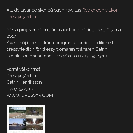
Allt deltagande sker på egen risk. Läs
Regler och villkor
Dressyrgården
Nästa programträning är 11 april och träningshelg 6-7 maj
2017.
Även möjlighet att träna program eller rida traditionell
dressyrlektion för dressyrdomaren/tränaren Catrin
Henriksson annan dag – ring/smsa 0707-59 23 10.
Varmt välkomna!
Dressyrgården
Catrin Henriksson
0707-592310
WWW.DRESSYR.COM