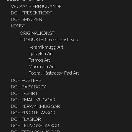
VECKANS ERBJUDANDE
DCH PRESENTKORT
DCH SMYCKEN
KONST
ORIGINALKONST
PRODUKTER med konsttryck
Keramikmugg Art
Ljuslykta Art
Termos Art
Musmatta Art
Fodral Hästpass/iPad Art
DCH POSTERS
DCH BABY BODY
DCH T-SHIRT
DCH EMALJMUGGAR
DCH KERAMIKMUGGAR
DCH SPORTFLASKOR
DCH FLASKOR
DCH TERMOSFLASKOR