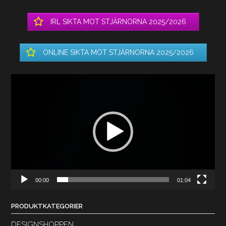
IRL SIKTA MOT STJÄRNORNA 2025/2026
ONLINE SIKTA MOT STJÄRNORNA 2025/2026
Videospelare
00:00
01:04
PRODUKTKATEGORIER
DESIGNSHOPPEN