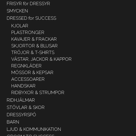
FRISYR för DRESSYR
SMYCKEN
DRESSED for SUCCESS
KJOLAR
PLASTRONGER
KAVAJER & FRACKAR
SKJORTOR & BLUSAR
TRÖJOR & T-SHIRTS
VÄSTAR, JACKOR & KAPPOR
REGNKLÄDER
MÖSSOR & KEPSAR
ACCESSOARER
HANDSKAR
RIDBYXOR & STRUMPOR
RIDHJÄLMAR
STÖVLAR & SKOR
DRESSYRSPÖ
BARN
LJUD & KOMMUNIKATION