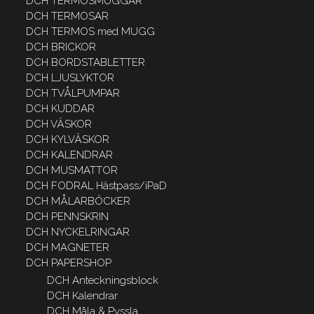
DCH TERMOSMUGGAR
DCH TERMOSAR
DCH TERMOS med MUGG
DCH BRICKOR
DCH BORDSTABLETTER
DCH LJUSLYKTOR
DCH TVÅLPUMPAR
DCH KUDDAR
DCH VÄSKOR
DCH KYLVÄSKOR
DCH KALENDRAR
DCH MUSMATTOR
DCH FODRAL Hästpass/iPaD
DCH MÅLARBÖCKER
DCH PENNSKRIN
DCH NYCKELRINGAR
DCH MAGNETER
DCH PAPERSHOP
DCH Anteckningsblock
DCH Kalendrar
DCH Måla & Pyssla