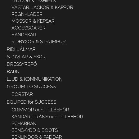
TRÖJOR & T-SHIRTS
VÄSTAR, JACKOR & KAPPOR
REGNKLÄDER
MÖSSOR & KEPSAR
ACCESSOARER
HANDSKAR
RIDBYXOR & STRUMPOR
RIDHJÄLMAR
STÖVLAR & SKOR
DRESSYRSPÖ
BARN
LJUD & KOMMUNIKATION
GROOM TO SUCCESS
BORSTAR
EQUIPED for SUCCESS
GRIMMOR och TILLBEHÖR
KANDAR, TRÄNS och TILLBEHÖR
SCHABRAK
BENSKYDD & BOOTS
BENLINDOR & PADDAR