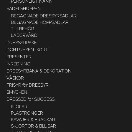
PERSONLIGT NAMN
SADELSHOPPEN
BEGAGNADE DRESSYRSADLAR
BEGAGNADE HOPPSADLAR
TILLBEHÖR
LÄDERVÅRD
DRESSYRPAKET
DCH PRESENTKORT
PRESENTER
INREDNING
DRESSYRBANA & DEKORATION
VÄSKOR
FRISYR för DRESSYR
SMYCKEN
DRESSED for SUCCESS
KJOLAR
PLASTRONGER
KAVAJER & FRACKAR
SKJORTOR & BLUSAR