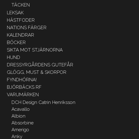
TÄCKEN
LEKSAK
HÄSTFODER
NATIONS FÄRGER
KALENDRAR
BÖCKER
SIKTA MOT STJÄRNORNA
HUND
DRESSYRGÅRDENS GUTEFÅR
GLÖGG, MUST & SKORPOR
FYNDHÖRNA!
BJÖRBÄCKS RF
VARUMÄRKEN
DCH Design Catrin Henriksson
Acavallo
Albion
Absorbine
Amerigo
Anky