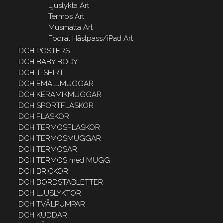
Ljuslykta Art
Termos Art
Musmatta Art
Fodral Hästpass/iPad Art
DCH POSTERS
DCH BABY BODY
DCH T-SHIRT
DCH EMALJMUGGAR
DCH KERAMIKMUGGAR
DCH SPORTFLASKOR
DCH FLASKOR
DCH TERMOSFLASKOR
DCH TERMOSMUGGAR
DCH TERMOSAR
DCH TERMOS med MUGG
DCH BRICKOR
DCH BORDSTABLETTER
DCH LJUSLYKTOR
DCH TVÅLPUMPAR
DCH KUDDAR