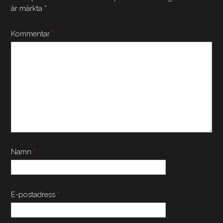
är märkta
*
Kommentar
*
Namn
*
E-postadress
*