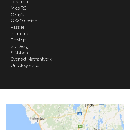
Lorenzini
Mias RS
Okay’s
OXXO design
Passier
Premiere
Prestige
SD Design
Stübben
Svenskt Mathantverk
Uncategorized