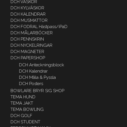
DCH VÄSKOR
DCH KYLVÄSKOR
DCH KALENDRAR
DCH MUSMATTOR
DCH FODRAL Hästpass/iPaD
DCH MÅLARBÖCKER
DCH PENNSKRIN
DCH NYCKELRINGAR
DCH MAGNETER
DCH PAPERSHOP
DCH Anteckningsblock
DCH Kalendrar
DCH Måla & Pyssla
DCH Posters
BOWLARE BRYR SIG SHOP
TEMA HUND
TEMA JAKT
TEMA BOWLING
DCH GOLF
DCH STUDENT