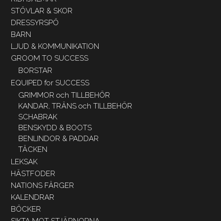
STÖVLAR & SKOR
DRESSYRSPÖ
BARN
LJUD & KOMMUNIKATION
GROOM TO SUCCESS
BORSTAR
EQUIPED for SUCCESS
GRIMMOR och TILLBEHÖR
KANDAR, TRÄNS och TILLBEHÖR
SCHABRAK
BENSKYDD & BOOTS
BENLINDOR & PADDAR
TÄCKEN
LEKSAK
HÄSTFODER
NATIONS FÄRGER
KALENDRAR
BÖCKER
SIKTA MOT STJÄRNORNA