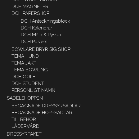
DCH MAGNETER
DCH PAPERSHOP
DCH Anteckningsblock
DCH Kalendrar
DCH Måla & Pyssla
DCH Posters
BOWLARE BRYR SIG SHOP
TEMA HUND
TEMA JAKT
TEMA BOWLING
DCH GOLF
DCH STUDENT
PERSONLIGT NAMN
SADELSHOPPEN
BEGAGNADE DRESSYRSADLAR
BEGAGNADE HOPPSADLAR
TILLBEHÖR
LÄDERVÅRD
DRESSYRPAKET