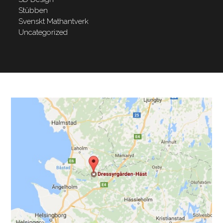
Stübben
Svenskt Mathantverk
Uncategorized