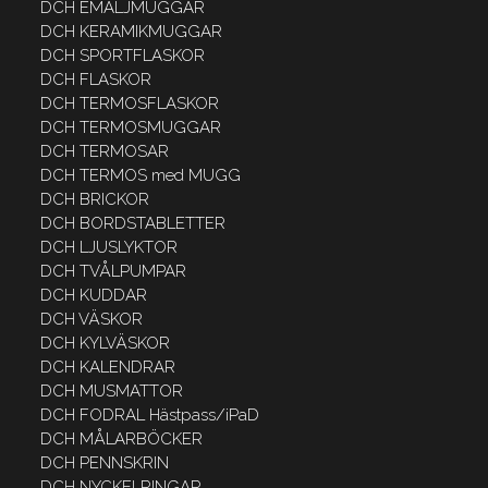
DCH EMALJMUGGAR
DCH KERAMIKMUGGAR
DCH SPORTFLASKOR
DCH FLASKOR
DCH TERMOSFLASKOR
DCH TERMOSMUGGAR
DCH TERMOSAR
DCH TERMOS med MUGG
DCH BRICKOR
DCH BORDSTABLETTER
DCH LJUSLYKTOR
DCH TVÅLPUMPAR
DCH KUDDAR
DCH VÄSKOR
DCH KYLVÄSKOR
DCH KALENDRAR
DCH MUSMATTOR
DCH FODRAL Hästpass/iPaD
DCH MÅLARBÖCKER
DCH PENNSKRIN
DCH NYCKELRINGAR