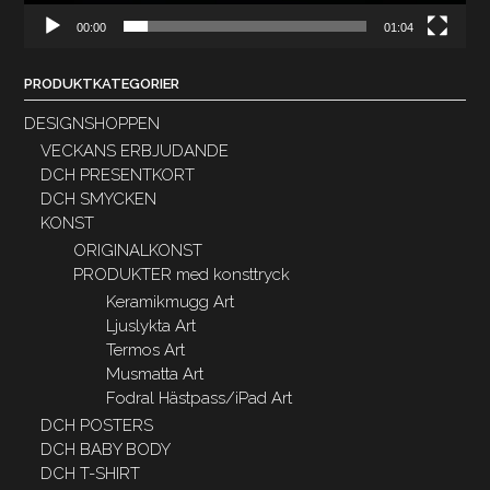
00:00
01:04
PRODUKTKATEGORIER
DESIGNSHOPPEN
VECKANS ERBJUDANDE
DCH PRESENTKORT
DCH SMYCKEN
KONST
ORIGINALKONST
PRODUKTER med konsttryck
Keramikmugg Art
Ljuslykta Art
Termos Art
Musmatta Art
Fodral Hästpass/iPad Art
DCH POSTERS
DCH BABY BODY
DCH T-SHIRT