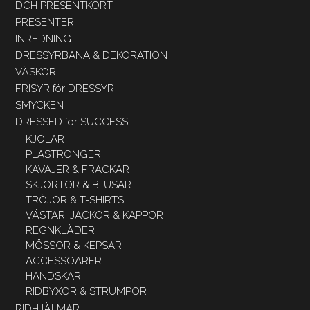
DCH PRESENTKORT
PRESENTER
INREDNING
DRESSYRBANA & DEKORATION
VÄSKOR
FRISYR för DRESSYR
SMYCKEN
DRESSED for SUCCESS
KJOLAR
PLASTRONGER
KAVAJER & FRACKAR
SKJORTOR & BLUSAR
TRÖJOR & T-SHIRTS
VÄSTAR, JACKOR & KAPPOR
REGNKLÄDER
MÖSSOR & KEPSAR
ACCESSOARER
HANDSKAR
RIDBYXOR & STRUMPOR
RIDHJÄLMAR