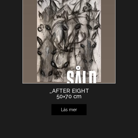
_AFTER EIGHT
50×70 cm
Läs mer