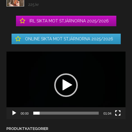
225
kr
IRL SIKTA MOT STJÄRNORNA 2025/2026
ONLINE SIKTA MOT STJÄRNORNA 2025/2026
Videospelare
00:00
01:04
PRODUKTKATEGORIER