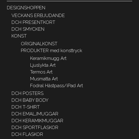
DESIGNSHOPPEN
VECKANS ERBJUDANDE
DCH PRESENTKORT
DCH SMYCKEN
KONST
ORIGINALKONST
PRODUKTER med konsttryck
Keramikmugg Art
Ljuslykta Art
Termos Art
Musmatta Art
Fodral Hästpass/iPad Art
DCH POSTERS
DCH BABY BODY
DCH T-SHIRT
DCH EMALJMUGGAR
DCH KERAMIKMUGGAR
DCH SPORTFLASKOR
DCH FLASKOR