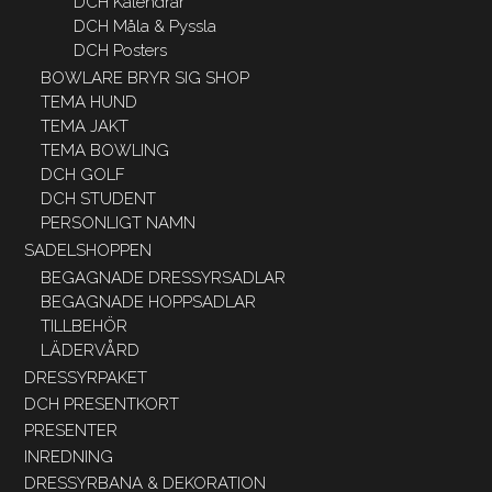
DCH Kalendrar
DCH Måla & Pyssla
DCH Posters
BOWLARE BRYR SIG SHOP
TEMA HUND
TEMA JAKT
TEMA BOWLING
DCH GOLF
DCH STUDENT
PERSONLIGT NAMN
SADELSHOPPEN
BEGAGNADE DRESSYRSADLAR
BEGAGNADE HOPPSADLAR
TILLBEHÖR
LÄDERVÅRD
DRESSYRPAKET
DCH PRESENTKORT
PRESENTER
INREDNING
DRESSYRBANA & DEKORATION