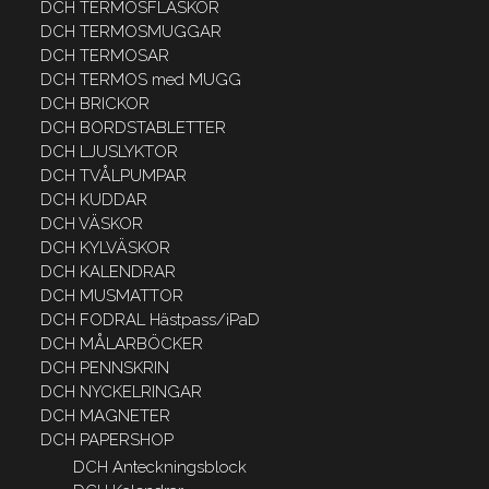
DCH TERMOSFLASKOR
DCH TERMOSMUGGAR
DCH TERMOSAR
DCH TERMOS med MUGG
DCH BRICKOR
DCH BORDSTABLETTER
DCH LJUSLYKTOR
DCH TVÅLPUMPAR
DCH KUDDAR
DCH VÄSKOR
DCH KYLVÄSKOR
DCH KALENDRAR
DCH MUSMATTOR
DCH FODRAL Hästpass/iPaD
DCH MÅLARBÖCKER
DCH PENNSKRIN
DCH NYCKELRINGAR
DCH MAGNETER
DCH PAPERSHOP
DCH Anteckningsblock