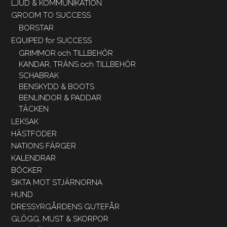
LJUD & KOMMUNIKATION
GROOM TO SUCCESS
BORSTAR
EQUIPED for SUCCESS
GRIMMOR och TILLBEHÖR
KANDAR, TRÄNS och TILLBEHÖR
SCHABRAK
BENSKYDD & BOOTS
BENLINDOR & PADDAR
TÄCKEN
LEKSAK
HÄSTFODER
NATIONS FÄRGER
KALENDRAR
BÖCKER
SIKTA MOT STJÄRNORNA
HUND
DRESSYRGÅRDENS GUTEFÅR
GLÖGG, MUST & SKORPOR