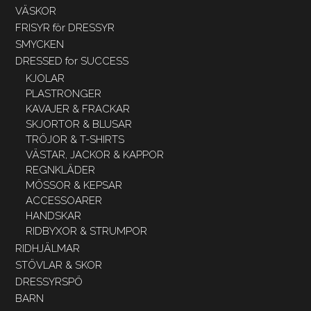
VÄSKOR
FRISYR för DRESSYR
SMYCKEN
DRESSED for SUCCESS
KJOLAR
PLASTRONGER
KAVAJER & FRACKAR
SKJORTOR & BLUSAR
TRÖJOR & T-SHIRTS
VÄSTAR, JACKOR & KAPPOR
REGNKLÄDER
MÖSSOR & KEPSAR
ACCESSOARER
HANDSKAR
RIDBYXOR & STRUMPOR
RIDHJÄLMAR
STÖVLAR & SKOR
DRESSYRSPÖ
BARN