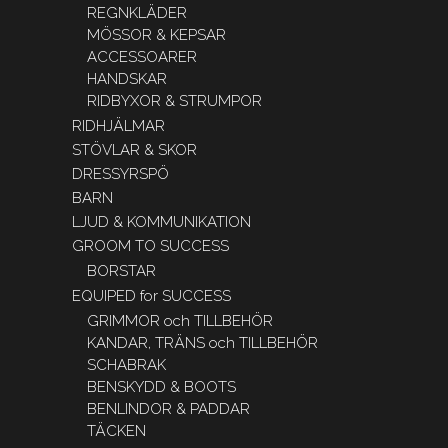
REGNKLÄDER
MÖSSOR & KEPSAR
ACCESSOARER
HANDSKAR
RIDBYXOR & STRUMPOR
RIDHJÄLMAR
STÖVLAR & SKOR
DRESSYRSPÖ
BARN
LJUD & KOMMUNIKATION
GROOM TO SUCCESS
BORSTAR
EQUIPED for SUCCESS
GRIMMOR och TILLBEHÖR
KANDAR, TRÄNS och TILLBEHÖR
SCHABRAK
BENSKYDD & BOOTS
BENLINDOR & PADDAR
TÄCKEN