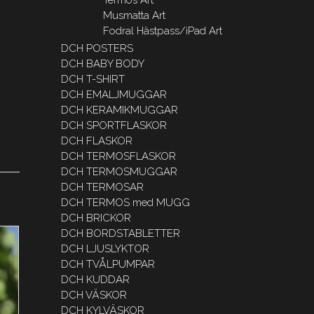
Musmatta Art
Fodral Hästpass/iPad Art
DCH POSTERS
DCH BABY BODY
DCH T-SHIRT
DCH EMALJMUGGAR
DCH KERAMIKMUGGAR
DCH SPORTFLASKOR
DCH FLASKOR
DCH TERMOSFLASKOR
DCH TERMOSMUGGAR
DCH TERMOSAR
DCH TERMOS med MUGG
DCH BRICKOR
DCH BORDSTABLETTER
DCH LJUSLYKTOR
DCH TVÅLPUMPAR
DCH KUDDAR
DCH VÄSKOR
DCH KYLVÄSKOR