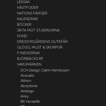
LEKSAK
HÄSTFODER
NATIONS FÄRGER
KALENDRAR
BÖCKER
SIKTA MOT STJÄRNORNA
HUND
DRESSYRGÅRDENS GUTEFÅR
GLÖGG, MUST & SKORPOR
FYNDHÖRNA!
BJÖRBÄCKS RF
VARUMÄRKEN
DCH Design Catrin Henriksson
Acavallo
Albion
Absorbine
Amerigo
Anky
BK Horselife