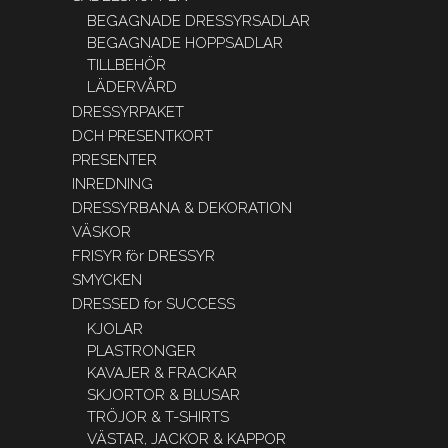
BEGAGNADE DRESSYRSADLAR
BEGAGNADE HOPPSADLAR
TILLBEHÖR
LÄDERVÅRD
DRESSYRPAKET
DCH PRESENTKORT
PRESENTER
INREDNING
DRESSYRBANA & DEKORATION
VÄSKOR
FRISYR för DRESSYR
SMYCKEN
DRESSED for SUCCESS
KJOLAR
PLASTRONGER
KAVAJER & FRACKAR
SKJORTOR & BLUSAR
TRÖJOR & T-SHIRTS
VÄSTAR, JACKOR & KAPPOR