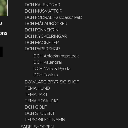
DCH KALENDRAR
DCH MUSMATTOR
DCH FODRAL Hästpass/iPaD
a
DCH MÅLARBÖCKER
DCH PENNSKRIN
ons
DCH NYCKELRINGAR
DCH MAGNETER
DCH PAPERSHOP
DCH Anteckningsblock
DCH Kalendrar
DCH Måla & Pyssla
DCH Posters
BOWLARE BRYR SIG SHOP
TEMA HUND
TEMA JAKT
TEMA BOWLING
DCH GOLF
DCH STUDENT
PERSONLIGT NAMN
SADELSHOPPEN