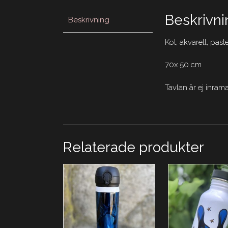
Beskrivni
Beskrivning
Kol, akvarell, pas
70x 50 cm
Tavlan är ej inram
Relaterade produkter