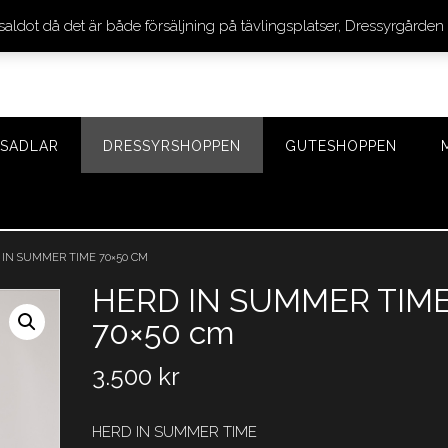
 saldot då det är både försäljning på tävlingsplatser, Dressyrgår
SADLAR
DRESSYRSHOPPEN
GUTESHOPPEN
 IN SUMMER TIME 70×50 CM
HERD IN SUMMER TIM
70×50 cm
3.500
kr
HERD IN SUMMER TIME