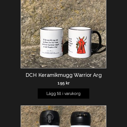
DCH Keramikmugg Warrior Arg
195
kr
Lägg till i varukorg