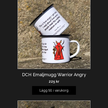
DCH Emaljmugg Warrior Angry
225
kr
Lägg till i varukorg