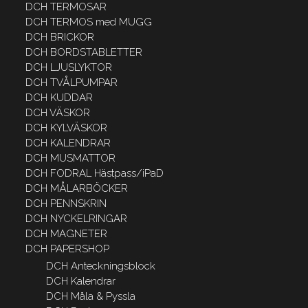
DCH TERMOSAR
DCH TERMOS med MUGG
DCH BRICKOR
DCH BORDSTABLETTER
DCH LJUSLYKTOR
DCH TVÅLPUMPAR
DCH KUDDAR
DCH VÄSKOR
DCH KYLVÄSKOR
DCH KALENDRAR
DCH MUSMATTOR
DCH FODRAL Hästpass/iPaD
DCH MÅLARBÖCKER
DCH PENNSKRIN
DCH NYCKELRINGAR
DCH MAGNETER
DCH PAPERSHOP
DCH Anteckningsblock
DCH Kalendrar
DCH Måla & Pyssla