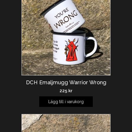
DCH Emaljmugg Warrior Wrong
225
kr
Lägg till i varukorg