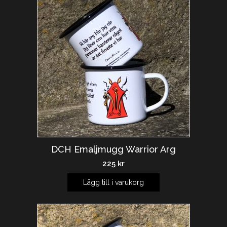
DCH Emaljmugg Warrior Arg
225
kr
Lägg till i varukorg