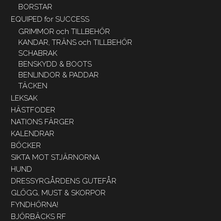
BORSTAR
EQUIPED for SUCCESS
GRIMMOR och TILLBEHÖR
KANDAR, TRÄNS och TILLBEHÖR
SCHABRAK
BENSKYDD & BOOTS
BENLINDOR & PADDAR
TÄCKEN
LEKSAK
HÄSTFODER
NATIONS FÄRGER
KALENDRAR
BÖCKER
SIKTA MOT STJÄRNORNA
HUND
DRESSYRGÅRDENS GUTEFÅR
GLÖGG, MUST & SKORPOR
FYNDHÖRNA!
BJÖRBÄCKS RF