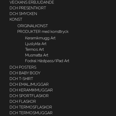
VECKANS ERBJUDANDE
DCH PRESENTKORT
DCH SMYCKEN
KONST
ORIGINALKONST
PRODUKTER med konsttryck
Keramikmugg Art
Ljuslykta Art
Termos Art
Musmatta Art
Fodral Hästpass/iPad Art
DCH POSTERS
DCH BABY BODY
DCH T-SHIRT
DCH EMALJMUGGAR
DCH KERAMIKMUGGAR
DCH SPORTFLASKOR
DCH FLASKOR
DCH TERMOSFLASKOR
DCH TERMOSMUGGAR