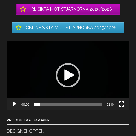
IRL SIKTA MOT STJÄRNORNA 2025/2026
ONLINE SIKTA MOT STJÄRNORNA 2025/2026
Videospelare
00:00
01:04
PRODUKTKATEGORIER
DESIGNSHOPPEN