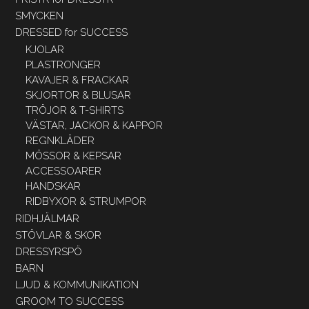
SMYCKEN
DRESSED for SUCCESS
KJOLAR
PLASTRONGER
KAVAJER & FRACKAR
SKJORTOR & BLUSAR
TRÖJOR & T-SHIRTS
VÄSTAR, JACKOR & KAPPOR
REGNKLÄDER
MÖSSOR & KEPSAR
ACCESSOARER
HANDSKAR
RIDBYXOR & STRUMPOR
RIDHJÄLMAR
STÖVLAR & SKOR
DRESSYRSPÖ
BARN
LJUD & KOMMUNIKATION
GROOM TO SUCCESS