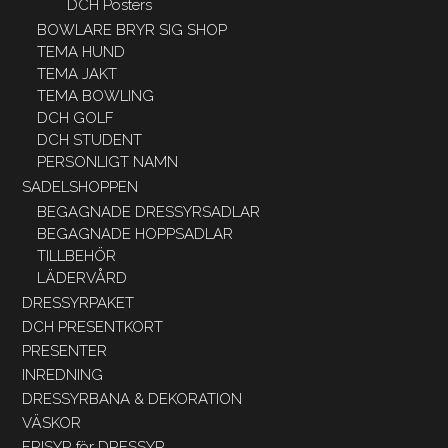
DCH Posters
BOWLARE BRYR SIG SHOP
TEMA HUND
TEMA JAKT
TEMA BOWLING
DCH GOLF
DCH STUDENT
PERSONLIGT NAMN
SADELSHOPPEN
BEGAGNADE DRESSYRSADLAR
BEGAGNADE HOPPSADLAR
TILLBEHÖR
LÄDERVÅRD
DRESSYRPAKET
DCH PRESENTKORT
PRESENTER
INREDNING
DRESSYRBANA & DEKORATION
VÄSKOR
FRISYR för DRESSYR