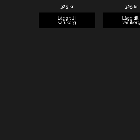
325
kr
325
kr
Lägg till i
Lägg till 
varukorg
varukor