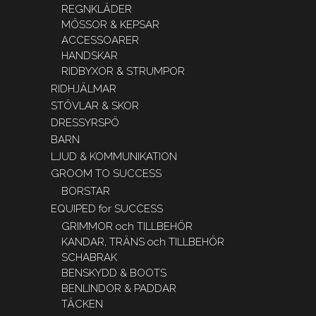
REGNKLÄDER
MÖSSOR & KEPSAR
ACCESSOARER
HANDSKAR
RIDBYXOR & STRUMPOR
RIDHJÄLMAR
STÖVLAR & SKOR
DRESSYRSPÖ
BARN
LJUD & KOMMUNIKATION
GROOM TO SUCCESS
BORSTAR
EQUIPED for SUCCESS
GRIMMOR och TILLBEHÖR
KANDAR, TRÄNS och TILLBEHÖR
SCHABRAK
BENSKYDD & BOOTS
BENLINDOR & PADDAR
TÄCKEN