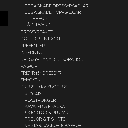
BEGAGNADE DRESSYRSADLAR
BEGAGNADE HOPPSADLAR
TILLBEHÖR
LÄDERVÅRD
DRESSYRPAKET
DCH PRESENTKORT
PRESENTER
INREDNING
DRESSYRBANA & DEKORATION
VÄSKOR
FRISYR för DRESSYR
SMYCKEN
DRESSED for SUCCESS
KJOLAR
PLASTRONGER
KAVAJER & FRACKAR
SKJORTOR & BLUSAR
TRÖJOR & T-SHIRTS
VÄSTAR, JACKOR & KAPPOR