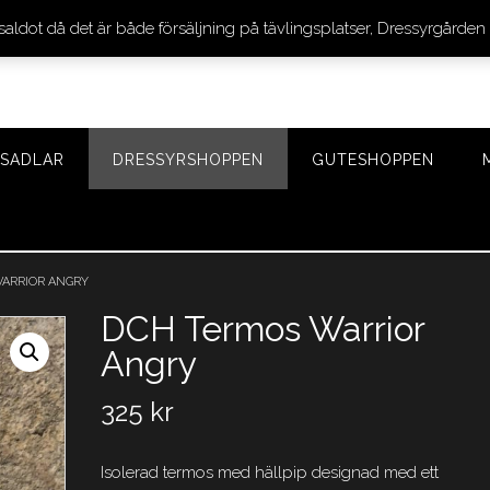
 saldot då det är både försäljning på tävlingsplatser, Dressyrgår
SADLAR
DRESSYRSHOPPEN
GUTESHOPPEN
ARRIOR ANGRY
DCH Termos Warrior
Angry
325
kr
Isolerad termos med hällpip designad med ett