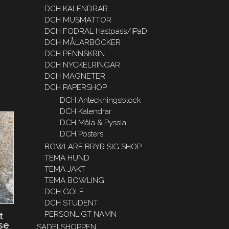
DCH KALENDRAR
DCH MUSMATTOR
DCH FODRAL Hästpass/iPaD
DCH MÅLARBÖCKER
DCH PENNSKRIN
DCH NYCKELRINGAR
DCH MAGNETER
DCH PAPERSHOP
DCH Anteckningsblock
DCH Kalendrar
DCH Måla & Pyssla
DCH Posters
BOWLARE BRYR SIG SHOP
TEMA HUND
TEMA JAKT
TEMA BOWLING
DCH GOLF
DCH STUDENT
PERSONLIGT NAMN
t
se
SADELSHOPPEN