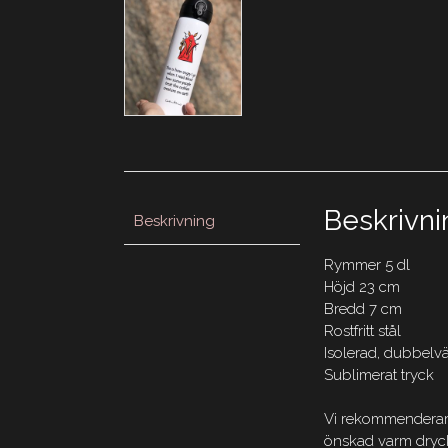
Beskrivni
Beskrivning
Rymmer 5 dl
Höjd 23 cm
Bredd 7 cm
Rostfritt stål
Isolerad, dubbelvägg
Sublimerat tryck
Vi rekommenderar 
önskad varm dryc