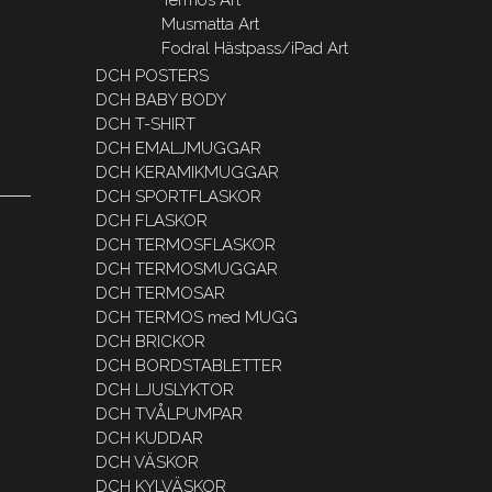
Musmatta Art
Fodral Hästpass/iPad Art
DCH POSTERS
DCH BABY BODY
DCH T-SHIRT
DCH EMALJMUGGAR
DCH KERAMIKMUGGAR
DCH SPORTFLASKOR
DCH FLASKOR
DCH TERMOSFLASKOR
DCH TERMOSMUGGAR
DCH TERMOSAR
DCH TERMOS med MUGG
DCH BRICKOR
DCH BORDSTABLETTER
DCH LJUSLYKTOR
DCH TVÅLPUMPAR
DCH KUDDAR
DCH VÄSKOR
DCH KYLVÄSKOR