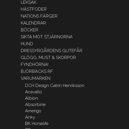
LEKSAK
HÄSTFODER
NATIONS FÄRGER
KALENDRAR
BÖCKER
SIKTA MOT STJÄRNORNA
HUND
DRESSYRGÅRDENS GUTEFÅR
GLÖGG, MUST & SKORPOR
FYNDHÖRNA!
BJÖRBÄCKS RF
VARUMÄRKEN
DCH Design Catrin Henriksson
Acavallo
Albion
Absorbine
Amerigo
Anky
BK Horselife