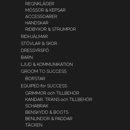
REGNKLÄDER
MÖSSOR & KEPSAR
ACCESSOARER
HANDSKAR
RIDBYXOR & STRUMPOR
RIDHJÄLMAR
STÖVLAR & SKOR
DRESSYRSPÖ
BARN
LJUD & KOMMUNIKATION
GROOM TO SUCCESS
BORSTAR
EQUIPED for SUCCESS
GRIMMOR och TILLBEHÖR
KANDAR, TRÄNS och TILLBEHÖR
SCHABRAK
BENSKYDD & BOOTS
BENLINDOR & PADDAR
TÄCKEN