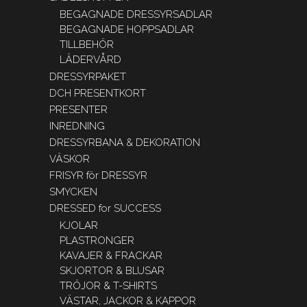
BEGAGNADE DRESSYRSADLAR
BEGAGNADE HOPPSADLAR
TILLBEHÖR
LÄDERVÅRD
DRESSYRPAKET
DCH PRESENTKORT
PRESENTER
INREDNING
DRESSYRBANA & DEKORATION
VÄSKOR
FRISYR för DRESSYR
SMYCKEN
DRESSED for SUCCESS
KJOLAR
PLASTRONGER
KAVAJER & FRACKAR
SKJORTOR & BLUSAR
TRÖJOR & T-SHIRTS
VÄSTAR, JACKOR & KAPPOR