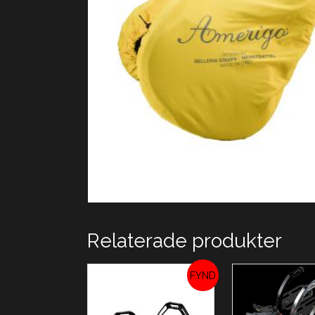
Relaterade produkter
REA!