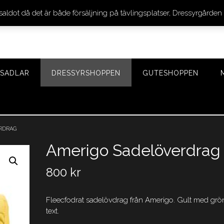
 saldot då det är både försäljning på tävlingsplatser, Dressyrgår
SADLAR
DRESSYRSHOPPEN
GUTESHOPPEN
RDRAG
Amerigo Sadelöverdrag
800
kr
Fleecfodrat sadelövdrag från Amerigo. Gult med grö
text.