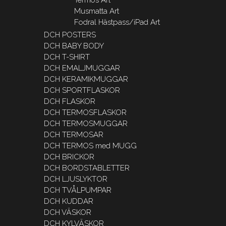
Musmatta Art
Fodral Hästpass/iPad Art
DCH POSTERS
DCH BABY BODY
DCH T-SHIRT
DCH EMALJMUGGAR
DCH KERAMIKMUGGAR
DCH SPORTFLASKOR
DCH FLASKOR
DCH TERMOSFLASKOR
DCH TERMOSMUGGAR
DCH TERMOSAR
DCH TERMOS med MUGG
DCH BRICKOR
DCH BORDSTABLETTER
DCH LJUSLYKTOR
DCH TVÅLPUMPAR
DCH KUDDAR
DCH VÄSKOR
DCH KYLVÄSKOR