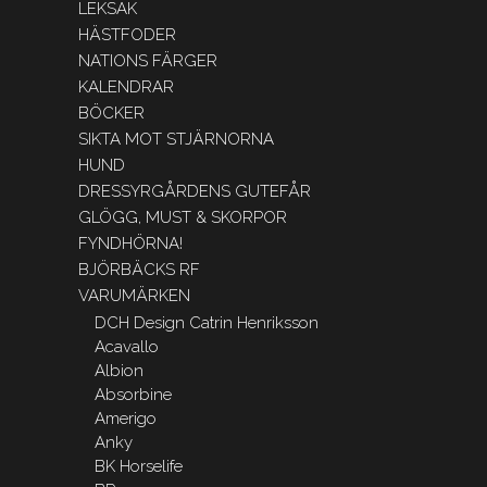
LEKSAK
HÄSTFODER
NATIONS FÄRGER
KALENDRAR
BÖCKER
SIKTA MOT STJÄRNORNA
HUND
DRESSYRGÅRDENS GUTEFÅR
GLÖGG, MUST & SKORPOR
FYNDHÖRNA!
BJÖRBÄCKS RF
VARUMÄRKEN
DCH Design Catrin Henriksson
Acavallo
Albion
Absorbine
Amerigo
Anky
BK Horselife