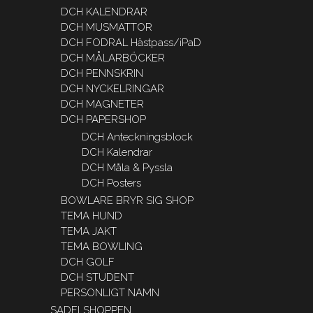
DCH KALENDRAR
DCH MUSMATTOR
DCH FODRAL Hästpass/iPaD
DCH MÅLARBÖCKER
DCH PENNSKRIN
DCH NYCKELRINGAR
DCH MAGNETER
DCH PAPERSHOP
DCH Anteckningsblock
DCH Kalendrar
DCH Måla & Pyssla
DCH Posters
BOWLARE BRYR SIG SHOP
TEMA HUND
TEMA JAKT
TEMA BOWLING
DCH GOLF
DCH STUDENT
PERSONLIGT NAMN
SADELSHOPPEN