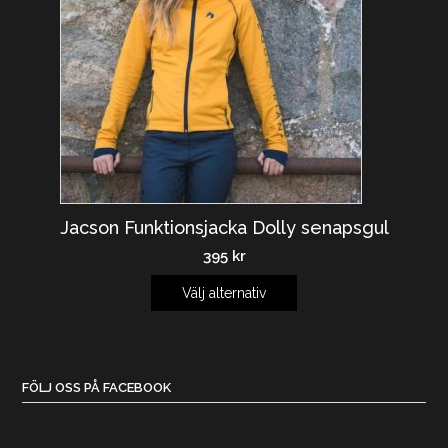
Jacson Funktionsjacka Dolly senapsgul
395
kr
Välj alternativ
FÖLJ OSS PÅ FACEBOOK