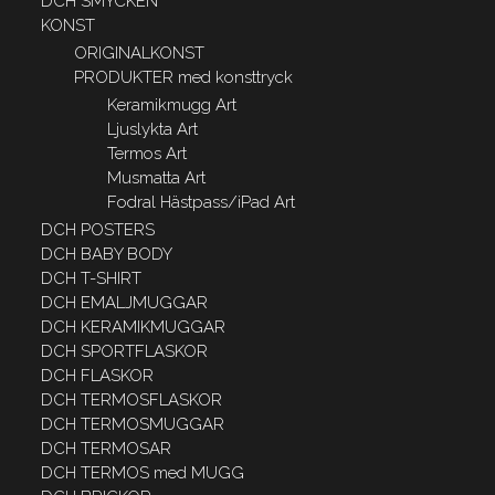
DCH SMYCKEN
KONST
ORIGINALKONST
PRODUKTER med konsttryck
Keramikmugg Art
Ljuslykta Art
Termos Art
Musmatta Art
Fodral Hästpass/iPad Art
DCH POSTERS
DCH BABY BODY
DCH T-SHIRT
DCH EMALJMUGGAR
DCH KERAMIKMUGGAR
DCH SPORTFLASKOR
DCH FLASKOR
DCH TERMOSFLASKOR
DCH TERMOSMUGGAR
DCH TERMOSAR
DCH TERMOS med MUGG