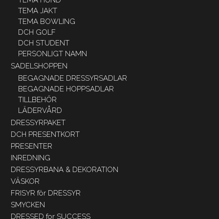
TEMA JAKT
TEMA BOWLING
DCH GOLF
DCH STUDENT
PERSONLIGT NAMN
SADELSHOPPEN
BEGAGNADE DRESSYRSADLAR
BEGAGNADE HOPPSADLAR
TILLBEHÖR
LÄDERVÅRD
DRESSYRPAKET
DCH PRESENTKORT
PRESENTER
INREDNING
DRESSYRBANA & DEKORATION
VÄSKOR
FRISYR för DRESSYR
SMYCKEN
DRESSED for SUCCESS