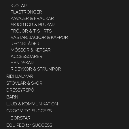
KJOLAR
PLASTRONGER
KAVAJER & FRACKAR
SKJORTOR & BLUSAR
TRÖJOR & T-SHIRTS
VÄSTAR, JACKOR & KAPPOR
REGNKLÄDER
MÖSSOR & KEPSAR
ACCESSOARER
HANDSKAR
RIDBYXOR & STRUMPOR
RIDHJÄLMAR
STÖVLAR & SKOR
DRESSYRSPÖ
BARN
LJUD & KOMMUNIKATION
GROOM TO SUCCESS
BORSTAR
EQUIPED for SUCCESS