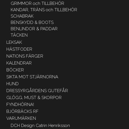
GRIMMOR och TILLBEHÖR
KANDAR, TRÄNS och TILLBEHÖR
SCHABRAK
BENSKYDD & BOOTS
BENLINDOR & PADDAR
TÄCKEN
LEKSAK
HÄSTFODER
NATIONS FÄRGER
KALENDRAR
BÖCKER
SIKTA MOT STJÄRNORNA
HUND
DRESSYRGÅRDENS GUTEFÅR
GLÖGG, MUST & SKORPOR
FYNDHÖRNA!
BJÖRBÄCKS RF
VARUMÄRKEN
DCH Design Catrin Henriksson