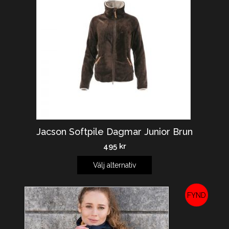
Jacson Softpile Dagmar Junior Brun
495
kr
Välj alternativ
REA!