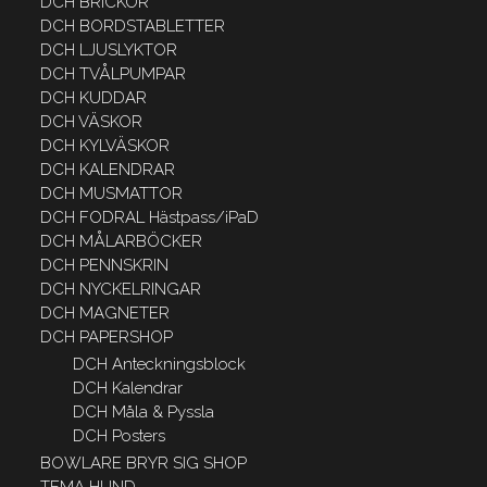
DCH BRICKOR
DCH BORDSTABLETTER
DCH LJUSLYKTOR
DCH TVÅLPUMPAR
DCH KUDDAR
DCH VÄSKOR
DCH KYLVÄSKOR
DCH KALENDRAR
DCH MUSMATTOR
DCH FODRAL Hästpass/iPaD
DCH MÅLARBÖCKER
DCH PENNSKRIN
DCH NYCKELRINGAR
DCH MAGNETER
DCH PAPERSHOP
DCH Anteckningsblock
DCH Kalendrar
DCH Måla & Pyssla
DCH Posters
BOWLARE BRYR SIG SHOP
TEMA HUND