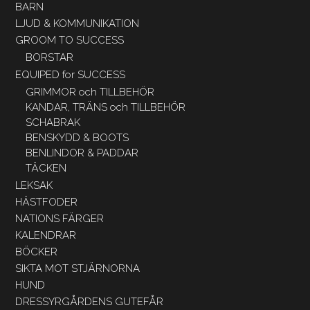
BARN
LJUD & KOMMUNIKATION
GROOM TO SUCCESS
BORSTAR
EQUIPED for SUCCESS
GRIMMOR och TILLBEHÖR
KANDAR, TRÄNS och TILLBEHÖR
SCHABRAK
BENSKYDD & BOOTS
BENLINDOR & PADDAR
TÄCKEN
LEKSAK
HÄSTFODER
NATIONS FÄRGER
KALENDRAR
BÖCKER
SIKTA MOT STJÄRNORNA
HUND
DRESSYRGÅRDENS GUTEFÅR