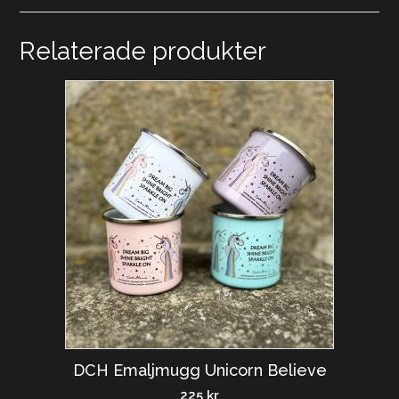
Relaterade produkter
DCH Emaljmugg Unicorn Believe
225
kr