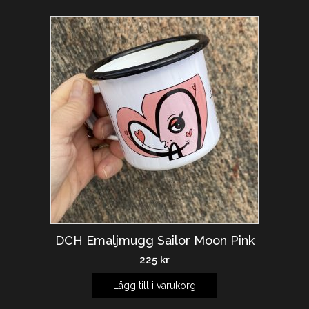
DCH Emaljmugg Sailor Moon Pink
225
kr
Lägg till i varukorg