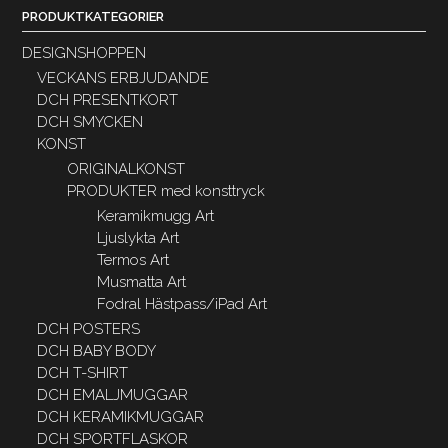
PRODUKTKATEGORIER
DESIGNSHOPPEN
VECKANS ERBJUDANDE
DCH PRESENTKORT
DCH SMYCKEN
KONST
ORIGINALKONST
PRODUKTER med konsttryck
Keramikmugg Art
Ljuslykta Art
Termos Art
Musmatta Art
Fodral Hästpass/iPad Art
DCH POSTERS
DCH BABY BODY
DCH T-SHIRT
DCH EMALJMUGGAR
DCH KERAMIKMUGGAR
DCH SPORTFLASKOR