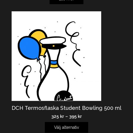
DCH Termosflaska Student Bowling 500 ml
325
kr
–
395
kr
Välj alternativ