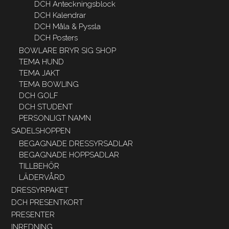
DCH Anteckningsblock
DCH Kalendrar
DCH Måla & Pyssla
DCH Posters
BOWLARE BRYR SIG SHOP
TEMA HUND
TEMA JAKT
TEMA BOWLING
DCH GOLF
DCH STUDENT
PERSONLIGT NAMN
SADELSHOPPEN
BEGAGNADE DRESSYRSADLAR
BEGAGNADE HOPPSADLAR
TILLBEHÖR
LÄDERVÅRD
DRESSYRPAKET
DCH PRESENTKORT
PRESENTER
INREDNING