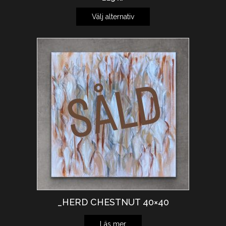
Välj alternativ
_HERD CHESTNUT 40×40
Läs mer