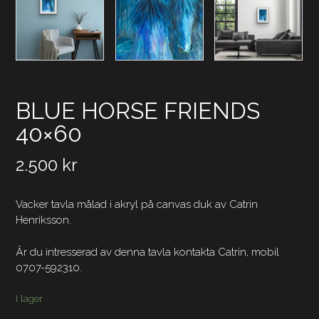
BLUE HORSE FRIENDS
40×60
2.500
kr
Vacker tavla målad i akryl på canvas duk av Catrin
Henriksson.
Är du intresserad av denna tavla kontakta Catrin, mobil
0707-592310.
I lager