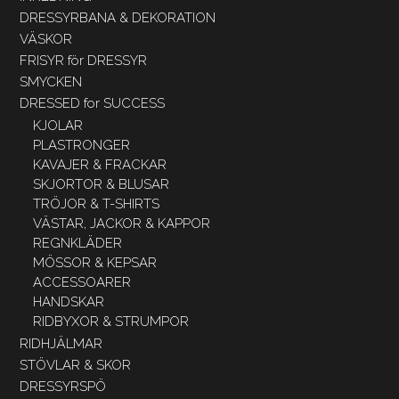
DRESSYRBANA & DEKORATION
VÄSKOR
FRISYR för DRESSYR
SMYCKEN
DRESSED for SUCCESS
KJOLAR
PLASTRONGER
KAVAJER & FRACKAR
SKJORTOR & BLUSAR
TRÖJOR & T-SHIRTS
VÄSTAR, JACKOR & KAPPOR
REGNKLÄDER
MÖSSOR & KEPSAR
ACCESSOARER
HANDSKAR
RIDBYXOR & STRUMPOR
RIDHJÄLMAR
STÖVLAR & SKOR
DRESSYRSPÖ