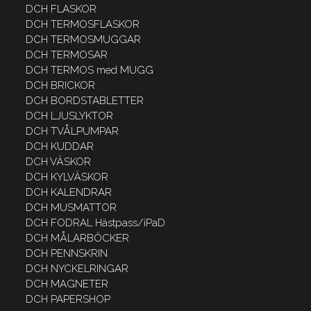
DCH FLASKOR
DCH TERMOSFLASKOR
DCH TERMOSMUGGAR
DCH TERMOSAR
DCH TERMOS med MUGG
DCH BRICKOR
DCH BORDSTABLETTER
DCH LJUSLYKTOR
DCH TVÅLPUMPAR
DCH KUDDAR
DCH VÄSKOR
DCH KYLVÄSKOR
DCH KALENDRAR
DCH MUSMATTOR
DCH FODRAL Hästpass/iPaD
DCH MÅLARBÖCKER
DCH PENNSKRIN
DCH NYCKELRINGAR
DCH MAGNETER
DCH PAPERSHOP