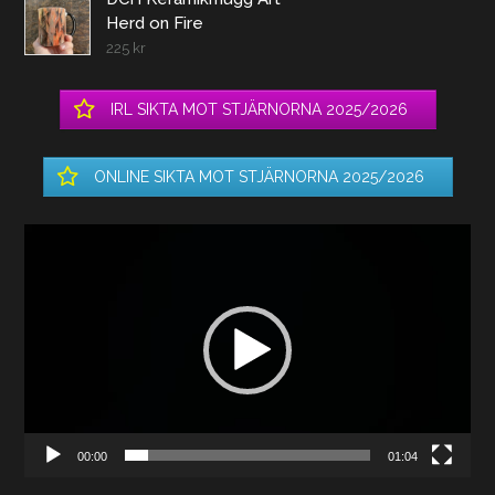
Herd on Fire
225
kr
IRL SIKTA MOT STJÄRNORNA 2025/2026
ONLINE SIKTA MOT STJÄRNORNA 2025/2026
Videospelare
00:00
01:04