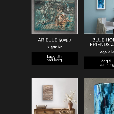
ARIELLE 50×50
BLUE HO
FRIENDS 4
2.500
kr
2.500
k
Lägg till i
varukorg
Lägg till 
varukor