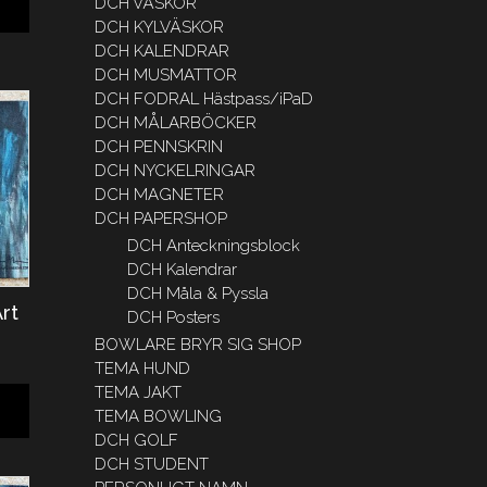
DCH VÄSKOR
DCH KYLVÄSKOR
DCH KALENDRAR
DCH MUSMATTOR
DCH FODRAL Hästpass/iPaD
DCH MÅLARBÖCKER
DCH PENNSKRIN
DCH NYCKELRINGAR
DCH MAGNETER
DCH PAPERSHOP
DCH Anteckningsblock
DCH Kalendrar
DCH Måla & Pyssla
rt
DCH Posters
BOWLARE BRYR SIG SHOP
TEMA HUND
TEMA JAKT
TEMA BOWLING
DCH GOLF
DCH STUDENT