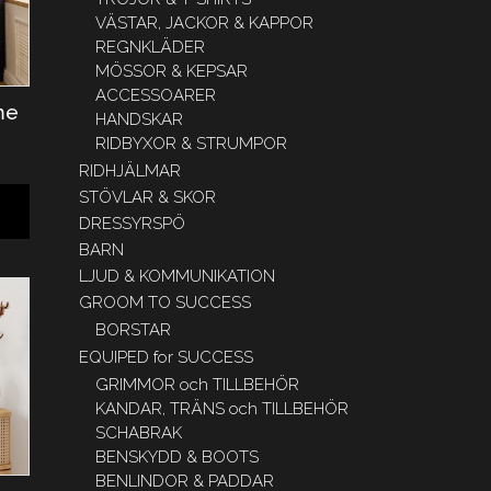
VÄSTAR, JACKOR & KAPPOR
REGNKLÄDER
MÖSSOR & KEPSAR
ACCESSOARER
me
HANDSKAR
RIDBYXOR & STRUMPOR
RIDHJÄLMAR
STÖVLAR & SKOR
DRESSYRSPÖ
BARN
LJUD & KOMMUNIKATION
GROOM TO SUCCESS
BORSTAR
EQUIPED for SUCCESS
GRIMMOR och TILLBEHÖR
KANDAR, TRÄNS och TILLBEHÖR
SCHABRAK
BENSKYDD & BOOTS
BENLINDOR & PADDAR