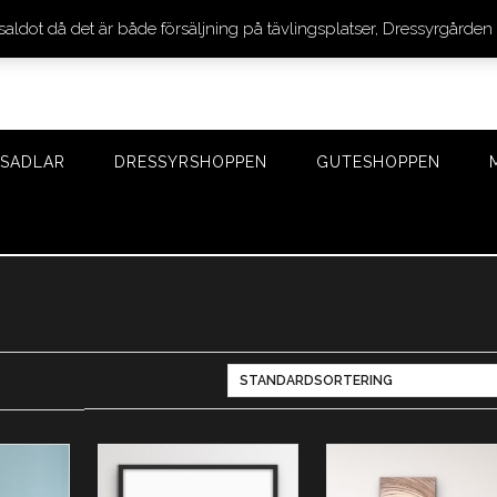
 saldot då det är både försäljning på tävlingsplatser, Dressyrgår
SADLAR
DRESSYRSHOPPEN
GUTESHOPPEN