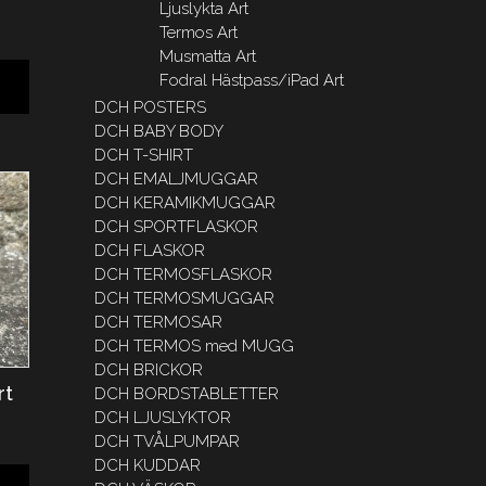
Ljuslykta Art
Termos Art
Musmatta Art
Fodral Hästpass/iPad Art
DCH POSTERS
DCH BABY BODY
DCH T-SHIRT
DCH EMALJMUGGAR
DCH KERAMIKMUGGAR
DCH SPORTFLASKOR
DCH FLASKOR
DCH TERMOSFLASKOR
DCH TERMOSMUGGAR
DCH TERMOSAR
DCH TERMOS med MUGG
DCH BRICKOR
rt
DCH BORDSTABLETTER
DCH LJUSLYKTOR
DCH TVÅLPUMPAR
DCH KUDDAR