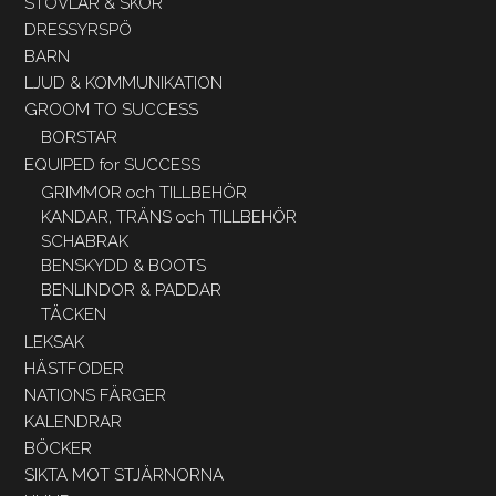
STÖVLAR & SKOR
DRESSYRSPÖ
BARN
LJUD & KOMMUNIKATION
GROOM TO SUCCESS
BORSTAR
EQUIPED for SUCCESS
GRIMMOR och TILLBEHÖR
KANDAR, TRÄNS och TILLBEHÖR
SCHABRAK
BENSKYDD & BOOTS
BENLINDOR & PADDAR
TÄCKEN
LEKSAK
HÄSTFODER
NATIONS FÄRGER
KALENDRAR
BÖCKER
SIKTA MOT STJÄRNORNA