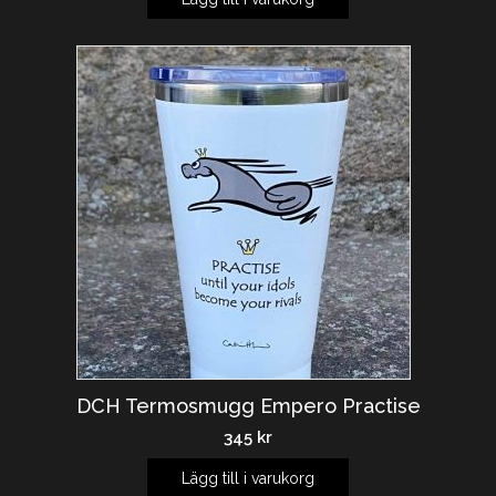
DCH Termosmugg Empero Practise
345
kr
Lägg till i varukorg