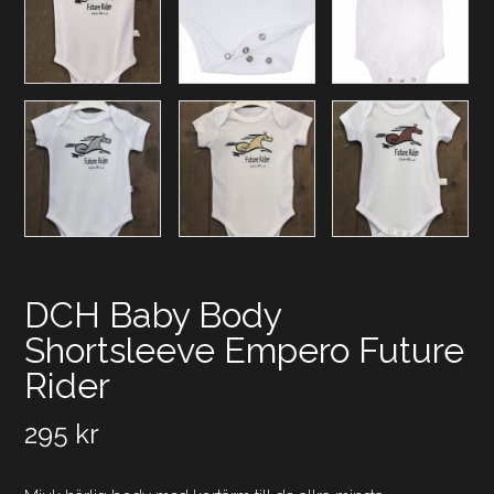
DCH Baby Body
Shortsleeve Empero Future
Rider
295
kr