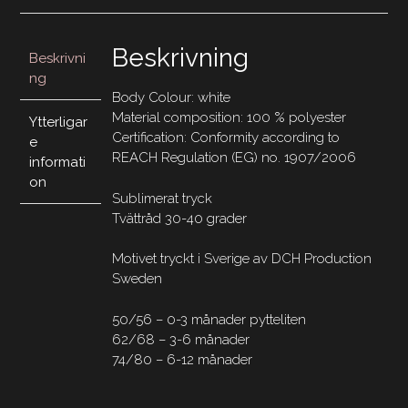
Beskrivning
Beskrivni
ng
Body Colour: white
Material composition: 100 % polyester
Ytterligar
Certification: Conformity according to
e
REACH Regulation (EG) no. 1907/2006
informati
on
Sublimerat tryck
Tvättråd 30-40 grader
Motivet tryckt i Sverige av DCH Production
Sweden
50/56 – 0-3 månader pytteliten
62/68 – 3-6 månader
74/80 – 6-12 månader