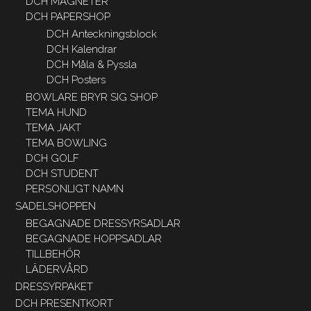
DCH MAGNETER
DCH PAPERSHOP
DCH Anteckningsblock
DCH Kalendrar
DCH Måla & Pyssla
DCH Posters
BOWLARE BRYR SIG SHOP
TEMA HUND
TEMA JAKT
TEMA BOWLING
DCH GOLF
DCH STUDENT
PERSONLIGT NAMN
SADELSHOPPEN
BEGAGNADE DRESSYRSADLAR
BEGAGNADE HOPPSADLAR
TILLBEHÖR
LÄDERVÅRD
DRESSYRPAKET
DCH PRESENTKORT