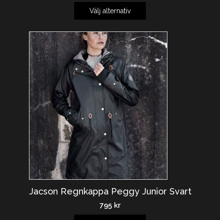
Välj alternativ
Jacson Regnkappa Peggy Junior Svart
795
kr