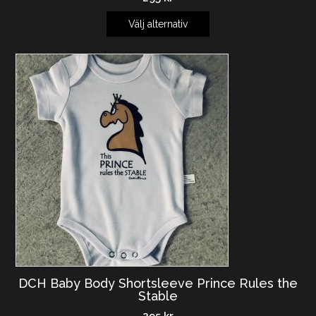
Välj alternativ
DCH Baby Body Shortsleeve Prince Rules the
Stable
295
kr