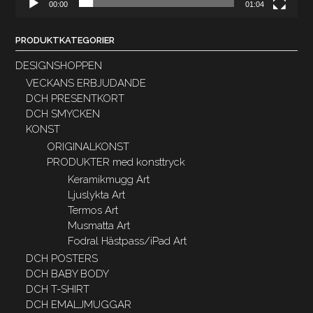
00:00
01:04
PRODUKTKATEGORIER
DESIGNSHOPPEN
VECKANS ERBJUDANDE
DCH PRESENTKORT
DCH SMYCKEN
KONST
ORIGINALKONST
PRODUKTER med konsttryck
Keramikmugg Art
Ljuslykta Art
Termos Art
Musmatta Art
Fodral Hästpass/iPad Art
DCH POSTERS
DCH BABY BODY
DCH T-SHIRT
DCH EMALJMUGGAR