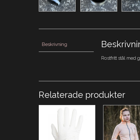
Beskrivni
Beskrivning
Rostfritt stål me
Relaterade produkter