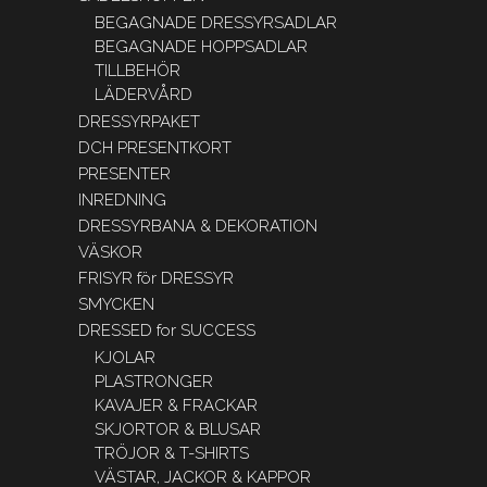
BEGAGNADE DRESSYRSADLAR
BEGAGNADE HOPPSADLAR
TILLBEHÖR
LÄDERVÅRD
DRESSYRPAKET
DCH PRESENTKORT
PRESENTER
INREDNING
DRESSYRBANA & DEKORATION
VÄSKOR
FRISYR för DRESSYR
SMYCKEN
DRESSED for SUCCESS
KJOLAR
PLASTRONGER
KAVAJER & FRACKAR
SKJORTOR & BLUSAR
TRÖJOR & T-SHIRTS
VÄSTAR, JACKOR & KAPPOR