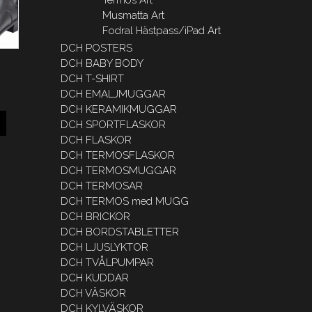
Musmatta Art
Fodral Hästpass/iPad Art
DCH POSTERS
DCH BABY BODY
DCH T-SHIRT
DCH EMALJMUGGAR
DCH KERAMIKMUGGAR
DCH SPORTFLASKOR
DCH FLASKOR
DCH TERMOSFLASKOR
DCH TERMOSMUGGAR
DCH TERMOSAR
DCH TERMOS med MUGG
DCH BRICKOR
DCH BORDSTABLETTER
DCH LJUSLYKTOR
DCH TVÅLPUMPAR
DCH KUDDAR
DCH VÄSKOR
DCH KYLVÄSKOR