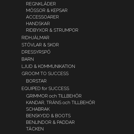
REGNKLÄDER
MÖSSOR & KEPSAR
ACCESSOARER
HANDSKAR
RIDBYXOR & STRUMPOR
RIDHJÄLMAR
STÖVLAR & SKOR
DRESSYRSPÖ
BARN
LJUD & KOMMUNIKATION
GROOM TO SUCCESS
BORSTAR
EQUIPED for SUCCESS
GRIMMOR och TILLBEHÖR
KANDAR, TRÄNS och TILLBEHÖR
SCHABRAK
BENSKYDD & BOOTS
BENLINDOR & PADDAR
TÄCKEN