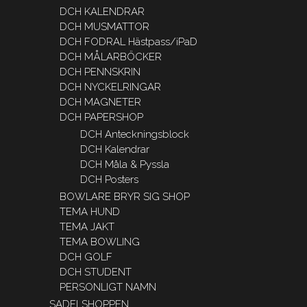
DCH KALENDRAR
DCH MUSMATTOR
DCH FODRAL Hästpass/iPaD
DCH MÅLARBÖCKER
DCH PENNSKRIN
DCH NYCKELRINGAR
DCH MAGNETER
DCH PAPERSHOP
DCH Anteckningsblock
DCH Kalendrar
DCH Måla & Pyssla
DCH Posters
BOWLARE BRYR SIG SHOP
TEMA HUND
TEMA JAKT
TEMA BOWLING
DCH GOLF
DCH STUDENT
PERSONLIGT NAMN
SADELSHOPPEN