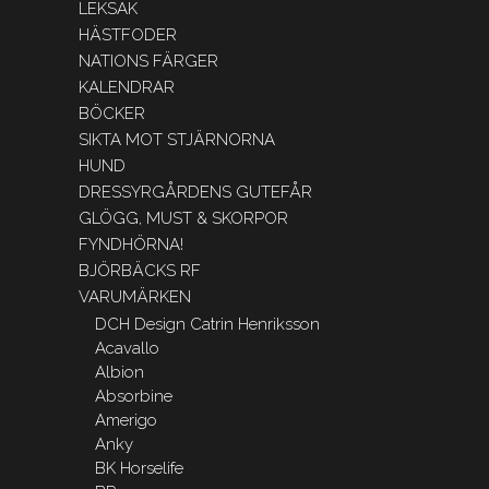
LEKSAK
HÄSTFODER
NATIONS FÄRGER
KALENDRAR
BÖCKER
SIKTA MOT STJÄRNORNA
HUND
DRESSYRGÅRDENS GUTEFÅR
GLÖGG, MUST & SKORPOR
FYNDHÖRNA!
BJÖRBÄCKS RF
VARUMÄRKEN
DCH Design Catrin Henriksson
Acavallo
Albion
Absorbine
Amerigo
Anky
BK Horselife