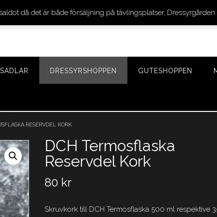
 saldot då det är både försäljning på tävlingsplatser, Dressyrgår
SADLAR
DRESSYRSHOPPEN
GUTESHOPPEN
SFLASKA RESERVDEL KORK
DCH Termosflaska
Reservdel Kork
80
kr
Skruvkork till DCH Termosflaska 500 ml respektive 