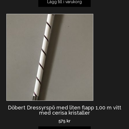
Lägg till i varukorg
Döbert Dressyrspö med liten flapp 1,00 m vitt
med cerisa kristaller
575
kr