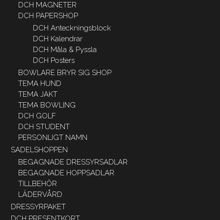
DCH MAGNETER
DCH PAPERSHOP
DCH Anteckningsblock
DCH Kalendrar
DCH Måla & Pyssla
DCH Posters
BOWLARE BRYR SIG SHOP
TEMA HUND
TEMA JAKT
TEMA BOWLING
DCH GOLF
DCH STUDENT
PERSONLIGT NAMN
SADELSHOPPEN
BEGAGNADE DRESSYRSADLAR
BEGAGNADE HOPPSADLAR
TILLBEHÖR
LÄDERVÅRD
DRESSYRPAKET
DCH PRESENTKORT