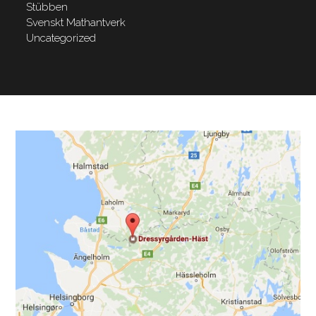
Stübben
Svenskt Mathantverk
Uncategorized