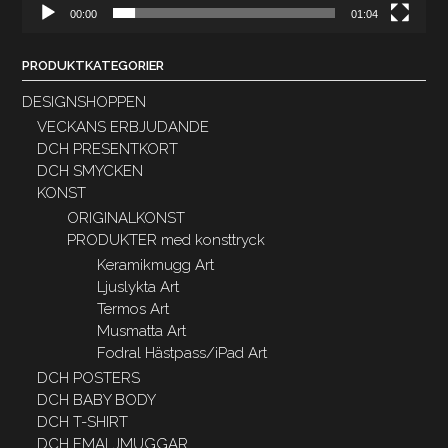
00:00
01:04
PRODUKTKATEGORIER
DESIGNSHOPPEN
VECKANS ERBJUDANDE
DCH PRESENTKORT
DCH SMYCKEN
KONST
ORIGINALKONST
PRODUKTER med konsttryck
Keramikmugg Art
Ljuslykta Art
Termos Art
Musmatta Art
Fodral Hästpass/iPad Art
DCH POSTERS
DCH BABY BODY
DCH T-SHIRT
DCH EMALJMUGGAR