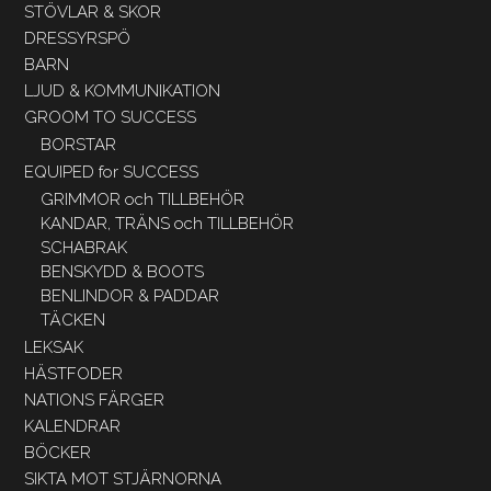
STÖVLAR & SKOR
DRESSYRSPÖ
BARN
LJUD & KOMMUNIKATION
GROOM TO SUCCESS
BORSTAR
EQUIPED for SUCCESS
GRIMMOR och TILLBEHÖR
KANDAR, TRÄNS och TILLBEHÖR
SCHABRAK
BENSKYDD & BOOTS
BENLINDOR & PADDAR
TÄCKEN
LEKSAK
HÄSTFODER
NATIONS FÄRGER
KALENDRAR
BÖCKER
SIKTA MOT STJÄRNORNA