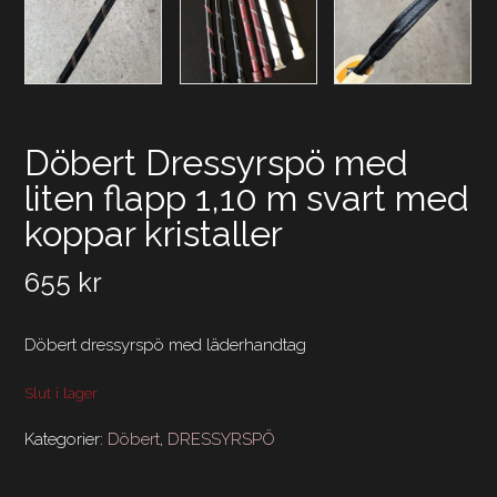
Döbert Dressyrspö med
liten flapp 1,10 m svart med
koppar kristaller
655
kr
Döbert dressyrspö med läderhandtag
Slut i lager
Kategorier:
Döbert
,
DRESSYRSPÖ