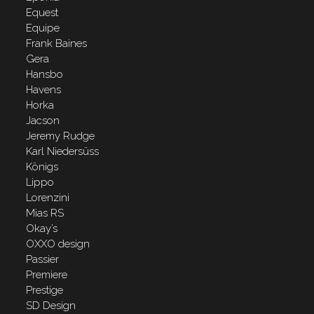
Equest
Equipe
Frank Baines
Gera
Hansbo
Havens
Horka
Jacson
Jeremy Rudge
Karl Niedersüss
Königs
Lippo
Lorenzini
Mias RS
Okay’s
OXXO design
Passier
Premiere
Prestige
SD Design