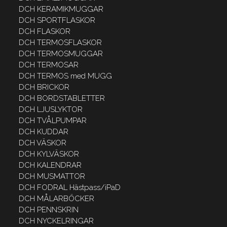
DCH KERAMIKMUGGAR
DCH SPORTFLASKOR
DCH FLASKOR
DCH TERMOSFLASKOR
DCH TERMOSMUGGAR
DCH TERMOSAR
DCH TERMOS med MUGG
DCH BRICKOR
DCH BORDSTABLETTER
DCH LJUSLYKTOR
DCH TVÅLPUMPAR
DCH KUDDAR
DCH VÄSKOR
DCH KYLVÄSKOR
DCH KALENDRAR
DCH MUSMATTOR
DCH FODRAL Hästpass/iPaD
DCH MÅLARBÖCKER
DCH PENNSKRIN
DCH NYCKELRINGAR