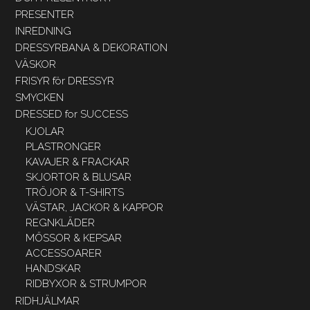
PRESENTER
INREDNING
DRESSYRBANA & DEKORATION
VÄSKOR
FRISYR för DRESSYR
SMYCKEN
DRESSED for SUCCESS
KJOLAR
PLASTRONGER
KAVAJER & FRACKAR
SKJORTOR & BLUSAR
TRÖJOR & T-SHIRTS
VÄSTAR, JACKOR & KAPPOR
REGNKLÄDER
MÖSSOR & KEPSAR
ACCESSOARER
HANDSKAR
RIDBYXOR & STRUMPOR
RIDHJÄLMAR