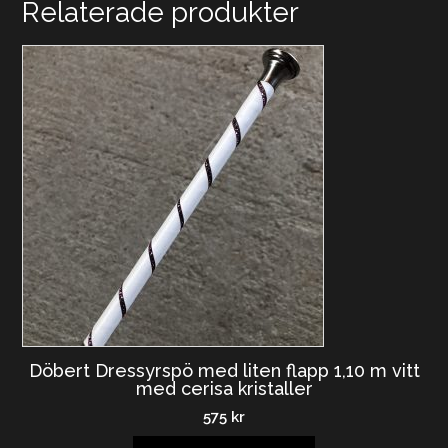
Relaterade produkter
Döbert Dressyrspö med liten flapp 1,10 m vitt
med cerisa kristaller
575
kr