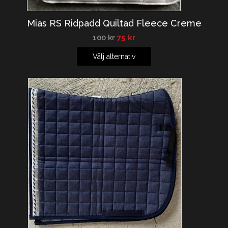
Mias RS Ridpadd Quiltad Fleece Creme
100
kr
75
kr
Välj alternativ