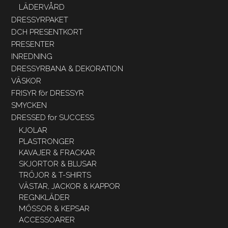
LÄDERVÅRD
DRESSYRPAKET
DCH PRESENTKORT
PRESENTER
INREDNING
DRESSYRBANA & DEKORATION
VÄSKOR
FRISYR för DRESSYR
SMYCKEN
DRESSED for SUCCESS
KJOLAR
PLASTRONGER
KAVAJER & FRACKAR
SKJORTOR & BLUSAR
TRÖJOR & T-SHIRTS
VÄSTAR, JACKOR & KAPPOR
REGNKLÄDER
MÖSSOR & KEPSAR
ACCESSOARER