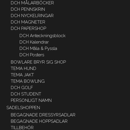
DCH MÅLARBÖCKER
DCH PENNSKRIN
DCH NYCKELRINGAR
DCH MAGNETER
DCH PAPERSHOP
DCH Anteckningsblock
DCH Kalendrar
DCH Måla & Pyssla
DCH Posters
BOWLARE BRYR SIG SHOP
TEMA HUND
TEMA JAKT
TEMA BOWLING
DCH GOLF
DCH STUDENT
PERSONLIGT NAMN
SADELSHOPPEN
BEGAGNADE DRESSYRSADLAR
BEGAGNADE HOPPSADLAR
TILLBEHÖR