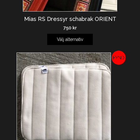
Mias RS Dressyr schabrak ORIENT
750
kr
Välj alternativ
REA!