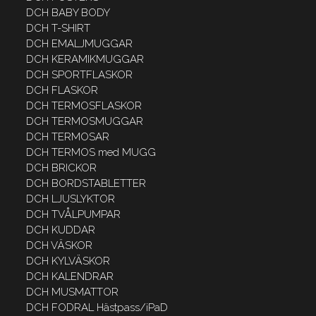
DCH BABY BODY
DCH T-SHIRT
DCH EMALJMUGGAR
DCH KERAMIKMUGGAR
DCH SPORTFLASKOR
DCH FLASKOR
DCH TERMOSFLASKOR
DCH TERMOSMUGGAR
DCH TERMOSAR
DCH TERMOS med MUGG
DCH BRICKOR
DCH BORDSTABLETTER
DCH LJUSLYKTOR
DCH TVÅLPUMPAR
DCH KUDDAR
DCH VÄSKOR
DCH KYLVÄSKOR
DCH KALENDRAR
DCH MUSMATTOR
DCH FODRAL Hästpass/iPaD