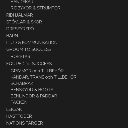
HANDSKAR
RIDBYXOR & STRUMPOR
RIDHJÄLMAR
STÖVLAR & SKOR
DRESSYRSPÖ
BARN
LJUD & KOMMUNIKATION
GROOM TO SUCCESS
BORSTAR
EQUIPED for SUCCESS
GRIMMOR och TILLBEHÖR
KANDAR, TRÄNS och TILLBEHÖR
SCHABRAK
BENSKYDD & BOOTS
BENLINDOR & PADDAR
TÄCKEN
LEKSAK
HÄSTFODER
NATIONS FÄRGER