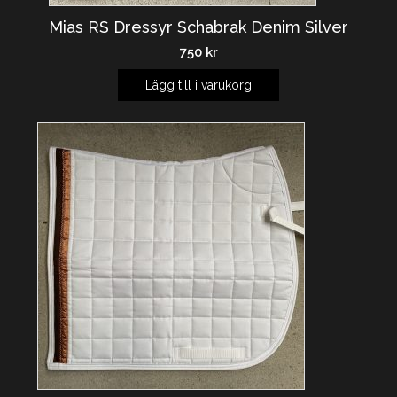
Mias RS Dressyr Schabrak Denim Silver
750
kr
Lägg till i varukorg