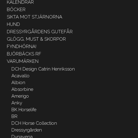
KALENDRAR
BÖCKER
SIKTA MOT STJÄRNORNA
HUND
DRESSYRGÅRDENS GUTEFÅR
GLÖGG, MUST & SKORPOR
FYNDHÖRNA!
BJÖRBÄCKS RF
VARUMÄRKEN
DCH Design Catrin Henriksson
Acavallo
Albion
Absorbine
Amerigo
Anky
BK Horselife
BR
DCH Horse Collection
Dressyrgården
Dynavena