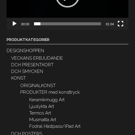
00:00
01:04
PRODUKTKATEGORIER
DESIGNSHOPPEN
VECKANS ERBJUDANDE
DCH PRESENTKORT
DCH SMYCKEN
KONST
ORIGINALKONST
PRODUKTER med konsttryck
Keramikmugg Art
Ljuslykta Art
Termos Art
Musmatta Art
Fodral Hästpass/iPad Art
DCH POSTERS