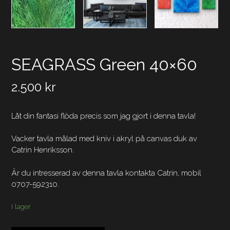
SEAGRASS Green 40×60
2.500
kr
Låt din fantasi flöda precis som jag gjort i denna tavla!
Vacker tavla målad med kniv i akryl på canvas duk av
Catrin Henriksson.
Är du intresserad av denna tavla kontakta Catrin, mobil
0707-592310.
I lager