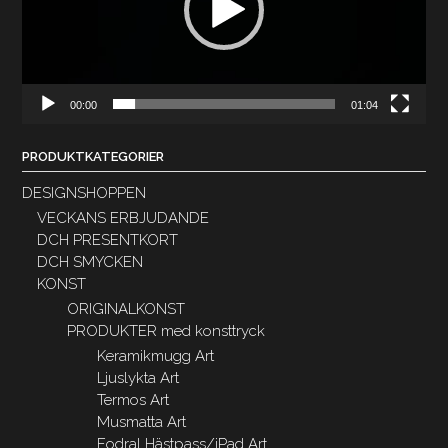
00:00
01:04
PRODUKTKATEGORIER
DESIGNSHOPPEN
VECKANS ERBJUDANDE
DCH PRESENTKORT
DCH SMYCKEN
KONST
ORIGINALKONST
PRODUKTER med konsttryck
Keramikmugg Art
Ljuslykta Art
Termos Art
Musmatta Art
Fodral Hästpass/iPad Art