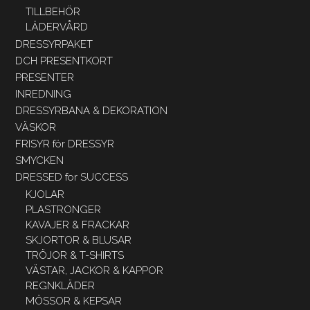
TILLBEHÖR
LÄDERVÅRD
DRESSYRPAKET
DCH PRESENTKORT
PRESENTER
INREDNING
DRESSYRBANA & DEKORATION
VÄSKOR
FRISYR för DRESSYR
SMYCKEN
DRESSED for SUCCESS
KJOLAR
PLASTRONGER
KAVAJER & FRACKAR
SKJORTOR & BLUSAR
TRÖJOR & T-SHIRTS
VÄSTAR, JACKOR & KAPPOR
REGNKLÄDER
MÖSSOR & KEPSAR