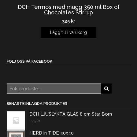
DCH Termos med mugg 350 ml Box of
Chocolates Stirrup
325
kr
Lägg till i varukorg
FÖLJ OSS PÅ FACEBOOK
Sök
efter:
SENASTE INLAGDA PRODUKTER
DCH LJUSLYKTA GLAS 8 cm Star Born
225
kr
HERD in TIDE 40x40