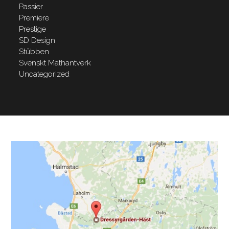
Passier
Premiere
Prestige
SD Design
Stübben
Svenskt Mathantverk
Uncategorized