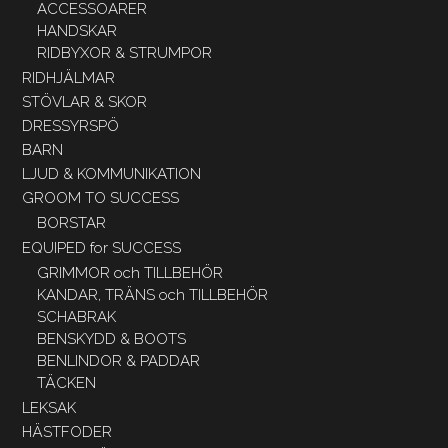
ACCESSOARER
HANDSKAR
RIDBYXOR & STRUMPOR
RIDHJÄLMAR
STÖVLAR & SKOR
DRESSYRSPÖ
BARN
LJUD & KOMMUNIKATION
GROOM TO SUCCESS
BORSTAR
EQUIPED for SUCCESS
GRIMMOR och TILLBEHÖR
KANDAR, TRÄNS och TILLBEHÖR
SCHABRAK
BENSKYDD & BOOTS
BENLINDOR & PADDAR
TÄCKEN
LEKSAK
HÄSTFODER