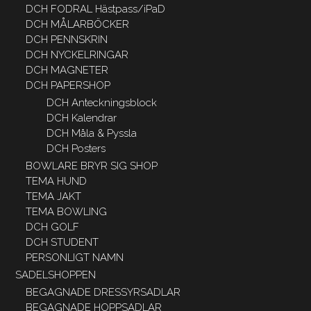
DCH FODRAL Hästpass/iPaD
DCH MÅLARBÖCKER
DCH PENNSKRIN
DCH NYCKELRINGAR
DCH MAGNETER
DCH PAPERSHOP
DCH Anteckningsblock
DCH Kalendrar
DCH Måla & Pyssla
DCH Posters
BOWLARE BRYR SIG SHOP
TEMA HUND
TEMA JAKT
TEMA BOWLING
DCH GOLF
DCH STUDENT
PERSONLIGT NAMN
SADELSHOPPEN
BEGAGNADE DRESSYRSADLAR
BEGAGNADE HOPPSADLAR