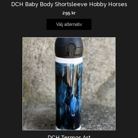
DCH Baby Body Shortsleeve Hobby Horses
295
kr
Välj alternativ
DCH Termos Art