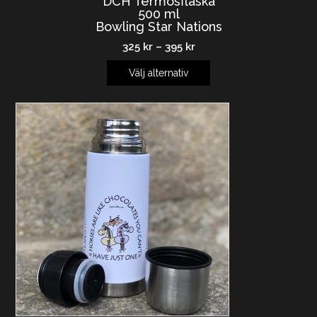
DCH Termosflaska
500 ml
Bowling Star Nations
325
kr
–
395
kr
Välj alternativ