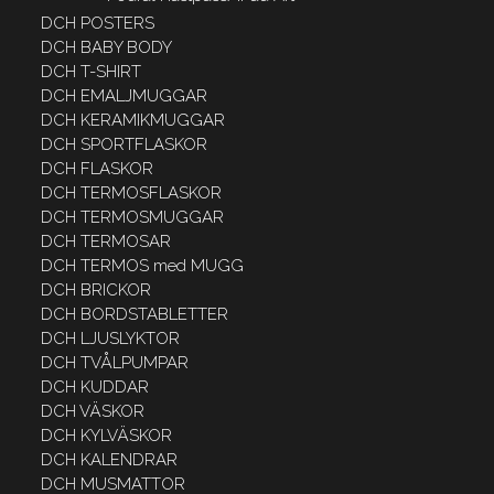
DCH POSTERS
DCH BABY BODY
DCH T-SHIRT
DCH EMALJMUGGAR
DCH KERAMIKMUGGAR
DCH SPORTFLASKOR
DCH FLASKOR
DCH TERMOSFLASKOR
DCH TERMOSMUGGAR
DCH TERMOSAR
DCH TERMOS med MUGG
DCH BRICKOR
DCH BORDSTABLETTER
DCH LJUSLYKTOR
DCH TVÅLPUMPAR
DCH KUDDAR
DCH VÄSKOR
DCH KYLVÄSKOR
DCH KALENDRAR
DCH MUSMATTOR