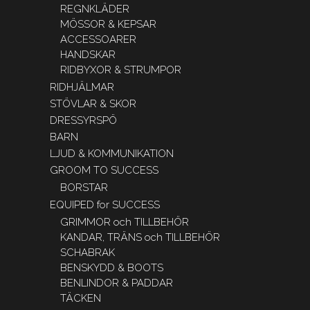
REGNKLÄDER
MÖSSOR & KEPSAR
ACCESSOARER
HANDSKAR
RIDBYXOR & STRUMPOR
RIDHJÄLMAR
STÖVLAR & SKOR
DRESSYRSPÖ
BARN
LJUD & KOMMUNIKATION
GROOM TO SUCCESS
BORSTAR
EQUIPED for SUCCESS
GRIMMOR och TILLBEHÖR
KANDAR, TRÄNS och TILLBEHÖR
SCHABRAK
BENSKYDD & BOOTS
BENLINDOR & PADDAR
TÄCKEN