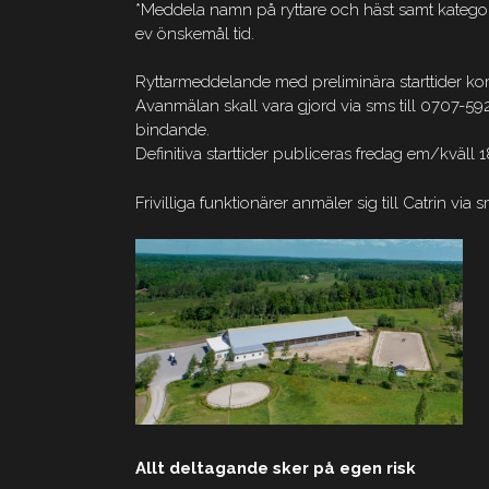
*Meddela namn på ryttare och häst samt kategor
ev önskemål tid.
Ryttarmeddelande med preliminära starttider komm
Avanmälan skall vara gjord via sms till 0707-592
bindande.
Definitiva starttider publiceras fredag em/kväll 1
Frivilliga funktionärer anmäler sig till Catrin vi
Allt deltagande sker på egen risk