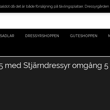
 saldot då det är både försäljning på tävlingsplatser, Dressyrgår
SADLAR
DRESSYRSHOPPEN
GUTESHOPPEN
25 med Stjärndressyr omgång 5