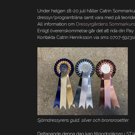
Under helgen 18-20 juli håller Catrin Sommarkurs
dressyr/programträna samt vara med på teoride
All information om
Dressyrgårdens Sommarkurser
Enligt överenskommelse går det att rida din Pay 
Kontakta Catrin Henriksson via sms 0707-592310 
Sjärndressyrens guld, silver och bronsrosetter.
Deltagande denna dag kan tillgodoräknas i 