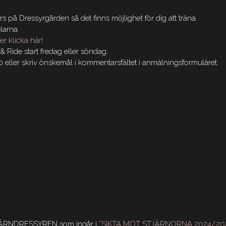
 på Dressyrgården så det finns möjlighet för dig att träna
larna.
 klicka här!
& Ride start fredag eller söndag.
eller skriv önskemål i kommentarsfältet i anmälningsformuläret.
STJÄRNDRESSYREN som ingår i
”SIKTA MOT STJÄRNORNA 2024/20