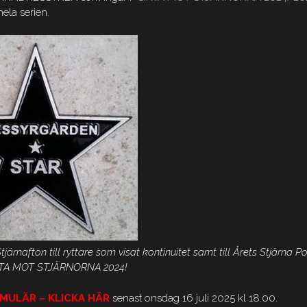
hela serien.
ärnafton till ryttare som visat kontinuitet samt till Årets Stjärna P
IKTA MOT STJÄRNORNA 2024!
MULÄR – KLICKA HÄR
senast onsdag 16 juli 2025 kl 18.00.