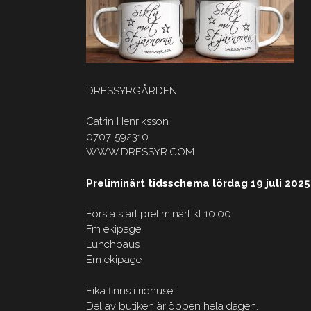
DRESSYRGÅRDEN
Catrin Henriksson
0707-592310
WWW.DRESSYR.COM
Preliminärt tidsschema lördag 19 juli 2025
Första start preliminärt kl 10.00
Fm ekipage
Lunchpaus
Em ekipage
Fika finns i ridhuset.
Del av butiken är öppen hela dagen.