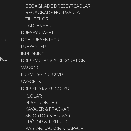
BEGAGNADE DRESSYRSADLAR
BEGAGNADE HOPPSADLAR
TILLBEHÖR
LÄDERVÅRD
DRESSYRPAKET
åtet.
DCH PRESENTKORT
PRESENTER
INREDNING
kall
DRESSYRBANA & DEKORATION
r
VÄSKOR
FRISYR för DRESSYR
SMYCKEN
DRESSED for SUCCESS
KJOLAR
PLASTRONGER
KAVAJER & FRACKAR
SKJORTOR & BLUSAR
TRÖJOR & T-SHIRTS
VÄSTAR, JACKOR & KAPPOR