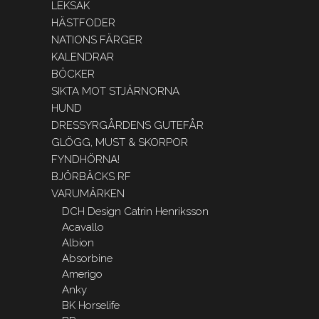
LEKSAK
HÄSTFODER
NATIONS FÄRGER
KALENDRAR
BÖCKER
SIKTA MOT STJÄRNORNA
HUND
DRESSYRGÅRDENS GUTEFÅR
GLÖGG, MUST & SKORPOR
FYNDHÖRNA!
BJÖRBÄCKS RF
VARUMÄRKEN
DCH Design Catrin Henriksson
Acavallo
Albion
Absorbine
Amerigo
Anky
BK Horselife