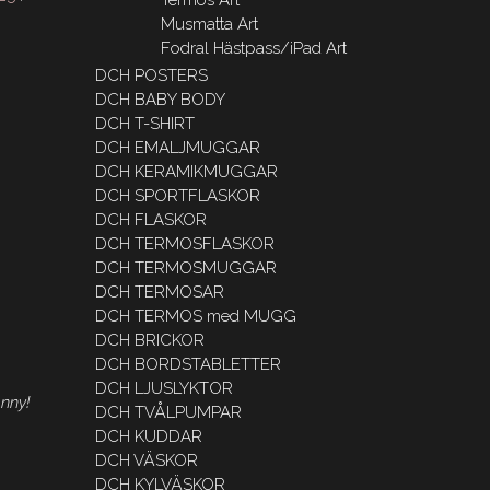
Musmatta Art
Fodral Hästpass/iPad Art
DCH POSTERS
DCH BABY BODY
DCH T-SHIRT
DCH EMALJMUGGAR
DCH KERAMIKMUGGAR
DCH SPORTFLASKOR
DCH FLASKOR
DCH TERMOSFLASKOR
DCH TERMOSMUGGAR
DCH TERMOSAR
DCH TERMOS med MUGG
DCH BRICKOR
DCH BORDSTABLETTER
DCH LJUSLYKTOR
onny!
DCH TVÅLPUMPAR
DCH KUDDAR
DCH VÄSKOR
DCH KYLVÄSKOR