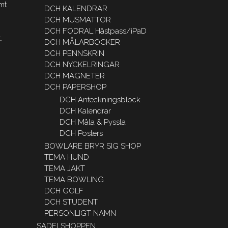
mt
DCH KALENDRAR
DCH MUSMATTOR
DCH FODRAL Hästpass/iPaD
.
DCH MÅLARBÖCKER
DCH PENNSKRIN
DCH NYCKELRINGAR
DCH MAGNETER
DCH PAPERSHOP
DCH Anteckningsblock
DCH Kalendrar
DCH Måla & Pyssla
DCH Posters
BOWLARE BRYR SIG SHOP
TEMA HUND
TEMA JAKT
TEMA BOWLING
DCH GOLF
DCH STUDENT
PERSONLIGT NAMN
SADELSHOPPEN