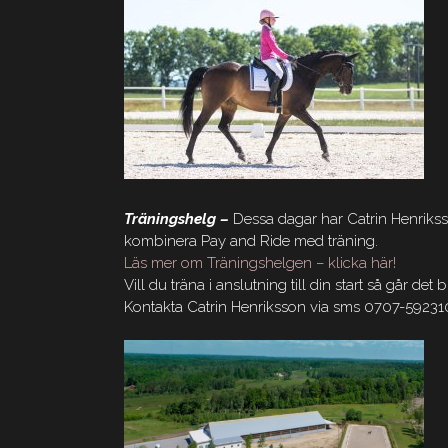
Träningshelg –
Dessa dagar har Catrin Henriks
kombinera Pay and Ride med träning.
Läs mer om Träningshelgen – klicka här!
Vill du träna i anslutning till din start så går det b
Kontakta Catrin Henriksson via sms 0707-592310 