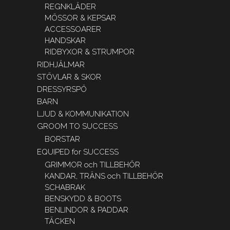
REGNKLÄDER
MÖSSOR & KEPSAR
ACCESSOARER
HANDSKAR
RIDBYXOR & STRUMPOR
RIDHJÄLMAR
STÖVLAR & SKOR
DRESSYRSPÖ
BARN
LJUD & KOMMUNIKATION
GROOM TO SUCCESS
BORSTAR
EQUIPED for SUCCESS
GRIMMOR och TILLBEHÖR
KANDAR, TRÄNS och TILLBEHÖR
SCHABRAK
BENSKYDD & BOOTS
BENLINDOR & PADDAR
TÄCKEN