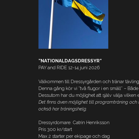
”NATIONALDAGSDRESSYR”
PAY and RIDE 12-14 juni 2026
Välkommen till Dressyrgården och tränar tävlings
Denna gång kör vi ”två flugor i en smäll” – Både
Dessutom har du möjlighet att själv välja vilken e
Det finns även möjlighet till programträning oc
också har träningshelg.
Dressyrdomare: Catrin Henriksson
Pris 300 kr/start
Max 2 starter per ekipage och dag