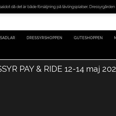
 saldot då det är både försäljning på tävlingsplatser, Dressyrgår
SADLAR
DRESSYRSHOPPEN
GUTESHOPPEN
R PAY & RIDE 12-14 maj 20