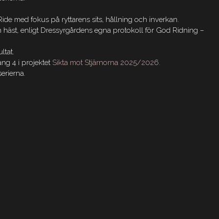
de med fokus på ryttarens sits, hållning och inverkan.
n häst, enligt Dressyrgårdens egna protokoll för God Ridning –
ltat.
ng 4 i projektet
Sikta mot Stjärnorna 2025/2026.
serierna.