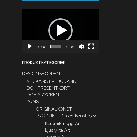
Videospelare
00:00
01:04
PRODUKTKATEGORIER
DESIGNSHOPPEN
VECKANS ERBJUDANDE
DCH PRESENTKORT
DCH SMYCKEN
KONST
ORIGINALKONST
PRODUKTER med konsttryck
Keramikmugg Art
Ljuslykta Art
Termos Art