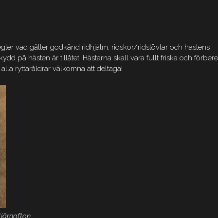
gler vad gäller godkänd ridhjälm, ridskor/ridstövlar och hästens
skydd på hästen är tillåtet. Hästarna skall vara fullt friska och förbe
 alla ryttaråldrar välkomna att deltaga!
tjärnafton