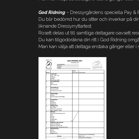
God Ridning
– Dressyrgårdens speciella Pay & Ri
Du blir bedömd hur du sitter och inverkar på di
liknande Dressyrryttartest.
Rosett delas ut till samtliga deltagare oavsett resu
Du kan tillgodoräkna din ritt i God Ridning omgå
Man kan välja att deltaga enstaka gånger eller i 