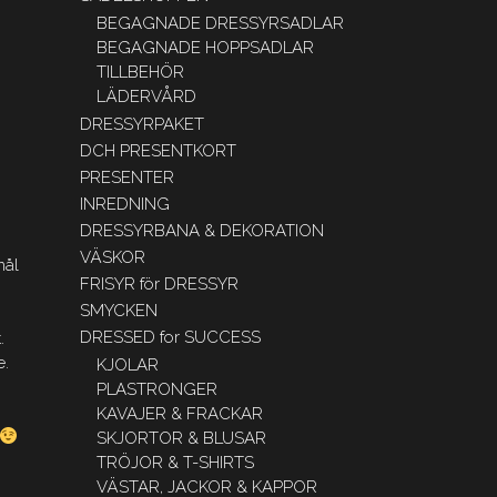
BEGAGNADE DRESSYRSADLAR
BEGAGNADE HOPPSADLAR
TILLBEHÖR
LÄDERVÅRD
DRESSYRPAKET
DCH PRESENTKORT
PRESENTER
INREDNING
DRESSYRBANA & DEKORATION
VÄSKOR
mål
FRISYR för DRESSYR
SMYCKEN
DRESSED for SUCCESS
.
e.
KJOLAR
PLASTRONGER
KAVAJER & FRACKAR
SKJORTOR & BLUSAR
TRÖJOR & T-SHIRTS
VÄSTAR, JACKOR & KAPPOR