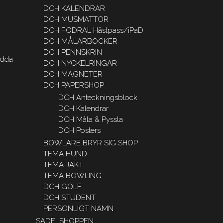
DCH KALENDRAR
DCH MUSMATTOR
DCH FODRAL Hästpass/iPaD
DCH MÅLARBÖCKER
DCH PENNSKRIN
redda
DCH NYCKELRINGAR
DCH MAGNETER
DCH PAPERSHOP
DCH Anteckningsblock
DCH Kalendrar
DCH Måla & Pyssla
DCH Posters
BOWLARE BRYR SIG SHOP
TEMA HUND
TEMA JAKT
TEMA BOWLING
DCH GOLF
DCH STUDENT
PERSONLIGT NAMN
SADELSHOPPEN