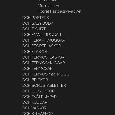
Musmatta Art
Fodral Hästpass/iPad Art
DCH POSTERS
DCH BABY BODY
DCH T-SHIRT
DCH EMALJMUGGAR
DCH KERAMIKMUGGAR
DCH SPORTFLASKOR
DCH FLASKOR
DCH TERMOSFLASKOR
DCH TERMOSMUGGAR
DCH TERMOSAR
DCH TERMOS med MUGG
DCH BRICKOR
DCH BORDSTABLETTER
DCH LJUSLYKTOR
DCH TVÅLPUMPAR
DCH KUDDAR
DCH VÄSKOR
DCH KYLVÄSKOR