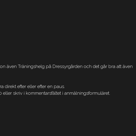
son även Träningshelg på Dressyrgården och det går bra att även
ra direkt efter eller efter en paus.
eller skriv i kommentarsfältet i anmälningsformuläret.