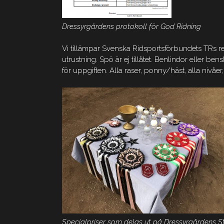
Dressyrgårdens protokoll för God Ridning
Vi tillämpar Svenska Ridsportsförbundets TRs re
utrustning. Spö är ej tillåtet. Benlindor eller ben
för uppgiften. Alla raser, ponny/häst, alla nivåer,
Specialpriser som delas ut på Dressyrgårdens S