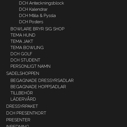
DCH Anteckningsblock
DCH Kalendrar
DCH Måla & Pyssla
DCH Posters
BOWLARE BRYR SIG SHOP
TEMA HUND
TEMA JAKT
TEMA BOWLING
DCH GOLF
DCH STUDENT
PERSONLIGT NAMN
SADELSHOPPEN
BEGAGNADE DRESSYRSADLAR
BEGAGNADE HOPPSADLAR
TILLBEHÖR
LÄDERVÅRD
DRESSYRPAKET
DCH PRESENTKORT
PRESENTER
INREDNING