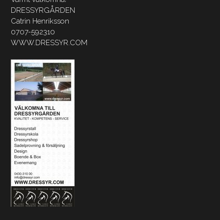
DRESSYRGÅRDEN
Catrin Henriksson
0707-592310
WWW.DRESSYR.COM