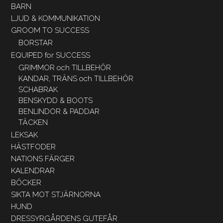
BARN
LJUD & KOMMUNIKATION
GROOM TO SUCCESS
BORSTAR
EQUIPED for SUCCESS
GRIMMOR och TILLBEHÖR
KANDAR, TRÄNS och TILLBEHÖR
SCHABRAK
BENSKYDD & BOOTS
BENLINDOR & PADDAR
TÄCKEN
LEKSAK
HÄSTFODER
NATIONS FÄRGER
KALENDRAR
BÖCKER
SIKTA MOT STJÄRNORNA
HUND
DRESSYRGÅRDENS GUTEFÅR