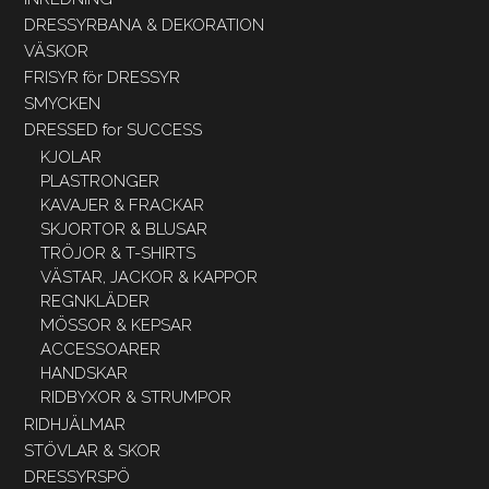
DRESSYRBANA & DEKORATION
VÄSKOR
FRISYR för DRESSYR
SMYCKEN
DRESSED for SUCCESS
KJOLAR
PLASTRONGER
KAVAJER & FRACKAR
SKJORTOR & BLUSAR
TRÖJOR & T-SHIRTS
VÄSTAR, JACKOR & KAPPOR
REGNKLÄDER
MÖSSOR & KEPSAR
ACCESSOARER
HANDSKAR
RIDBYXOR & STRUMPOR
RIDHJÄLMAR
STÖVLAR & SKOR
DRESSYRSPÖ