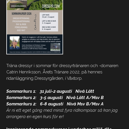
Träna dressyr i sommar för dressyrtränaren och -domaren
Catrin Henriksson, Årets Tränare 2022, på hennes
ridanläggning Dressyrgården, i Våxtorp.
Sommarkurs 1: 31 juli-2 augusti Nivå Lätt
Sommarkurs 2: 3-5 augusti Nivå Lätt A/Msv B
Sommarkurs 2: 6-8 augusti Nivå Msv B/Msv A
Är ni ett eget gäng med minst fyra ridkompisar så kan jag
arrangera en egen kurs för er!