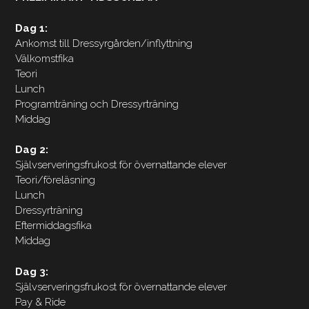
Dag 1:
Ankomst till Dressyrgården/inflyttning
Välkomstfika
Teori
Lunch
Programträning och Dressyrträning
Middag
Dag 2:
Självserveringsfrukost för övernattande elever
Teori/föreläsning
Lunch
Dressyrträning
Eftermiddagsfika
Middag
Dag 3:
Självserveringsfrukost för övernattande elever
Pay & Ride