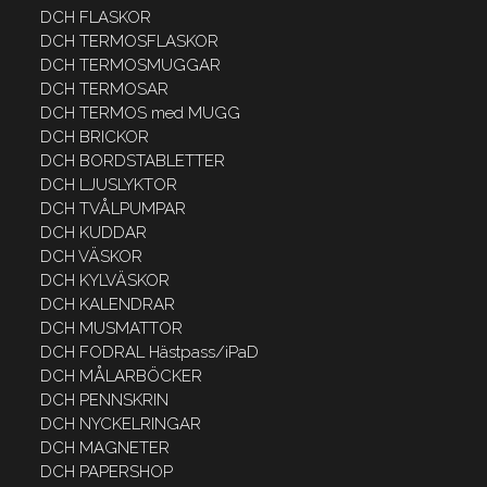
DCH FLASKOR
DCH TERMOSFLASKOR
DCH TERMOSMUGGAR
DCH TERMOSAR
DCH TERMOS med MUGG
DCH BRICKOR
DCH BORDSTABLETTER
DCH LJUSLYKTOR
DCH TVÅLPUMPAR
DCH KUDDAR
DCH VÄSKOR
DCH KYLVÄSKOR
DCH KALENDRAR
DCH MUSMATTOR
DCH FODRAL Hästpass/iPaD
DCH MÅLARBÖCKER
DCH PENNSKRIN
DCH NYCKELRINGAR
DCH MAGNETER
DCH PAPERSHOP