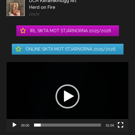
DCH Keramikmugg Art
Herd on Fire
225
kr
IRL SIKTA MOT STJÄRNORNA 2025/2026
ONLINE SIKTA MOT STJÄRNORNA 2025/2026
Videospelare
00:00
01:04