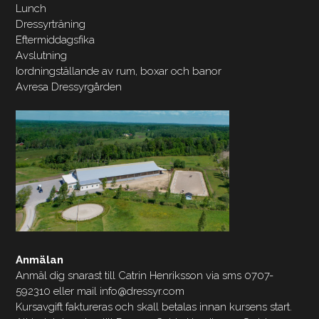
Lunch
Dressyrträning
Eftermiddagsfika
Avslutning
Iordningställande av rum, boxar och banor
Avresa Dressyrgården
Anmälan
Anmäl dig snarast till Catrin Henriksson via sms 0707-
592310 eller mail info@dressyr.com
Kursavgift faktureras och skall betalas innan kursens start.