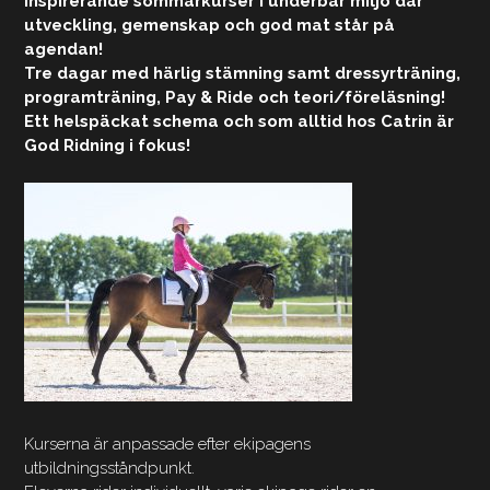
Inspirerande sommarkurser i underbar miljö där
utveckling, gemenskap och god mat står på
agendan!
Tre dagar med härlig stämning samt dressyrträning,
programträning, Pay & Ride och teori/föreläsning!
Ett helspäckat schema och som alltid hos Catrin är
God Ridning i fokus!
Kurserna är anpassade efter ekipagens
utbildningsståndpunkt.