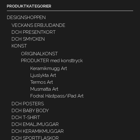
PRODUKTKATEGORIER
DESIGNSHOPPEN
VECKANS ERBJUDANDE
DCH PRESENTKORT
DCH SMYCKEN
KONST
ORIGINALKONST
PRODUKTER med konsttryck
Keramikmugg Art
Ljuslykta Art
Termos Art
Musmatta Art
Fodral Hästpass/iPad Art
DCH POSTERS
DCH BABY BODY
DCH T-SHIRT
DCH EMALJMUGGAR
DCH KERAMIKMUGGAR
DCH SPORTFLASKOR