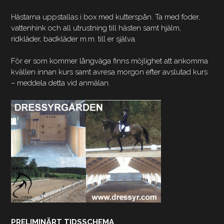
Hästarna uppstallas i box med kutterspån. Ta med foder,
vattenhink och all utrustning till hästen samt hjälm,
ridkläder, badkläder m.m. till er själva.
För er som kommer långväga finns möjlighet att ankomma
kvällen innan kurs samt avresa morgon efter avslutad kurs
– meddela detta vid anmälan.
PRELIMINÄRT TIDSSCHEMA