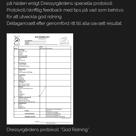
på hästen enligt Dressyrgårdens speciella protokoll.
Protokoll/skriftlig feedback med tips på vad som behövs
för att utveckla god ridning.
Deltagarrosett efter genomförd ritt till alla oavsett resultat.
Dressyrgårdens protokoll ”God Ridning”.