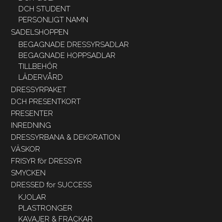
DCH STUDENT
PERSONLIGT NAMN
SADELSHOPPEN
BEGAGNADE DRESSYRSADLAR
BEGAGNADE HOPPSADLAR
TILLBEHÖR
LÄDERVÅRD
DRESSYRPAKET
DCH PRESENTKORT
PRESENTER
INREDNING
DRESSYRBANA & DEKORATION
VÄSKOR
FRISYR för DRESSYR
SMYCKEN
DRESSED for SUCCESS
KJOLAR
PLASTRONGER
KAVAJER & FRACKAR