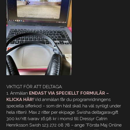
VIKTIGT FÖR ATT DELTAGA:
1. Anmälan
ENDAST VIA SPECIELLT FORMULÄR –
KLICKA
HÄR!
Vid anmälan får du programridningens
speciella sifferkod – som din häst skall ha väl synligt under
hela ritten). Max 2 ritter per ekipage. Swisha deltagaravgift
300 kr/ritt (varav 16,98 kr i moms) till Dressyr Catrin
Henriksson Swish 123 272 08 78 – ange ”Första Maj Online