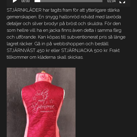
00:00
01:04
STJÄRNKLÄDER har tagits fram för att ytterligare stärka
gemenskapen. En snygg hallonröd ridväst med laxröda
detaljer och silver brodyr på bröst och skuldra. För den
som hellre vill ha en jacka finns även detta i samma färg
och utförande. Kan köpas till subventionerat pris så länge
lagret räcker. Gå in på webbshoppen och beställ
STJÄRNVÄST 450 kr eller STJÄRNJACKA 500 kr. Frakt
tillkommer om kläderna skall skickas.