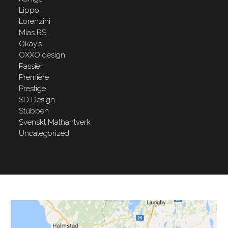
Lippo
Lorenzini
Mias RS
Okay’s
OXXO design
Passier
Premiere
Prestige
SD Design
Stübben
Svenskt Mathantverk
Uncategorized