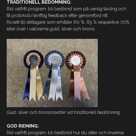
TRADITIONELL BEDÖMNING:
Rid valfritt program, bli bedömd som på vanlig tävling och
få protokoll/skriftlig feedback efter genomförd ritt.
Rosett till deltagare som erhåller 60 %, 65 % respektive 70%
eller över i valörerna guld, silver och brons.
Guld, silver och bronsrosetter vid traditionell bedömning.
GOD RIDNING:
Rid valfritt program, bli bedömd hur du sitter och inverkar