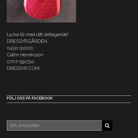
Lycka till med ditt deltagande!
DRESSYRGÅRDEN
0430-31000
Catrin Henriksson
0707-592310
DRESSYR.COM
FÖLJ OSS PÅ FACEBOOK
Sök
efter: