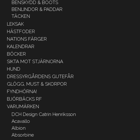
BENSKYDD & BOOTS
BENLINDOR & PADDAR
TÄCKEN
LEKSAK
HÄSTFODER
NATIONS FÄRGER
KALENDRAR
BÖCKER
SIKTA MOT STJÄRNORNA
HUND
DRESSYRGÅRDENS GUTEFÅR
GLÖGG, MUST & SKORPOR
FYNDHÖRNA!
BJÖRBÄCKS RF
VARUMÄRKEN
DCH Design Catrin Henriksson
Acavallo
Albion
Absorbine