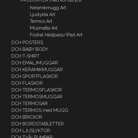
PRODUKTER med konsttryck
Keramikmugg Art
Ljuslykta Art
Termos Art
Musmatta Art
Fodral Hästpass/iPad Art
DCH POSTERS
DCH BABY BODY
DCH T-SHIRT
DCH EMALJMUGGAR
DCH KERAMIKMUGGAR
DCH SPORTFLASKOR
DCH FLASKOR
DCH TERMOSFLASKOR
DCH TERMOSMUGGAR
DCH TERMOSAR
DCH TERMOS med MUGG
DCH BRICKOR
DCH BORDSTABLETTER
DCH LJUSLYKTOR
DCH TVÅLPUMPAR