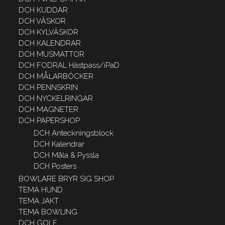
DCH KUDDAR
DCH VÄSKOR
DCH KYLVÄSKOR
DCH KALENDRAR
DCH MUSMATTOR
DCH FODRAL Hästpass/iPaD
DCH MÅLARBÖCKER
DCH PENNSKRIN
DCH NYCKELRINGAR
DCH MAGNETER
DCH PAPERSHOP
DCH Anteckningsblock
DCH Kalendrar
DCH Måla & Pyssla
DCH Posters
BOWLARE BRYR SIG SHOP
TEMA HUND
TEMA JAKT
TEMA BOWLING
DCH GOLF