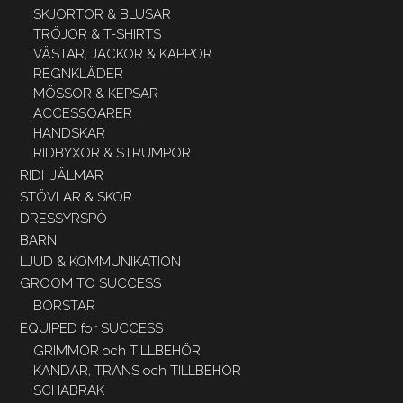
SKJORTOR & BLUSAR
TRÖJOR & T-SHIRTS
VÄSTAR, JACKOR & KAPPOR
REGNKLÄDER
MÖSSOR & KEPSAR
ACCESSOARER
HANDSKAR
RIDBYXOR & STRUMPOR
RIDHJÄLMAR
STÖVLAR & SKOR
DRESSYRSPÖ
BARN
LJUD & KOMMUNIKATION
GROOM TO SUCCESS
BORSTAR
EQUIPED for SUCCESS
GRIMMOR och TILLBEHÖR
KANDAR, TRÄNS och TILLBEHÖR
SCHABRAK