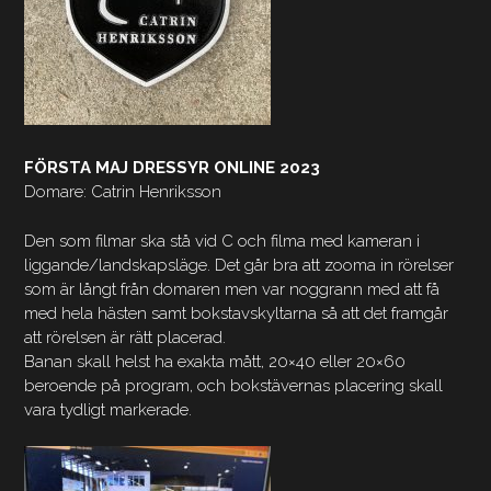
FÖRSTA MAJ DRESSYR ONLINE 2023
Domare: Catrin Henriksson
Den som filmar ska stå vid C och filma med kameran i
liggande/landskapsläge. Det går bra att zooma in rörelser
som är långt från domaren men var noggrann med att få
med hela hästen samt bokstavskyltarna så att det framgår
att rörelsen är rätt placerad.
Banan skall helst ha exakta mått, 20×40 eller 20×60
beroende på program, och bokstävernas placering skall
vara tydligt markerade.