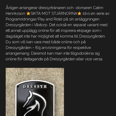
Årligen arrangerar dressyrtränaren och -domaren Catrin
Henriksson
SIKTA MOT STJÄRNORNA
(dvs en serie av
Programridningar/Pay and Ride) på sin anläggningen
Dressyrgården i Våxtorp. Det också en separat variant med
ett annat upplägg online för att inspirera ekipage som i
dagsläget inte har möjlighet att komma till Dressyrgården.
Du som vill kan vara med både online och på
Dressyrgården – följ anvisningarna för respektive
arrangemang. Däremot kan man inte tillgodoräkna sig
online för deltagande på Dressyrgården eller vice versa.