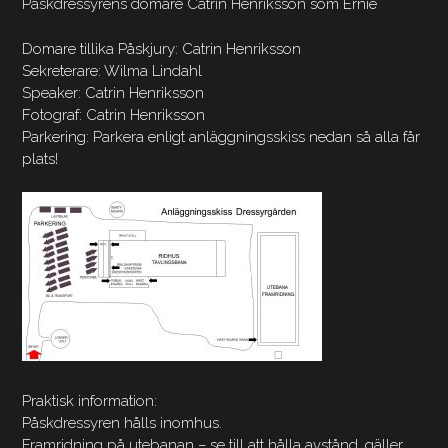
Påskdressyrens domare Catrin Henriksson som Ernie
Domare tillika Påskjury: Catrin Henriksson
Sekreterare: Wilma Lindahl
Speaker: Catrin Henriksson
Fotograf: Catrin Henriksson
Parkering: Parkera enligt anläggningsskiss nedan så alla får
plats!
Praktisk information:
Påskdressyren hålls inomhus.
Framridning på utebanan – se till att hålla avstånd, gäller