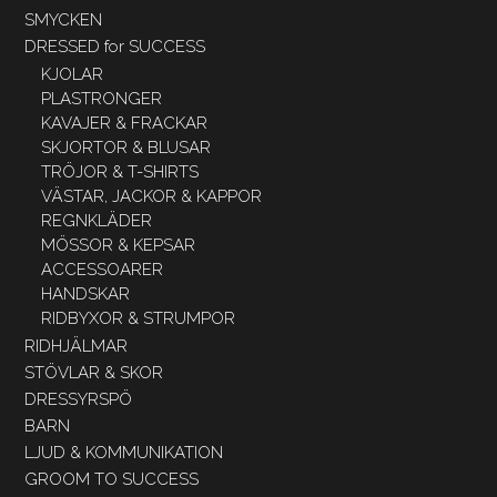
SMYCKEN
DRESSED for SUCCESS
KJOLAR
PLASTRONGER
KAVAJER & FRACKAR
SKJORTOR & BLUSAR
TRÖJOR & T-SHIRTS
VÄSTAR, JACKOR & KAPPOR
REGNKLÄDER
MÖSSOR & KEPSAR
ACCESSOARER
HANDSKAR
RIDBYXOR & STRUMPOR
RIDHJÄLMAR
STÖVLAR & SKOR
DRESSYRSPÖ
BARN
LJUD & KOMMUNIKATION
GROOM TO SUCCESS