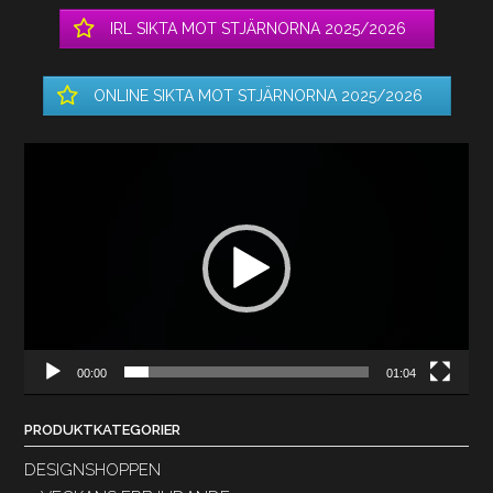
IRL SIKTA MOT STJÄRNORNA 2025/2026
ONLINE SIKTA MOT STJÄRNORNA 2025/2026
Videospelare
00:00
01:04
PRODUKTKATEGORIER
DESIGNSHOPPEN