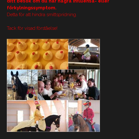
ditt besök om du har några influensa- eller
förkylningssymptom.
Detta för att hindra smittspridning.
Tack för visad förståelse!