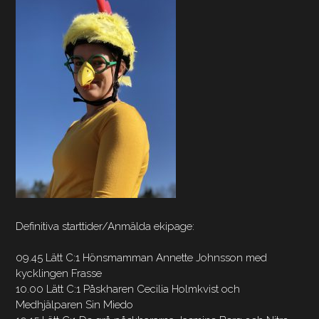
Definitiva starttider/Anmälda ekipage:
09.45 Lätt C:1 Hönsmamman Annette Johnsson med
kycklingen Frasse
10.00 Lätt C:1 Påskharen Cecilia Holmkvist och
Medhjälparen Sin Miedo