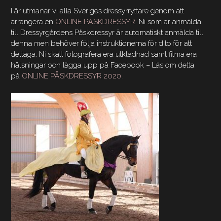
I år utmanar vi alla Sveriges dressyrryttare genom att
arrangera en
ONLINE PÅSKDRESSYR
. Ni som är anmälda
till Dressyrgårdens Påskdressyr är automatiskt anmälda till
denna men behöver följa instruktionerna för dito för att
deltaga. Ni skall fotografera era utklädnad samt filma era
hälsningar och lägga upp på Facebook – Läs om detta
på
ONLINE PÅSKDRESSYR 2020
.