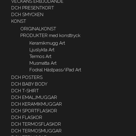
VECKANS ERBJUDANDE
DCH PRESENTKORT
DCH SMYCKEN
KONST
ORIGINALKONST
PRODUKTER med konsttryck
Keramikmugg Art
Ljuslykta Art
Termos Art
Musmatta Art
Fodral Hästpass/iPad Art
DCH POSTERS
DCH BABY BODY
DCH T-SHIRT
DCH EMALJMUGGAR
DCH KERAMIKMUGGAR
DCH SPORTFLASKOR
DCH FLASKOR
DCH TERMOSFLASKOR
DCH TERMOSMUGGAR