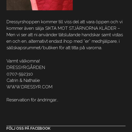
Dressyrshoppen kommer till viss del att vara öppen och vi
kommer även sälja SIKTA MOT STJÄRNORNA KLÄDER –
Men vi ser att ni använder tätslutande handskar samt vistas
en och en, alternativt endast ihop med ”er” medhjälpare, i
sällskapsrummet/butiken för att titta på varorna.
Varmt välkomna!
DRESSYRGÅRDEN
0707-592310
Catrin & Nathalie
WWW.DRESSYR.COM
Reservation för ändringar…
FÖLJ OSS PÅ FACEBOOK