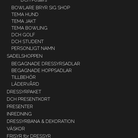
DCH Posters
BOWLARE BRYR SIG SHOP
TEMA HUND
TEMA JAKT
TEMA BOWLING
DCH GOLF
DCH STUDENT
PERSONLIGT NAMN
SADELSHOPPEN
BEGAGNADE DRESSYRSADLAR
BEGAGNADE HOPPSADLAR
TILLBEHÖR
LÄDERVÅRD
DRESSYRPAKET
DCH PRESENTKORT
PRESENTER
INREDNING
DRESSYRBANA & DEKORATION
VÄSKOR
FRISYR för DRESSYR