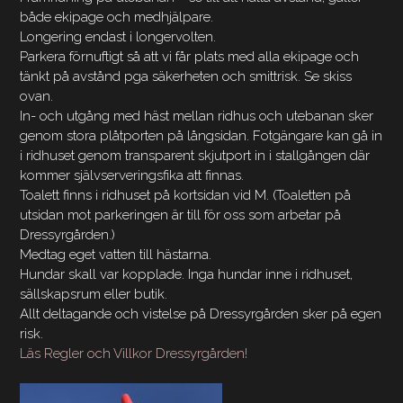
både ekipage och medhjälpare.
Longering endast i longervolten.
Parkera förnuftigt så att vi får plats med alla ekipage och
tänkt på avstånd pga säkerheten och smittrisk. Se skiss
ovan.
In- och utgång med häst mellan ridhus och utebanan sker
genom stora plåtporten på långsidan. Fotgängare kan gå in
i ridhuset genom transparent skjutport in i stallgången där
kommer självserveringsfika att finnas.
Toalett finns i ridhuset på kortsidan vid M. (Toaletten på
utsidan mot parkeringen är till för oss som arbetar på
Dressyrgården.)
Medtag eget vatten till hästarna.
Hundar skall var kopplade. Inga hundar inne i ridhuset,
sällskapsrum eller butik.
Allt deltagande och vistelse på Dressyrgården sker på egen
risk.
Läs Regler och Villkor Dressyrgården!