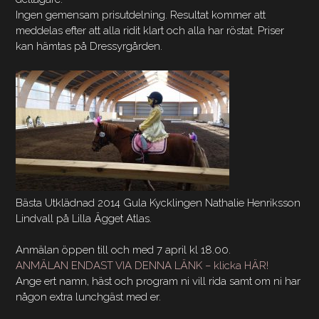
Ingen gemensam prisutdelning. Resultat kommer att
meddelas efter att alla ridit klart och alla har röstat. Priser
kan hämtas på Dressyrgården.
Bästa Utklädnad 2014 Gula Kycklingen Nathalie Henriksson
Lindvall på Lilla Ägget Atlas.
Anmälan öppen till och med 7 april kl 18.00.
ANMÄLAN ENDAST VIA DENNA LÄNK – klicka HÄR!
Ange ert namn, häst och program ni vill rida samt om ni har
någon extra lunchgäst med er.