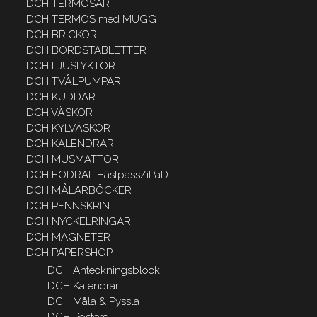
DCH TERMOSAR
DCH TERMOS med MUGG
DCH BRICKOR
DCH BORDSTABLETTER
DCH LJUSLYKTOR
DCH TVÅLPUMPAR
DCH KUDDAR
DCH VÄSKOR
DCH KYLVÄSKOR
DCH KALENDRAR
DCH MUSMATTOR
DCH FODRAL Hästpass/iPaD
DCH MÅLARBÖCKER
DCH PENNSKRIN
DCH NYCKELRINGAR
DCH MAGNETER
DCH PAPERSHOP
DCH Anteckningsblock
DCH Kalendrar
DCH Måla & Pyssla