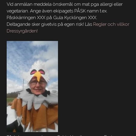
Vid anmälan meddela önskemål om mat pga allergi eller
vegetarian. Ange även ekipagets PÅSK namn t.ex.
Påskkärringen XXX på Gula Kycklingen XXX.
Deltagande sker givetvis på egen risk! Läs
Regler och villkor
Dressyrgården!