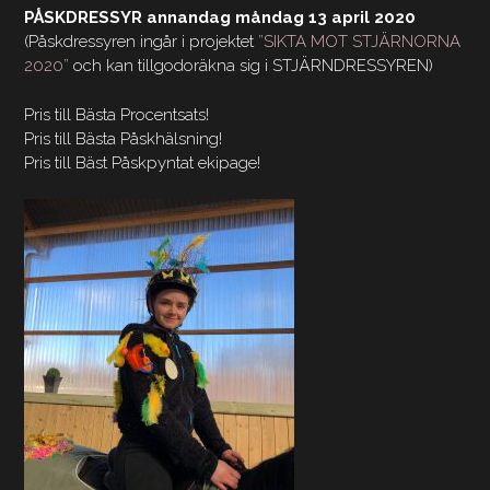
PÅSKDRESSYR annandag måndag 13 april 2020
(Påskdressyren ingår i projektet
”SIKTA MOT STJÄRNORNA
2020”
och kan tillgodoräkna sig i STJÄRNDRESSYREN)
Pris till Bästa Procentsats!
Pris till Bästa Påskhälsning!
Pris till Bäst Påskpyntat ekipage!