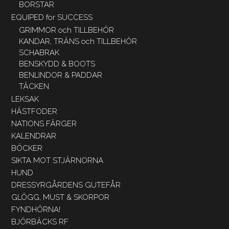
BORSTAR
EQUIPED for SUCCESS
GRIMMOR och TILLBEHÖR
KANDAR, TRÄNS och TILLBEHÖR
SCHABRAK
BENSKYDD & BOOTS
BENLINDOR & PADDAR
TÄCKEN
LEKSAK
HÄSTFODER
NATIONS FÄRGER
KALENDRAR
BÖCKER
SIKTA MOT STJÄRNORNA
HUND
DRESSYRGÅRDENS GUTEFÅR
GLÖGG, MUST & SKORPOR
FYNDHÖRNA!
BJÖRBÄCKS RF