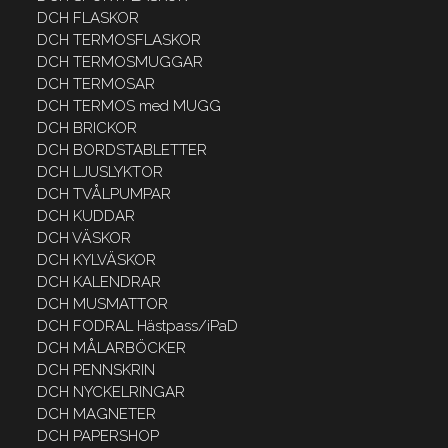
DCH FLASKOR
DCH TERMOSFLASKOR
DCH TERMOSMUGGAR
DCH TERMOSAR
DCH TERMOS med MUGG
DCH BRICKOR
DCH BORDSTABLETTER
DCH LJUSLYKTOR
DCH TVÅLPUMPAR
DCH KUDDAR
DCH VÄSKOR
DCH KYLVÄSKOR
DCH KALENDRAR
DCH MUSMATTOR
DCH FODRAL Hästpass/iPaD
DCH MÅLARBÖCKER
DCH PENNSKRIN
DCH NYCKELRINGAR
DCH MAGNETER
DCH PAPERSHOP