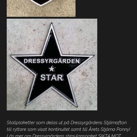
Stallplaketter som delas ut på Dressyrgårdens Stjärnafton
till ryttare som visat kontinuitet samt till Årets Stjärna Ponny!
Läs mer om Dressyrgårdens stimulanspaket SIKTA MOT