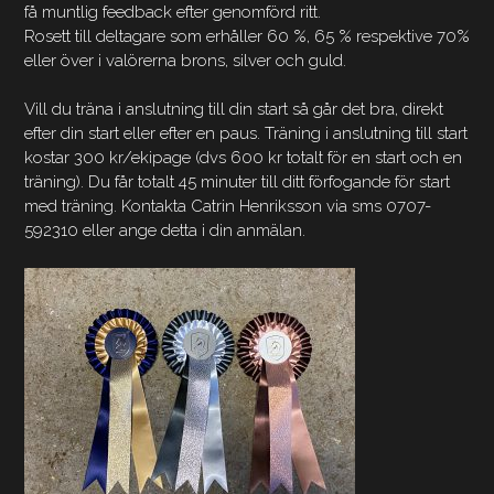
få muntlig feedback efter genomförd ritt.
Rosett till deltagare som erhåller 60 %, 65 % respektive 70%
eller över i valörerna brons, silver och guld.
Vill du träna i anslutning till din start så går det bra, direkt
efter din start eller efter en paus. Träning i anslutning till start
kostar 300 kr/ekipage (dvs 600 kr totalt för en start och en
träning). Du får totalt 45 minuter till ditt förfogande för start
med träning. Kontakta Catrin Henriksson via sms 0707-
592310 eller ange detta i din anmälan.