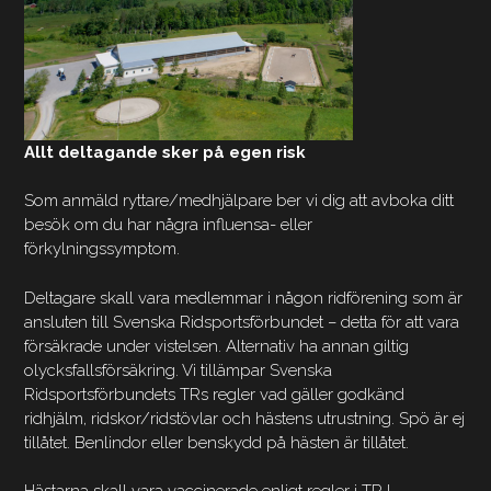
Allt deltagande sker på egen risk
Som anmäld ryttare/medhjälpare ber vi dig att avboka ditt
besök om du har några influensa- eller
förkylningssymptom.
Deltagare skall vara medlemmar i någon ridförening som är
ansluten till Svenska Ridsportsförbundet – detta för att vara
försäkrade under vistelsen. Alternativ ha annan giltig
olycksfallsförsäkring. Vi tillämpar Svenska
Ridsportsförbundets TRs regler vad gäller godkänd
ridhjälm, ridskor/ridstövlar och hästens utrustning. Spö är ej
tillåtet. Benlindor eller benskydd på hästen är tillåtet.