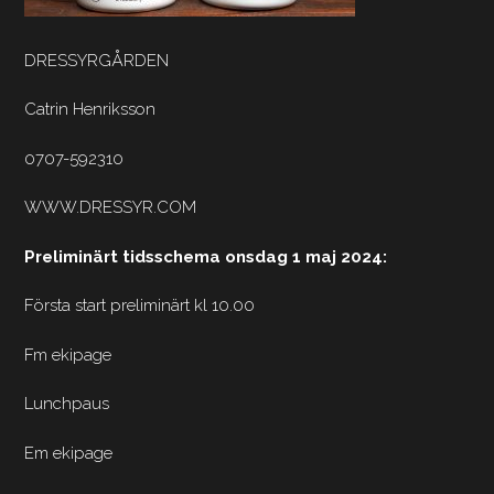
DRESSYRGÅRDEN
Catrin Henriksson
0707-592310
WWW.DRESSYR.COM
Preliminärt tidsschema onsdag 1 maj 2024:
Första start preliminärt kl 10.00
Fm ekipage
Lunchpaus
Em ekipage