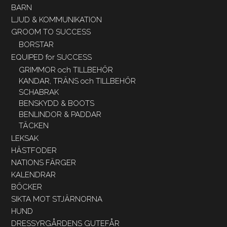
BARN
LJUD & KOMMUNIKATION
GROOM TO SUCCESS
BORSTAR
EQUIPED for SUCCESS
GRIMMOR och TILLBEHÖR
KANDAR, TRÄNS och TILLBEHÖR
SCHABRAK
BENSKYDD & BOOTS
BENLINDOR & PADDAR
TÄCKEN
LEKSAK
HÄSTFODER
NATIONS FÄRGER
KALENDRAR
BÖCKER
SIKTA MOT STJÄRNORNA
HUND
DRESSYRGÅRDENS GUTEFÅR