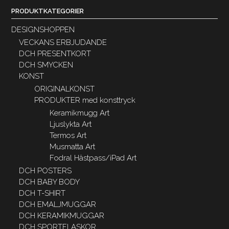
PRODUKTKATEGORIER
DESIGNSHOPPEN
VECKANS ERBJUDANDE
DCH PRESENTKORT
DCH SMYCKEN
KONST
ORIGINALKONST
PRODUKTER med konsttryck
Keramikmugg Art
Ljuslykta Art
Termos Art
Musmatta Art
Fodral Hästpass/iPad Art
DCH POSTERS
DCH BABY BODY
DCH T-SHIRT
DCH EMALJMUGGAR
DCH KERAMIKMUGGAR
DCH SPORTFLASKOR