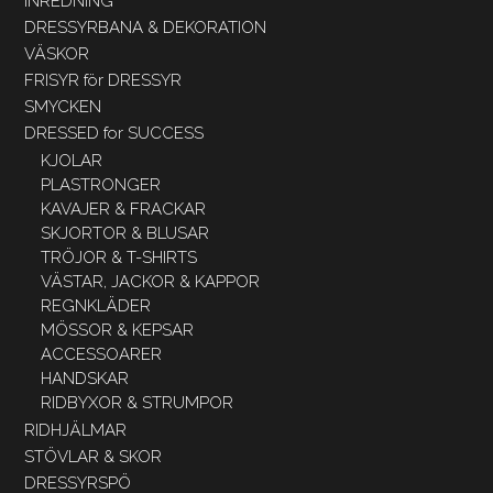
INREDNING
DRESSYRBANA & DEKORATION
VÄSKOR
FRISYR för DRESSYR
SMYCKEN
DRESSED for SUCCESS
KJOLAR
PLASTRONGER
KAVAJER & FRACKAR
SKJORTOR & BLUSAR
TRÖJOR & T-SHIRTS
VÄSTAR, JACKOR & KAPPOR
REGNKLÄDER
MÖSSOR & KEPSAR
ACCESSOARER
HANDSKAR
RIDBYXOR & STRUMPOR
RIDHJÄLMAR
STÖVLAR & SKOR
DRESSYRSPÖ