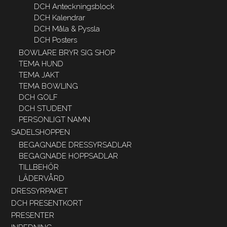
DCH Anteckningsblock
DCH Kalendrar
DCH Måla & Pyssla
DCH Posters
BOWLARE BRYR SIG SHOP
TEMA HUND
TEMA JAKT
TEMA BOWLING
DCH GOLF
DCH STUDENT
PERSONLIGT NAMN
SADELSHOPPEN
BEGAGNADE DRESSYRSADLAR
BEGAGNADE HOPPSADLAR
TILLBEHÖR
LÄDERVÅRD
DRESSYRPAKET
DCH PRESENTKORT
PRESENTER