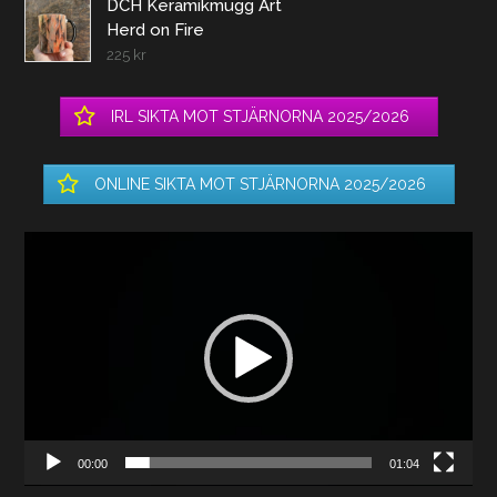
DCH Keramikmugg Art
Herd on Fire
225
kr
IRL SIKTA MOT STJÄRNORNA 2025/2026
ONLINE SIKTA MOT STJÄRNORNA 2025/2026
Videospelare
00:00
01:04