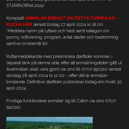
STJÄRNORNA 2024!
Komplett
ANMÄLAN ENDAST VIA DETTA FORMULÄR –
KLICKA HÄR
senast lördag 27 april 2024 kl 18.00.
*Meddela namn på ryttare och häst samt kategori om
ponny, ridförening, program, antal starter och bedömning
samt ev önskemål tid.
Ryttarmeddelande med preliminära starttider kommer, i
separat länk på denna sida, efter att anmälningstiden gått ut.
Avanmälan skall vara gjord via sms till 0707-592310 senast
söndag 28 april 2024 kl 12.00 – efter det är anmälan
bindande. Definitiva starttider publiceras tisdag em/kväll 30
april 2024.
Frivilliga funktionärer anmäler sig till Catrin via sms 0707-
592310.