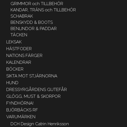
GRIMMOR och TILLBEHÖR
KANDAR, TRÄNS och TILLBEHÖR
SCHABRAK
BENSKYDD & BOOTS
BENLINDOR & PADDAR
TÄCKEN
LEKSAK
HÄSTFODER
NATIONS FÄRGER
KALENDRAR
BÖCKER
SIKTA MOT STJÄRNORNA
HUND
DRESSYRGÅRDENS GUTEFÅR
GLÖGG, MUST & SKORPOR
FYNDHÖRNA!
BJÖRBÄCKS RF
VARUMÄRKEN
DCH Design Catrin Henriksson