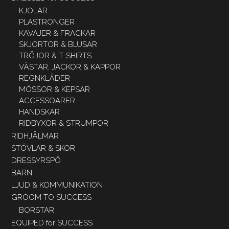
KJOLAR
PLASTRONGER
KAVAJER & FRACKAR
SKJORTOR & BLUSAR
TRÖJOR & T-SHIRTS
VÄSTAR, JACKOR & KAPPOR
REGNKLÄDER
MÖSSOR & KEPSAR
ACCESSOARER
HANDSKAR
RIDBYXOR & STRUMPOR
RIDHJÄLMAR
STÖVLAR & SKOR
DRESSYRSPÖ
BARN
LJUD & KOMMUNIKATION
GROOM TO SUCCESS
BORSTAR
EQUIPED for SUCCESS