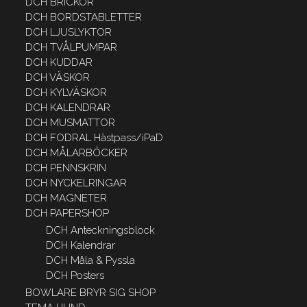
DCH BRICKOR
DCH BORDSTABLETTER
DCH LJUSLYKTOR
DCH TVÅLPUMPAR
DCH KUDDAR
DCH VÄSKOR
DCH KYLVÄSKOR
DCH KALENDRAR
DCH MUSMATTOR
DCH FODRAL Hästpass/iPaD
DCH MÅLARBÖCKER
DCH PENNSKRIN
DCH NYCKELRINGAR
DCH MAGNETER
DCH PAPERSHOP
DCH Anteckningsblock
DCH Kalendrar
DCH Måla & Pyssla
DCH Posters
BOWLARE BRYR SIG SHOP