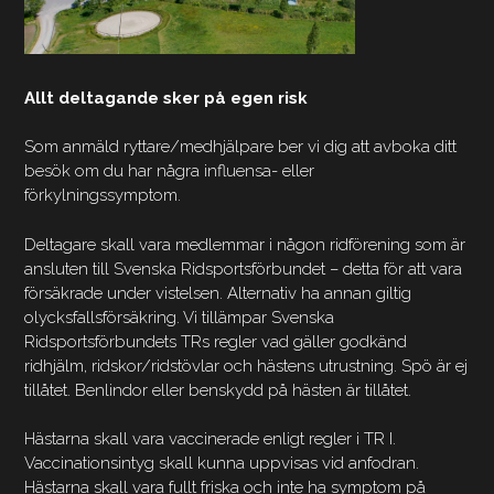
Allt deltagande sker på egen risk
Som anmäld ryttare/medhjälpare ber vi dig att avboka ditt
besök om du har några influensa- eller
förkylningssymptom.
Deltagare skall vara medlemmar i någon ridförening som är
ansluten till Svenska Ridsportsförbundet – detta för att vara
försäkrade under vistelsen. Alternativ ha annan giltig
olycksfallsförsäkring. Vi tillämpar Svenska
Ridsportsförbundets TRs regler vad gäller godkänd
ridhjälm, ridskor/ridstövlar och hästens utrustning. Spö är ej
tillåtet. Benlindor eller benskydd på hästen är tillåtet.
Hästarna skall vara vaccinerade enligt regler i TR I.
Vaccinationsintyg skall kunna uppvisas vid anfodran.
Hästarna skall vara fullt friska och inte ha symptom på