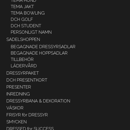
TEMA HUND
TEMA JAKT
TEMA BOWLING
DCH GOLF
DCH STUDENT
PERSONLIGT NAMN
SADELSHOPPEN
BEGAGNADE DRESSYRSADLAR
BEGAGNADE HOPPSADLAR
TILLBEHÖR
LÄDERVÅRD
DRESSYRPAKET
DCH PRESENTKORT
PRESENTER
INREDNING
DRESSYRBANA & DEKORATION
VÄSKOR
FRISYR för DRESSYR
SMYCKEN
DRESSED for SUCCESS