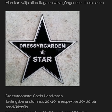
Man kan välja att deltaga enstaka gånger eller i hela serien.
Dressyrdomare: Catrin Henriksson
Tävlingsbana utomhus 20×40 m respektive 20×60 på
sand/klenflis.