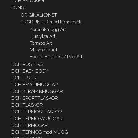
DCH SMYCKEN
KONST
ORIGINALKONST
PRODUKTER med konsttryck
Keramikmugg Art
Ljuslykta Art
Termos Art
Musmatta Art
Fodral Hästpass/iPad Art
DCH POSTERS
DCH BABY BODY
DCH T-SHIRT
DCH EMALJMUGGAR
DCH KERAMIKMUGGAR
DCH SPORTFLASKOR
DCH FLASKOR
DCH TERMOSFLASKOR
DCH TERMOSMUGGAR
DCH TERMOSAR
DCH TERMOS med MUGG