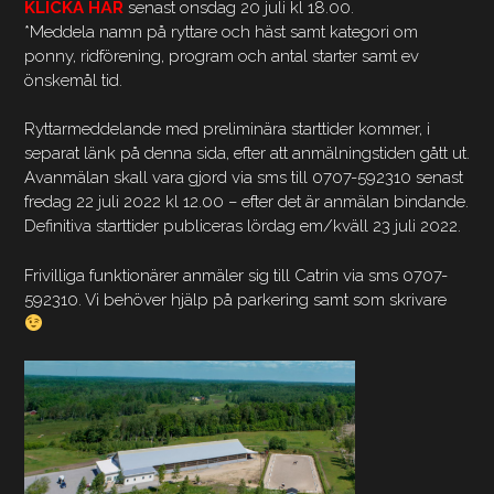
KLICKA HÄR
senast onsdag 20 juli kl 18.00.
*Meddela namn på ryttare och häst samt kategori om
ponny, ridförening, program och antal starter samt ev
önskemål tid.
Ryttarmeddelande med preliminära starttider kommer, i
separat länk på denna sida, efter att anmälningstiden gått ut.
Avanmälan skall vara gjord via sms till 0707-592310 senast
fredag 22 juli 2022 kl 12.00 – efter det är anmälan bindande.
Definitiva starttider publiceras lördag em/kväll 23 juli 2022.
Frivilliga funktionärer anmäler sig till Catrin via sms 0707-
592310. Vi behöver hjälp på parkering samt som skrivare