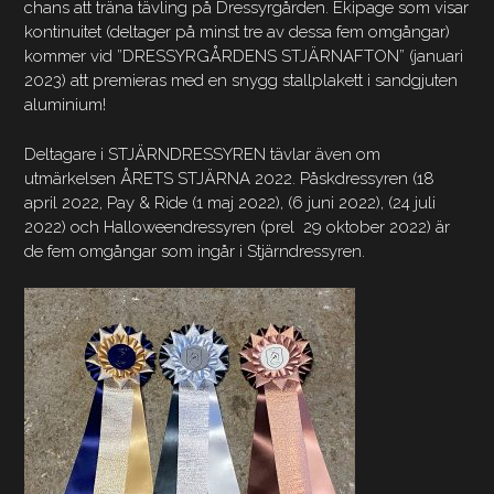
chans att träna tävling på Dressyrgården. Ekipage som visar
kontinuitet (deltager på minst tre av dessa fem omgångar)
kommer vid ”DRESSYRGÅRDENS STJÄRNAFTON” (januari
2023) att premieras med en snygg stallplakett i sandgjuten
aluminium!
Deltagare i STJÄRNDRESSYREN tävlar även om
utmärkelsen ÅRETS STJÄRNA 2022. Påskdressyren (18
april 2022
, Pay & Ride (1 maj 2022), (6 juni 2022), (24 juli
2022) och Halloweendressyren (prel 29 oktober 2022) är
de fem omgångar som ingår i Stjärndressyren.