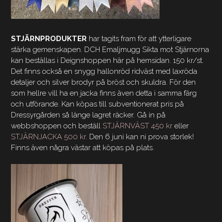
STJÄRNPRODUKTER
har tagits fram för att ytterligare
stärka gemenskapen. DCH Emaljmugg Sikta mot Stjärnorna
kan beställas i Deignshoppen här på hemsidan. 150 kr/st.
Det finns också en snygg hallonröd ridväst med laxröda
detaljer och silver brodyr på bröst och skuldra. För den
som hellre vill ha en jacka finns även detta i samma färg
och utförande. Kan köpas till subventionerat pris på
Dressyrgården så länge lagret räcker. Gå in på
webbshoppen och beställ
STJÄRNVÄST 450 kr
eller
STJÄRNJACKA 500 kr
. Den 6 juni kan ni prova storlek!
Finns även några västar att köpas på plats.