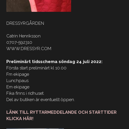
DRESSYRGÅRDEN
Catrin Henriksson
0707-592310
WWW.DRESSYR.COM
Preliminärt tidsschema söndag 24 juli 2022:
Första start preliminärt kl 10.00
Fm ekipage
Lunchpaus
Em ekipage
Fika finns i ridhuset.
Del av butiken är eventuellt öppen.
LÄNK TILL RYTTARMEDDELANDE OCH STARTTIDER
KLICKA HÄR!