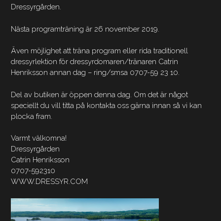
Dressyrgården.
Nästa programträning är 26 november 2019.
Även möjlighet att träna program eller rida traditionell
dressyrlektion för dressyrdomaren/tränaren Catrin
Henriksson annan dag – ring/smsa 0707-59 23 10.
Del av butiken är öppen denna dag. Om det är något
speciellt du vill titta på kontakta oss gärna innan så vi kan
plocka fram.
Varmt välkomna!
Dressyrgården
Catrin Henriksson
0707-592310
WWW.DRESSYR.COM