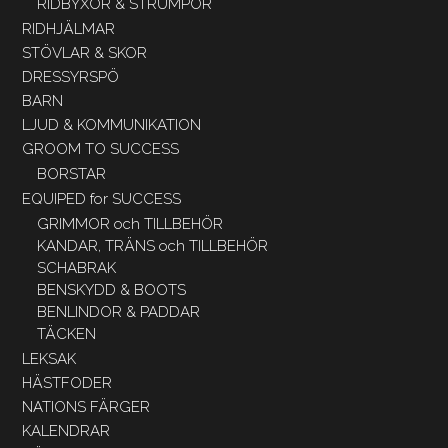
RIDBYXOR & STRUMPOR
RIDHJÄLMAR
STÖVLAR & SKOR
DRESSYRSPÖ
BARN
LJUD & KOMMUNIKATION
GROOM TO SUCCESS
BORSTAR
EQUIPED for SUCCESS
GRIMMOR och TILLBEHÖR
KANDAR, TRÄNS och TILLBEHÖR
SCHABRAK
BENSKYDD & BOOTS
BENLINDOR & PADDAR
TÄCKEN
LEKSAK
HÄSTFODER
NATIONS FÄRGER
KALENDRAR