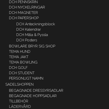
DCH PENNSKRIN
DCH NYCKELRINGAR
DCH MAGNETER
DCH PAPERSHOP
DCH Anteckningsblock
DCH Kalendrar
DCH Måla & Pyssla
DCH Posters
BOWLARE BRYR SIG SHOP
TEMA HUND
TEMA JAKT
TEMA BOWLING
DCH GOLF
DCH STUDENT
PERSONLIGT NAMN
SADELSHOPPEN
BEGAGNADE DRESSYRSADLAR
BEGAGNADE HOPPSADLAR
TILLBEHÖR
LÄDERVÅRD