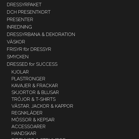
DRESSYRPAKET
DCH PRESENTKORT
PRESENTER
INREDNING
DRESSYRBANA & DEKORATION
VÄSKOR
FRISYR för DRESSYR
SMYCKEN
DRESSED for SUCCESS
KJOLAR
PLASTRONGER
KAVAJER & FRACKAR
SKJORTOR & BLUSAR
TRÖJOR & T-SHIRTS
VÄSTAR, JACKOR & KAPPOR
REGNKLÄDER
MÖSSOR & KEPSAR
ACCESSOARER
HANDSKAR