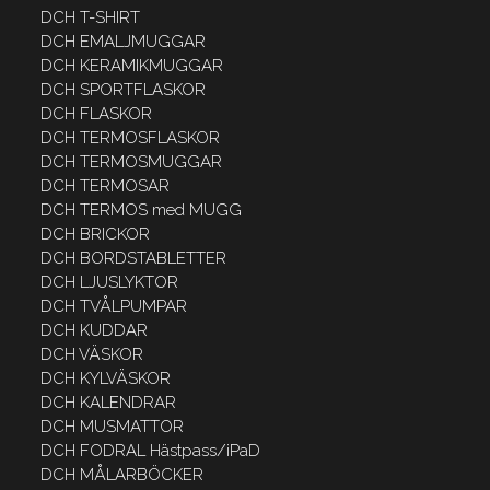
DCH T-SHIRT
DCH EMALJMUGGAR
DCH KERAMIKMUGGAR
DCH SPORTFLASKOR
DCH FLASKOR
DCH TERMOSFLASKOR
DCH TERMOSMUGGAR
DCH TERMOSAR
DCH TERMOS med MUGG
DCH BRICKOR
DCH BORDSTABLETTER
DCH LJUSLYKTOR
DCH TVÅLPUMPAR
DCH KUDDAR
DCH VÄSKOR
DCH KYLVÄSKOR
DCH KALENDRAR
DCH MUSMATTOR
DCH FODRAL Hästpass/iPaD
DCH MÅLARBÖCKER