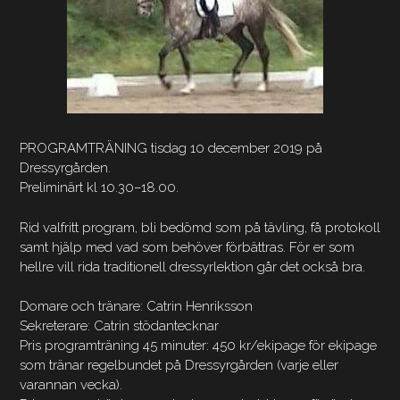
PROGRAMTRÄNING tisdag 10 december 2019 på
Dressyrgården.
Preliminärt kl 10.30–18.00.
Rid valfritt program, bli bedömd som på tävling, få protokoll
samt hjälp med vad som behöver förbättras. För er som
hellre vill rida traditionell dressyrlektion går det också bra.
Domare och tränare: Catrin Henriksson
Sekreterare: Catrin stödantecknar
Pris programträning 45 minuter: 450 kr/ekipage för ekipage
som tränar regelbundet på Dressyrgården (varje eller
varannan vecka).