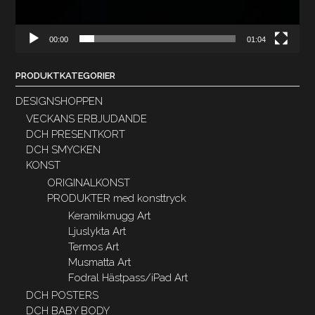
00:00
01:04
PRODUKTKATEGORIER
DESIGNSHOPPEN
VECKANS ERBJUDANDE
DCH PRESENTKORT
DCH SMYCKEN
KONST
ORIGINALKONST
PRODUKTER med konsttryck
Keramikmugg Art
Ljuslykta Art
Termos Art
Musmatta Art
Fodral Hästpass/iPad Art
DCH POSTERS
DCH BABY BODY