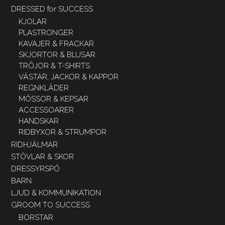
DRESSED for SUCCESS
KJOLAR
PLASTRONGER
KAVAJER & FRACKAR
SKJORTOR & BLUSAR
TRÖJOR & T-SHIRTS
VÄSTAR, JACKOR & KAPPOR
REGNKLÄDER
MÖSSOR & KEPSAR
ACCESSOARER
HANDSKAR
RIDBYXOR & STRUMPOR
RIDHJÄLMAR
STÖVLAR & SKOR
DRESSYRSPÖ
BARN
LJUD & KOMMUNIKATION
GROOM TO SUCCESS
BORSTAR