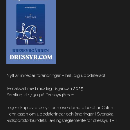
Nytt år innebär förändringar – håll dig uppdaterad!
Temakväll med middag 18 januari 2025.
Samling kl 17.30 på Dressyrgården.
I egenskap av dressyr- och överdomare berättar Catrin
Henriksson om uppdateringar och ändringar i Svenska
Ridsportsförbundets Tävlingsreglemente för dressyr, TR II.