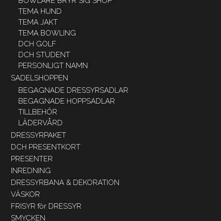
BOWLARE BRYR SIG SHOP
TEMA HUND
TEMA JAKT
TEMA BOWLING
DCH GOLF
DCH STUDENT
PERSONLIGT NAMN
SADELSHOPPEN
BEGAGNADE DRESSYRSADLAR
BEGAGNADE HOPPSADLAR
TILLBEHÖR
LÄDERVÅRD
DRESSYRPAKET
DCH PRESENTKORT
PRESENTER
INREDNING
DRESSYRBANA & DEKORATION
VÄSKOR
FRISYR för DRESSYR
SMYCKEN