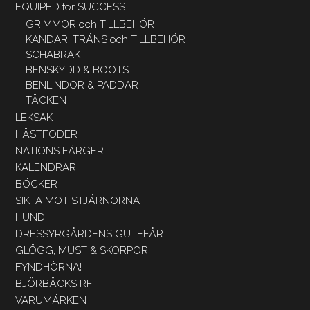
EQUIPED for SUCCESS
GRIMMOR och TILLBEHÖR
KANDAR, TRÄNS och TILLBEHÖR
SCHABRAK
BENSKYDD & BOOTS
BENLINDOR & PADDAR
TÄCKEN
LEKSAK
HÄSTFODER
NATIONS FÄRGER
KALENDRAR
BÖCKER
SIKTA MOT STJÄRNORNA
HUND
DRESSYRGÅRDENS GUTEFÅR
GLÖGG, MUST & SKORPOR
FYNDHÖRNA!
BJÖRBÄCKS RF
VARUMÄRKEN