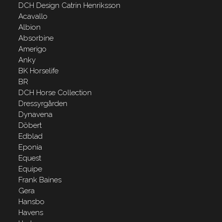
DCH Design Catrin Henriksson
Acavallo
Albion
Absorbine
Amerigo
Anky
BK Horselife
BR
DCH Horse Collection
Dressyrgården
Dynavena
Döbert
Edblad
Eponia
Equest
Equipe
Frank Baines
Gera
Hansbo
Havens