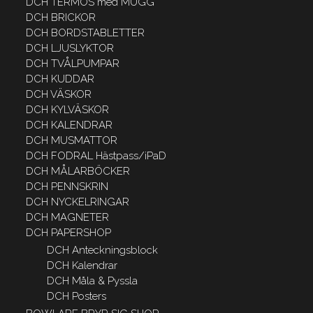
DCH TERMOS med MUGG
DCH BRICKOR
DCH BORDSTABLETTER
DCH LJUSLYKTOR
DCH TVÅLPUMPAR
DCH KUDDAR
DCH VÄSKOR
DCH KYLVÄSKOR
DCH KALENDRAR
DCH MUSMATTOR
DCH FODRAL Hästpass/iPaD
DCH MÅLARBÖCKER
DCH PENNSKRIN
DCH NYCKELRINGAR
DCH MAGNETER
DCH PAPERSHOP
DCH Anteckningsblock
DCH Kalendrar
DCH Måla & Pyssla
DCH Posters