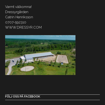
Varmt välkomna!
Dressyrgården
Catrin Henriksson
0707-592310
WWW.DRESSYR.COM
FÖLJ OSS PÅ FACEBOOK