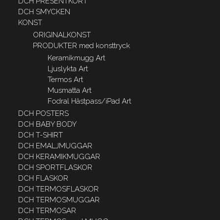
DCH PRESENTKORT
DCH SMYCKEN
KONST
ORIGINALKONST
PRODUKTER med konsttryck
Keramikmugg Art
Ljuslykta Art
Termos Art
Musmatta Art
Fodral Hästpass/iPad Art
DCH POSTERS
DCH BABY BODY
DCH T-SHIRT
DCH EMALJMUGGAR
DCH KERAMIKMUGGAR
DCH SPORTFLASKOR
DCH FLASKOR
DCH TERMOSFLASKOR
DCH TERMOSMUGGAR
DCH TERMOSAR