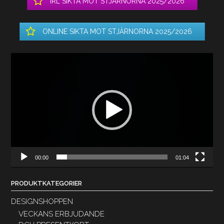
IRL SIKTA MOT STJÄRNORNA 2025/2026
ONLINE SIKTA MOT STJÄRNORNA 2025/2026
Videospelare
00:00
01:04
PRODUKTKATEGORIER
DESIGNSHOPPEN
VECKANS ERBJUDANDE