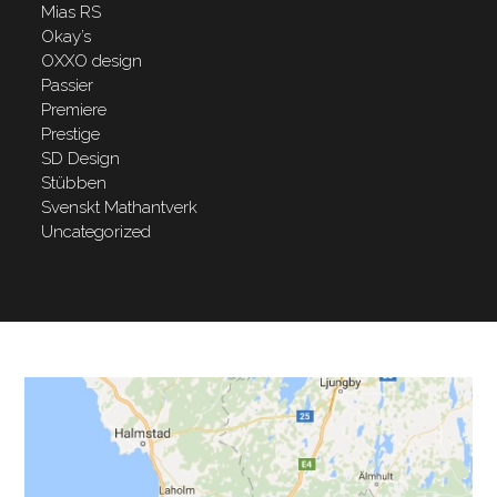
Mias RS
Okay’s
OXXO design
Passier
Premiere
Prestige
SD Design
Stübben
Svenskt Mathantverk
Uncategorized