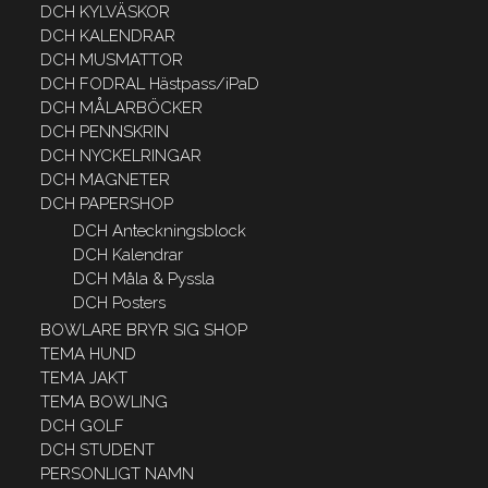
DCH KYLVÄSKOR
DCH KALENDRAR
DCH MUSMATTOR
DCH FODRAL Hästpass/iPaD
DCH MÅLARBÖCKER
DCH PENNSKRIN
DCH NYCKELRINGAR
DCH MAGNETER
DCH PAPERSHOP
DCH Anteckningsblock
DCH Kalendrar
DCH Måla & Pyssla
DCH Posters
BOWLARE BRYR SIG SHOP
TEMA HUND
TEMA JAKT
TEMA BOWLING
DCH GOLF
DCH STUDENT
PERSONLIGT NAMN