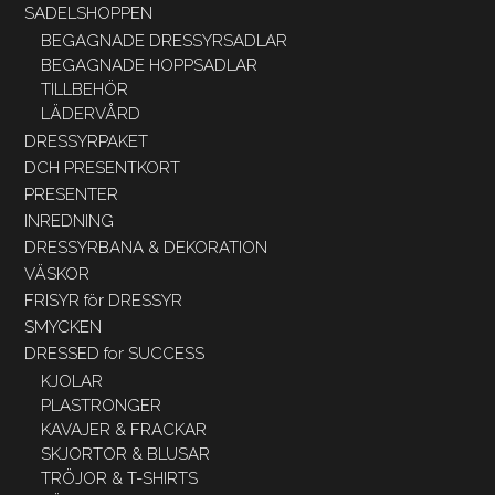
SADELSHOPPEN
BEGAGNADE DRESSYRSADLAR
BEGAGNADE HOPPSADLAR
TILLBEHÖR
LÄDERVÅRD
DRESSYRPAKET
DCH PRESENTKORT
PRESENTER
INREDNING
DRESSYRBANA & DEKORATION
VÄSKOR
FRISYR för DRESSYR
SMYCKEN
DRESSED for SUCCESS
KJOLAR
PLASTRONGER
KAVAJER & FRACKAR
SKJORTOR & BLUSAR
TRÖJOR & T-SHIRTS