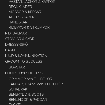
VÄSTAR, JACKOR & KAPPOR
REGNKLÄDER
MÖSSOR & KEPSAR
ACCESSOARER
HANDSKAR
RIDBYXOR & STRUMPOR
RIDHJÄLMAR
STÖVLAR & SKOR
DRESSYRSPÖ
BARN
LJUD & KOMMUNIKATION
GROOM TO SUCCESS
BORSTAR
EQUIPED for SUCCESS
GRIMMOR och TILLBEHÖR
KANDAR, TRÄNS och TILLBEHÖR
SCHABRAK
BENSKYDD & BOOTS
BENLINDOR & PADDAR
TÄCKEN