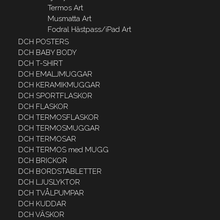
Termos Art
Musmatta Art
Fodral Hästpass/iPad Art
DCH POSTERS
DCH BABY BODY
DCH T-SHIRT
DCH EMALJMUGGAR
DCH KERAMIKMUGGAR
DCH SPORTFLASKOR
DCH FLASKOR
DCH TERMOSFLASKOR
DCH TERMOSMUGGAR
DCH TERMOSAR
DCH TERMOS med MUGG
DCH BRICKOR
DCH BORDSTABLETTER
DCH LJUSLYKTOR
DCH TVÅLPUMPAR
DCH KUDDAR
DCH VÄSKOR