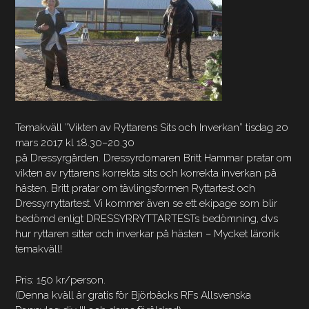
Temakväll ”Vikten av Ryttarens Sits och Inverkan” tisdag 20
mars 2017 kl 18.30–20.30
på Dressyrgården. Dressyrdomaren Britt Hammar pratar om
vikten av ryttarens korrekta sits och korrekta inverkan på
hästen. Britt pratar om tävlingsformen Ryttartest och
Dressyrryttartest. Vi kommer även se ett ekipage som blir
bedömd enligt DRESSYRRYTTARTESTs bedömning, dvs
hur ryttaren sitter och inverkar på hästen – Mycket lärorik
temakväll!
Pris: 150 kr/person.
(Denna kväll är gratis för Björbäcks RFs Allsvenska