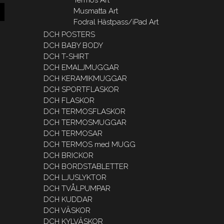
Musmatta Art
Fodral Hästpass/iPad Art
DCH POSTERS
DCH BABY BODY
DCH T-SHIRT
DCH EMALJMUGGAR
DCH KERAMIKMUGGAR
DCH SPORTFLASKOR
DCH FLASKOR
DCH TERMOSFLASKOR
DCH TERMOSMUGGAR
DCH TERMOSAR
DCH TERMOS med MUGG
DCH BRICKOR
DCH BORDSTABLETTER
DCH LJUSLYKTOR
DCH TVÅLPUMPAR
DCH KUDDAR
DCH VÄSKOR
DCH KYLVÄSKOR