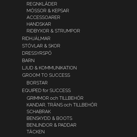
REGNKLÄDER
MÖSSOR & KEPSAR
ACCESSOARER
HANDSKAR
RIDBYXOR & STRUMPOR
RIDHJÄLMAR
STÖVLAR & SKOR
DRESSYRSPÖ
BARN
LJUD & KOMMUNIKATION
GROOM TO SUCCESS
BORSTAR
EQUIPED for SUCCESS
GRIMMOR och TILLBEHÖR
KANDAR, TRÄNS och TILLBEHÖR
SCHABRAK
BENSKYDD & BOOTS
BENLINDOR & PADDAR
TÄCKEN