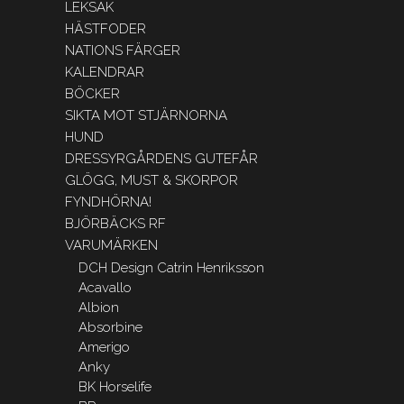
LEKSAK
HÄSTFODER
NATIONS FÄRGER
KALENDRAR
BÖCKER
SIKTA MOT STJÄRNORNA
HUND
DRESSYRGÅRDENS GUTEFÅR
GLÖGG, MUST & SKORPOR
FYNDHÖRNA!
BJÖRBÄCKS RF
VARUMÄRKEN
DCH Design Catrin Henriksson
Acavallo
Albion
Absorbine
Amerigo
Anky
BK Horselife