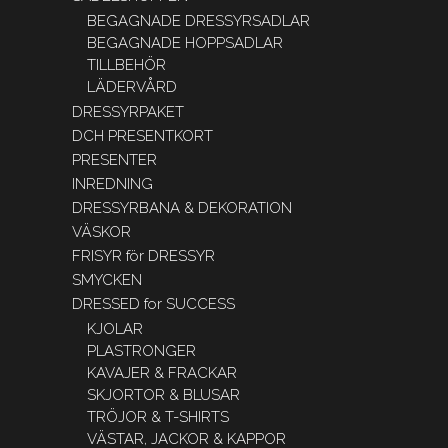
BEGAGNADE DRESSYRSADLAR
BEGAGNADE HOPPSADLAR
TILLBEHÖR
LÄDERVÅRD
DRESSYRPAKET
DCH PRESENTKORT
PRESENTER
INREDNING
DRESSYRBANA & DEKORATION
VÄSKOR
FRISYR för DRESSYR
SMYCKEN
DRESSED for SUCCESS
KJOLAR
PLASTRONGER
KAVAJER & FRACKAR
SKJORTOR & BLUSAR
TRÖJOR & T-SHIRTS
VÄSTAR, JACKOR & KAPPOR