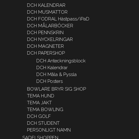
DCH KALENDRAR
DCH MUSMATTOR
DCH FODRAL Hästpass/iPaD
DCH MÅLARBÖCKER
DCH PENNSKRIN
DCH NYCKELRINGAR
DCH MAGNETER
DCH PAPERSHOP
DCH Anteckningsblock
DCH Kalendrar
DCH Måla & Pyssla
DCH Posters
BOWLARE BRYR SIG SHOP
TEMA HUND
TEMA JAKT
TEMA BOWLING
DCH GOLF
DCH STUDENT
PERSONLIGT NAMN
SADELSHOPPEN