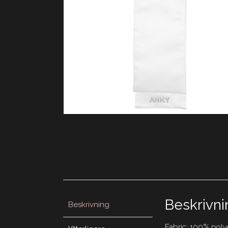
Beskrivni
Beskrivning
Fabric: 100% polye