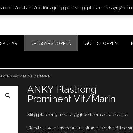
 saldot då det är både försäljning på tävlingsplatser, Dressyrgår
SADLAR
DRESSYRSHOPPEN
GUTESHOPPEN
STRONG PROMINENT VIT/MARIN
ANKY Plastrong
Prominent Vit/Marin
Stilig plastrong med snyggt bett som extra detaljer.
Stand out with this beautiful, straight stock tie! The si