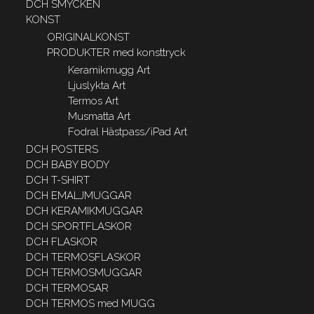
DCH SMYCKEN
KONST
ORIGINALKONST
PRODUKTER med konsttryck
Keramikmugg Art
Ljuslykta Art
Termos Art
Musmatta Art
Fodral Hästpass/iPad Art
DCH POSTERS
DCH BABY BODY
DCH T-SHIRT
DCH EMALJMUGGAR
DCH KERAMIKMUGGAR
DCH SPORTFLASKOR
DCH FLASKOR
DCH TERMOSFLASKOR
DCH TERMOSMUGGAR
DCH TERMOSAR
DCH TERMOS med MUGG