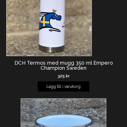
DCH Termos med mugg 350 ml Empero
Champion Sweden
325
kr
Lägg till i varukorg