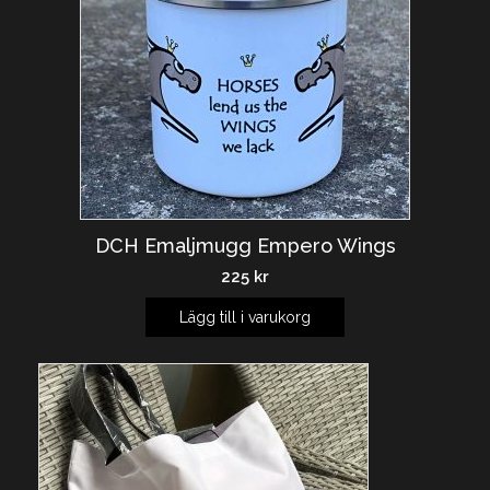
DCH Emaljmugg Empero Wings
225
kr
Lägg till i varukorg