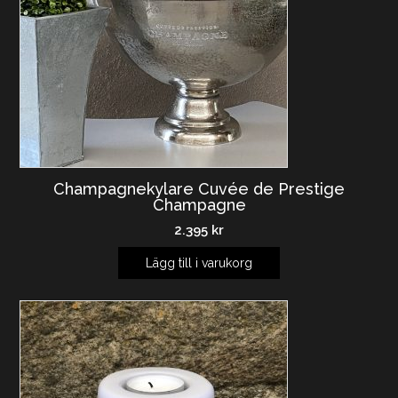
Champagnekylare Cuvée de Prestige
Champagne
2.395
kr
Lägg till i varukorg