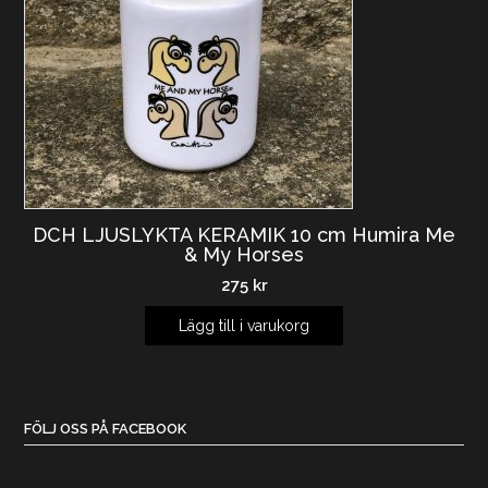
DCH LJUSLYKTA KERAMIK 10 cm Humira Me
& My Horses
275
kr
Lägg till i varukorg
FÖLJ OSS PÅ FACEBOOK