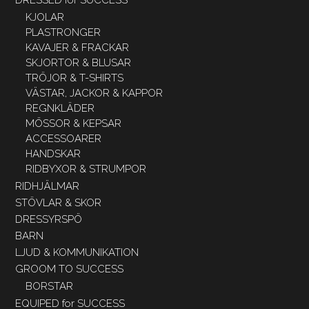
DRESSED for SUCCESS
KJOLAR
PLASTRONGER
KAVAJER & FRACKAR
SKJORTOR & BLUSAR
TRÖJOR & T-SHIRTS
VÄSTAR, JACKOR & KAPPOR
REGNKLÄDER
MÖSSOR & KEPSAR
ACCESSOARER
HANDSKAR
RIDBYXOR & STRUMPOR
RIDHJÄLMAR
STÖVLAR & SKOR
DRESSYRSPÖ
BARN
LJUD & KOMMUNIKATION
GROOM TO SUCCESS
BORSTAR
EQUIPED for SUCCESS