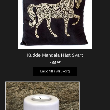
Kudde Mandala Häst Svart
495
kr
Lägg till i varukorg