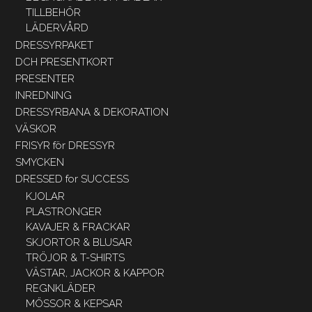
TILLBEHÖR
LÄDERVÅRD
DRESSYRPAKET
DCH PRESENTKORT
PRESENTER
INREDNING
DRESSYRBANA & DEKORATION
VÄSKOR
FRISYR för DRESSYR
SMYCKEN
DRESSED for SUCCESS
KJOLAR
PLASTRONGER
KAVAJER & FRACKAR
SKJORTOR & BLUSAR
TRÖJOR & T-SHIRTS
VÄSTAR, JACKOR & KAPPOR
REGNKLÄDER
MÖSSOR & KEPSAR