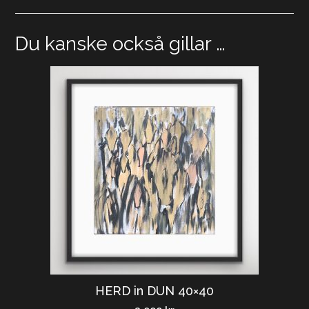
Du kanske också gillar …
HERD in DUN 40×40