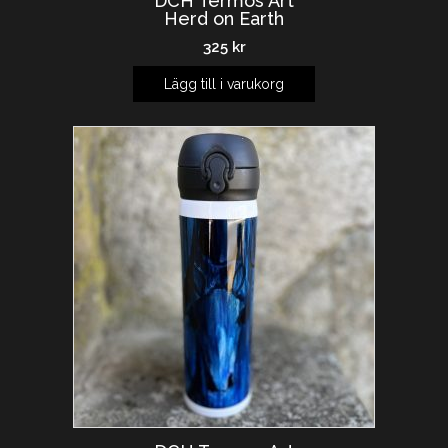
DCH Termos Art
Herd on Earth
325
kr
Lägg till i varukorg