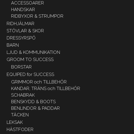
ACCESSOARER
HANDSKAR
RIDBYXOR & STRUMPOR
RIDHJÄLMAR
STÖVLAR & SKOR
DRESSYRSPÖ
BARN
LJUD & KOMMUNIKATION
GROOM TO SUCCESS
BORSTAR
EQUIPED for SUCCESS
GRIMMOR och TILLBEHÖR
KANDAR, TRÄNS och TILLBEHÖR
SCHABRAK
BENSKYDD & BOOTS
BENLINDOR & PADDAR
TÄCKEN
LEKSAK
HÄSTFODER