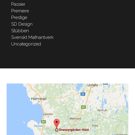
Passier
Premiere
Prestige
SD Design
Stübben
Svenskt Mathantverk
Uncategorized