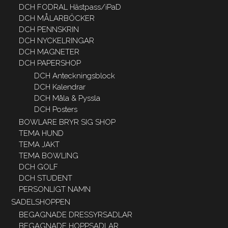
DCH FODRAL Hästpass/iPaD
DCH MÅLARBÖCKER
DCH PENNSKRIN
DCH NYCKELRINGAR
DCH MAGNETER
DCH PAPERSHOP
DCH Anteckningsblock
DCH Kalendrar
DCH Måla & Pyssla
DCH Posters
BOWLARE BRYR SIG SHOP
TEMA HUND
TEMA JAKT
TEMA BOWLING
DCH GOLF
DCH STUDENT
PERSONLIGT NAMN
SADELSHOPPEN
BEGAGNADE DRESSYRSADLAR
BEGAGNADE HOPPSADLAR