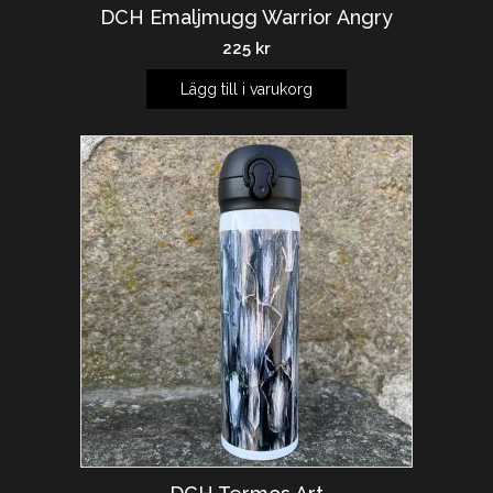
DCH Emaljmugg Warrior Angry
225
kr
Lägg till i varukorg