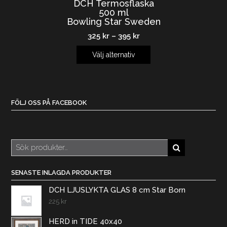
DCH Termosflaska
500 ml
Bowling Star Sweden
325
kr
–
395
kr
Välj alternativ
FÖLJ OSS PÅ FACEBOOK
Sök
efter:
SENASTE INLAGDA PRODUKTER
DCH LJUSLYKTA GLAS 8 cm Star Born
225
kr
HERD in TIDE 40x40