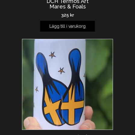
DCH Termos Art
Mares & Foals
325
kr
Lägg till i varukorg