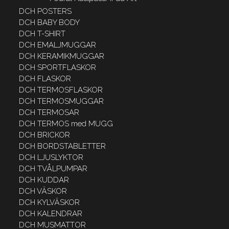
DCH POSTERS
DCH BABY BODY
DCH T-SHIRT
DCH EMALJMUGGAR
DCH KERAMIKMUGGAR
DCH SPORTFLASKOR
DCH FLASKOR
DCH TERMOSFLASKOR
DCH TERMOSMUGGAR
DCH TERMOSAR
DCH TERMOS med MUGG
DCH BRICKOR
DCH BORDSTABLETTER
DCH LJUSLYKTOR
DCH TVÅLPUMPAR
DCH KUDDAR
DCH VÄSKOR
DCH KYLVÄSKOR
DCH KALENDRAR
DCH MUSMATTOR