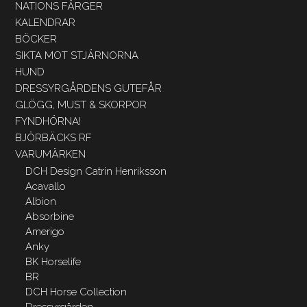
NATIONS FÄRGER
KALENDRAR
BÖCKER
SIKTA MOT STJÄRNORNA
HUND
DRESSYRGÅRDENS GUTEFÅR
GLÖGG, MUST & SKORPOR
FYNDHÖRNA!
BJÖRBÄCKS RF
VARUMÄRKEN
DCH Design Catrin Henriksson
Acavallo
Albion
Absorbine
Amerigo
Anky
BK Horselife
BR
DCH Horse Collection