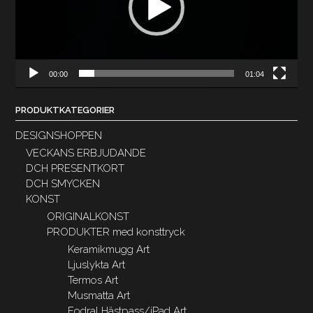
00:00
01:04
PRODUKTKATEGORIER
DESIGNSHOPPEN
VECKANS ERBJUDANDE
DCH PRESENTKORT
DCH SMYCKEN
KONST
ORIGINALKONST
PRODUKTER med konsttryck
Keramikmugg Art
Ljuslykta Art
Termos Art
Musmatta Art
Fodral Hästpass/iPad Art