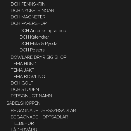
DCH PENNSKRIN
DCH NYCKELRINGAR
DCH MAGNETER
DCH PAPERSHOP
DCH Anteckningsblock
DCH Kalendrar
DCH Måla & Pyssla
DCH Posters
BOWLARE BRYR SIG SHOP
TEMA HUND
TEMA JAKT
TEMA BOWLING
DCH GOLF
DCH STUDENT
PERSONLIGT NAMN
SADELSHOPPEN
BEGAGNADE DRESSYRSADLAR
BEGAGNADE HOPPSADLAR
TILLBEHÖR
LÄDERVÅRD