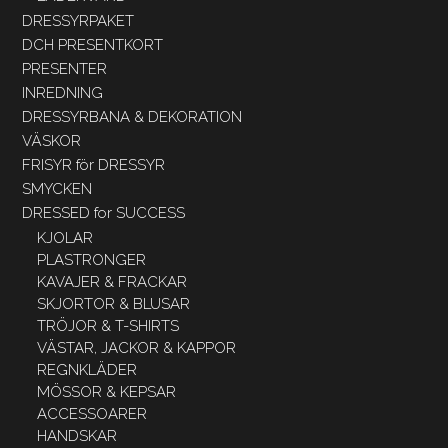
DRESSYRPAKET
DCH PRESENTKORT
PRESENTER
INREDNING
DRESSYRBANA & DEKORATION
VÄSKOR
FRISYR för DRESSYR
SMYCKEN
DRESSED for SUCCESS
KJOLAR
PLASTRONGER
KAVAJER & FRACKAR
SKJORTOR & BLUSAR
TRÖJOR & T-SHIRTS
VÄSTAR, JACKOR & KAPPOR
REGNKLÄDER
MÖSSOR & KEPSAR
ACCESSOARER
HANDSKAR