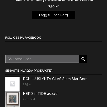
750
kr
Lägg till i varukorg
FÖLJ OSS PÅ FACEBOOK
Sök
efter:
SENASTE INLAGDA PRODUKTER
DCH LJUSLYKTA GLAS 8 cm Star Born
225
kr
HERD in TIDE 40x40
2.000
kr