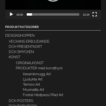
00:00
01:04
PRODUKTKATEGORIER
DESIGNSHOPPEN
VECKANS ERBJUDANDE
DCH PRESENTKORT
DCH SMYCKEN
KONST
ORIGINALKONST
PRODUKTER med konsttryck
Keramikmugg Art
Ljuslykta Art
Termos Art
Musmatta Art
Fodral Hästpass/iPad Art
DCH POSTERS