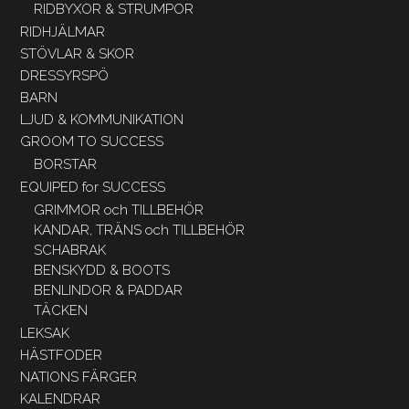
RIDBYXOR & STRUMPOR
RIDHJÄLMAR
STÖVLAR & SKOR
DRESSYRSPÖ
BARN
LJUD & KOMMUNIKATION
GROOM TO SUCCESS
BORSTAR
EQUIPED for SUCCESS
GRIMMOR och TILLBEHÖR
KANDAR, TRÄNS och TILLBEHÖR
SCHABRAK
BENSKYDD & BOOTS
BENLINDOR & PADDAR
TÄCKEN
LEKSAK
HÄSTFODER
NATIONS FÄRGER
KALENDRAR