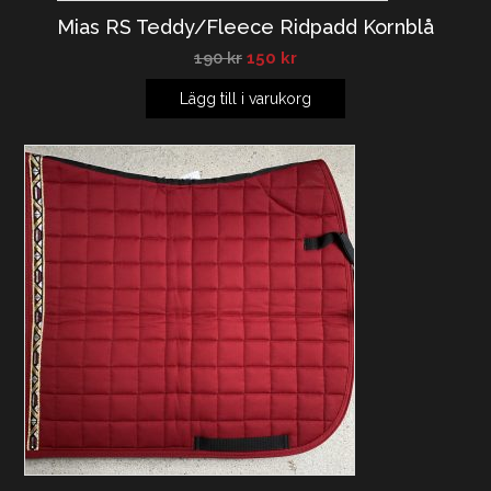
Mias RS Teddy/Fleece Ridpadd Kornblå
190
kr
150
kr
Lägg till i varukorg