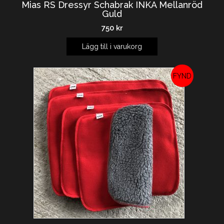
Mias RS Dressyr Schabrak INKA Mellanröd
Guld
750
kr
Lägg till i varukorg
REA!