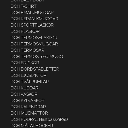
DCH BABY BODY
DCH T-SHIRT
DCH EMALJMUGGAR
DCH KERAMIKMUGGAR
DCH SPORTFLASKOR
DCH FLASKOR
DCH TERMOSFLASKOR
DCH TERMOSMUGGAR
DCH TERMOSAR
DCH TERMOS med MUGG
DCH BRICKOR
DCH BORDSTABLETTER
DCH LJUSLYKTOR
DCH TVÅLPUMPAR
DCH KUDDAR
DCH VÄSKOR
DCH KYLVÄSKOR
DCH KALENDRAR
DCH MUSMATTOR
DCH FODRAL Hästpass/iPaD
DCH MÅLARBÖCKER