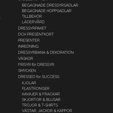
BEGAGNADE DRESSYRSADLAR
BEGAGNADE HOPPSADLAR
TILLBEHÖR
.
LÄDERVÅRD
DRESSYRPAKET
DCH PRESENTKORT
PRESENTER
INREDNING
DRESSYRBANA & DEKORATION
VÄSKOR
FRISYR för DRESSYR
SMYCKEN
DRESSED for SUCCESS
KJOLAR
PLASTRONGER
KAVAJER & FRACKAR
SKJORTOR & BLUSAR
TRÖJOR & T-SHIRTS
VÄSTAR, JACKOR & KAPPOR