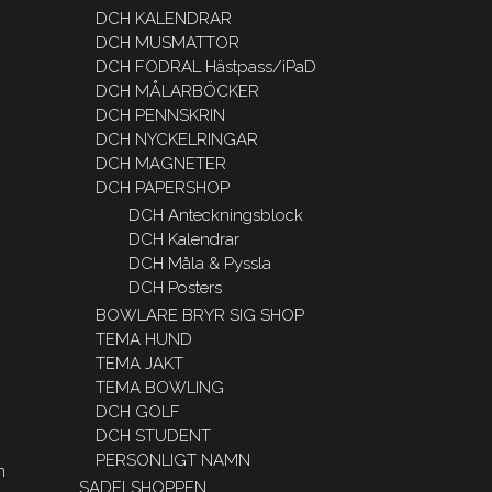
DCH KALENDRAR
DCH MUSMATTOR
DCH FODRAL Hästpass/iPaD
DCH MÅLARBÖCKER
DCH PENNSKRIN
DCH NYCKELRINGAR
DCH MAGNETER
DCH PAPERSHOP
DCH Anteckningsblock
DCH Kalendrar
DCH Måla & Pyssla
DCH Posters
BOWLARE BRYR SIG SHOP
TEMA HUND
TEMA JAKT
TEMA BOWLING
DCH GOLF
DCH STUDENT
PERSONLIGT NAMN
m
SADELSHOPPEN