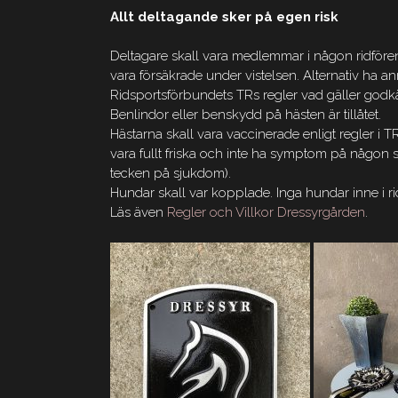
Allt deltagande sker på egen risk
Deltagare skall vara medlemmar i någon ridföreni
vara försäkrade under vistelsen. Alternativ ha an
Ridsportsförbundets TRs regler vad gäller godkänd
Benlindor eller benskydd på hästen är tillåtet.
Hästarna skall vara vaccinerade enligt regler i T
vara fullt friska och inte ha symptom på någon 
tecken på sjukdom).
Hundar skall var kopplade. Inga hundar inne i ri
Läs även
Regler och Villkor Dressyrgården
.