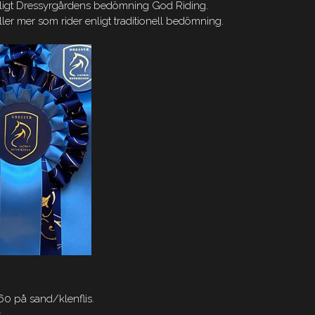
 enligt Dressyrgårdens bedömning God Riding.
ller mer som rider enligt traditionell bedömning.
0 på sand/klenflis.
.