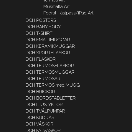
Musmatta Art
Fodral Hästpass/iPad Art
DCH POSTERS
DCH BABY BODY
DCH T-SHIRT
DCH EMALJMUGGAR
DCH KERAMIKMUGGAR
DCH SPORTFLASKOR
DCH FLASKOR
DCH TERMOSFLASKOR
DCH TERMOSMUGGAR
DCH TERMOSAR
DCH TERMOS med MUGG
DCH BRICKOR
DCH BORDSTABLETTER
DCH LJUSLYKTOR
DCH TVÅLPUMPAR
DCH KUDDAR
DCH VÄSKOR
DCH KYLVÄSKOR