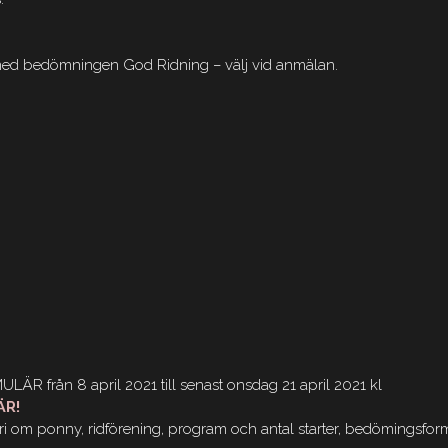
 med bedömningen God Ridning – välj vid anmälan.
R från 8 april 2021 till senast onsdag 21 april 2021 kl
ÄR!
i om ponny, ridförening, program och antal starter, bedömingsfor