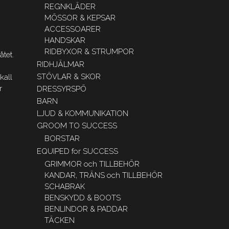
REGNKLÄDER
MÖSSOR & KEPSAR
ACCESSOARER
HANDSKAR
RIDBYXOR & STRUMPOR
åtet.
RIDHJÄLMAR
STÖVLAR & SKOR
kall
r
DRESSYRSPÖ
BARN
LJUD & KOMMUNIKATION
GROOM TO SUCCESS
BORSTAR
EQUIPED for SUCCESS
GRIMMOR och TILLBEHÖR
KANDAR, TRÄNS och TILLBEHÖR
SCHABRAK
BENSKYDD & BOOTS
BENLINDOR & PADDAR
TÄCKEN