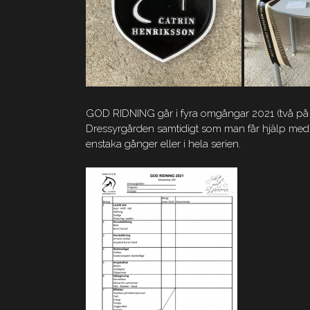
GOD RIDNING går i fyra omgångar 2021 (två på v
Dressyrgården samtidigt som man får hjälp med 
enstaka gånger eller i hela serien.