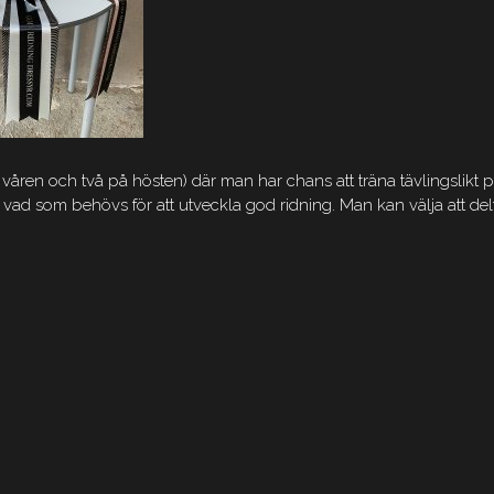
åren och två på hösten) där man har chans att träna tävlingslikt 
vad som behövs för att utveckla god ridning. Man kan välja att de