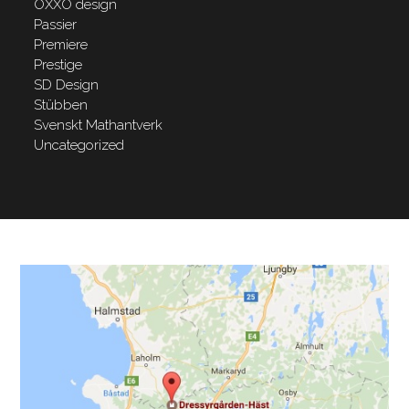
OXXO design
Passier
Premiere
Prestige
SD Design
Stübben
Svenskt Mathantverk
Uncategorized