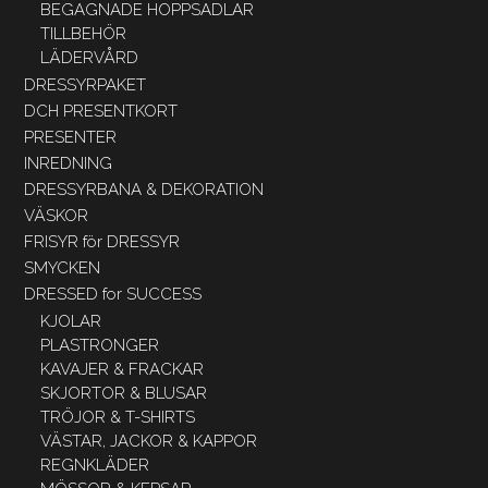
BEGAGNADE HOPPSADLAR
TILLBEHÖR
LÄDERVÅRD
DRESSYRPAKET
DCH PRESENTKORT
PRESENTER
INREDNING
DRESSYRBANA & DEKORATION
VÄSKOR
FRISYR för DRESSYR
SMYCKEN
DRESSED for SUCCESS
KJOLAR
PLASTRONGER
KAVAJER & FRACKAR
SKJORTOR & BLUSAR
TRÖJOR & T-SHIRTS
VÄSTAR, JACKOR & KAPPOR
REGNKLÄDER