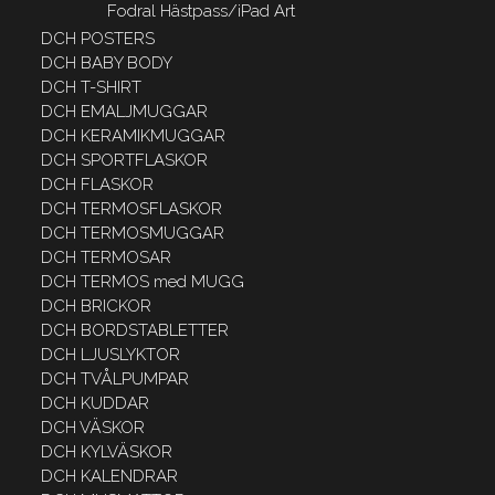
Fodral Hästpass/iPad Art
DCH POSTERS
DCH BABY BODY
DCH T-SHIRT
DCH EMALJMUGGAR
DCH KERAMIKMUGGAR
DCH SPORTFLASKOR
DCH FLASKOR
DCH TERMOSFLASKOR
DCH TERMOSMUGGAR
DCH TERMOSAR
DCH TERMOS med MUGG
DCH BRICKOR
DCH BORDSTABLETTER
DCH LJUSLYKTOR
DCH TVÅLPUMPAR
DCH KUDDAR
DCH VÄSKOR
DCH KYLVÄSKOR
DCH KALENDRAR