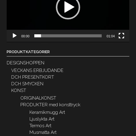
00:00
01:04
PRODUKTKATEGORIER
DESIGNSHOPPEN
VECKANS ERBJUDANDE
DCH PRESENTKORT
DCH SMYCKEN
KONST
ORIGINALKONST
PRODUKTER med konsttryck
Keramikmugg Art
Ljuslykta Art
Termos Art
Musmatta Art