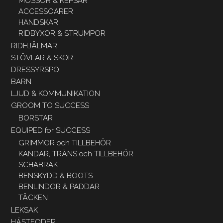
MÖSSOR & KEPSAR
ACCESSOARER
HANDSKAR
RIDBYXOR & STRUMPOR
RIDHJÄLMAR
STÖVLAR & SKOR
DRESSYRSPÖ
BARN
LJUD & KOMMUNIKATION
GROOM TO SUCCESS
BORSTAR
EQUIPED for SUCCESS
GRIMMOR och TILLBEHÖR
KANDAR, TRÄNS och TILLBEHÖR
SCHABRAK
BENSKYDD & BOOTS
BENLINDOR & PADDAR
TÄCKEN
LEKSAK
HÄSTFODER