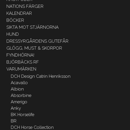
NATIONS FÄRGER
KALENDRAR
BÖCKER
SIKTA MOT STJÄRNORNA
HUND
DRESSYRGÅRDENS GUTEFÅR
GLÖGG, MUST & SKORPOR
FYNDHÖRNA!
BJÖRBÄCKS RF
VARUMÄRKEN
DCH Design Catrin Henriksson
Acavallo
Albion
Absorbine
Amerigo
Anky
BK Horselife
BR
DCH Horse Collection