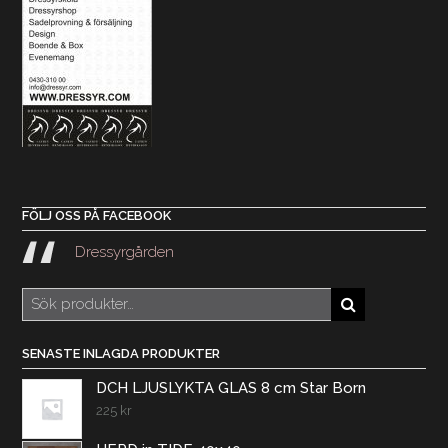
FÖLJ OSS PÅ FACEBOOK
Dressyrgården
Sök
efter:
SENASTE INLAGDA PRODUKTER
DCH LJUSLYKTA GLAS 8 cm Star Born
225
kr