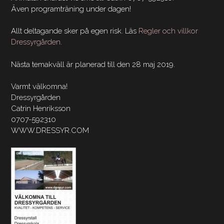
Även programträning under dagen!
Allt deltagande sker på egen risk. Läs
Regler och villkor
Dressyrgården
.
Nästa temakväll är planerad till den 28 maj 2019.
Varmt välkomna!
Dressyrgården
Catrin Henriksson
0707-592310
WWW.DRESSYR.COM