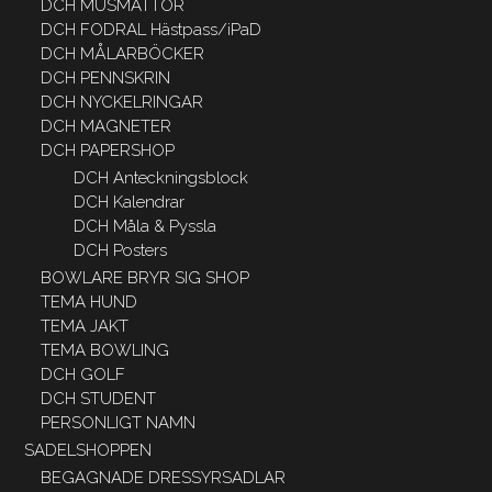
DCH MUSMATTOR
DCH FODRAL Hästpass/iPaD
DCH MÅLARBÖCKER
DCH PENNSKRIN
DCH NYCKELRINGAR
DCH MAGNETER
DCH PAPERSHOP
DCH Anteckningsblock
DCH Kalendrar
DCH Måla & Pyssla
DCH Posters
BOWLARE BRYR SIG SHOP
TEMA HUND
TEMA JAKT
TEMA BOWLING
DCH GOLF
DCH STUDENT
PERSONLIGT NAMN
SADELSHOPPEN
BEGAGNADE DRESSYRSADLAR