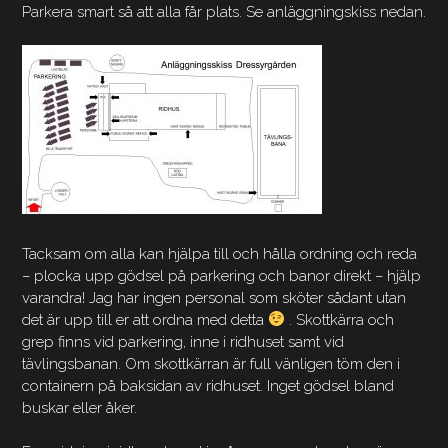
Parkera smart så att alla får plats. Se anläggningskiss nedan.
Tacksam om alla kan hjälpa till och hålla ordning och reda
– plocka upp gödsel på parkering och banor direkt – hjälp
varandra! Jag har ingen personal som sköter sådant utan
det är upp till er att ordna med detta
. Skottkärra och
grep finns vid parkering, inne i ridhuset samt vid
tävlingsbanan. Om skottkärran är full vänligen töm den i
containern på baksidan av ridhuset. Inget gödsel bland
buskar eller åker.