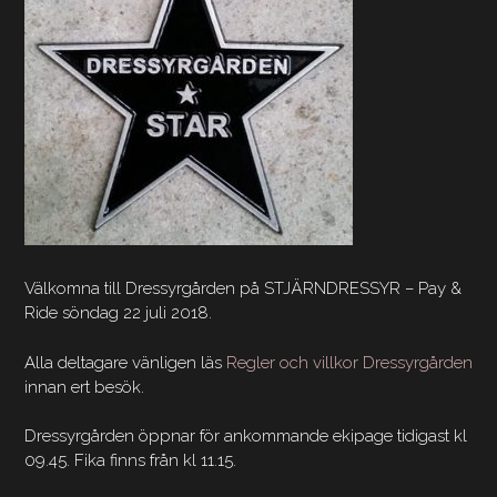
Välkomna till Dressyrgården på STJÄRNDRESSYR – Pay &
Ride söndag 22 juli 2018.
Alla deltagare vänligen läs
Regler och villkor Dressyrgården
innan ert besök.
Dressyrgården öppnar för ankommande ekipage tidigast kl
09.45. Fika finns från kl 11.15.