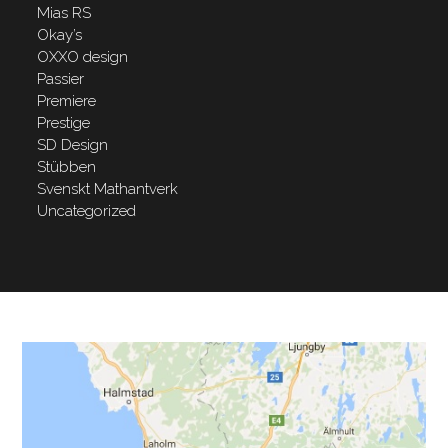
Mias RS
Okay’s
OXXO design
Passier
Premiere
Prestige
SD Design
Stübben
Svenskt Mathantverk
Uncategorized