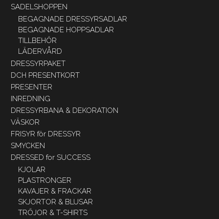
SADELSHOPPEN
BEGAGNADE DRESSYRSADLAR
BEGAGNADE HOPPSADLAR
TILLBEHÖR
LÄDERVÅRD
DRESSYRPAKET
DCH PRESENTKORT
PRESENTER
INREDNING
DRESSYRBANA & DEKORATION
VÄSKOR
FRISYR för DRESSYR
SMYCKEN
DRESSED for SUCCESS
KJOLAR
PLASTRONGER
KAVAJER & FRACKAR
SKJORTOR & BLUSAR
TRÖJOR & T-SHIRTS