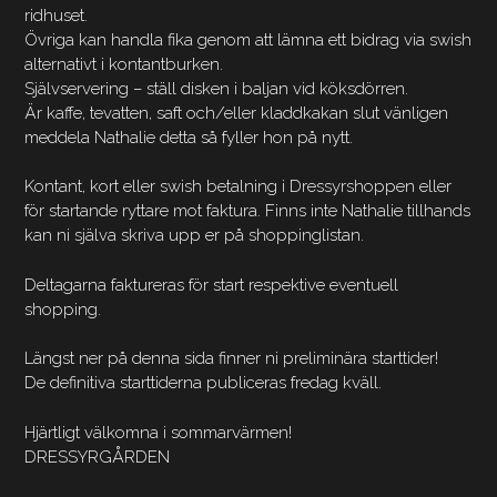
ridhuset.
Övriga kan handla fika genom att lämna ett bidrag via swish
alternativt i kontantburken.
Självservering – ställ disken i baljan vid köksdörren.
Är kaffe, tevatten, saft och/eller kladdkakan slut vänligen
meddela Nathalie detta så fyller hon på nytt.
Kontant, kort eller swish betalning i Dressyrshoppen eller
för startande ryttare mot faktura. Finns inte Nathalie tillhands
kan ni själva skriva upp er på shoppinglistan.
Deltagarna faktureras för start respektive eventuell
shopping.
Längst ner på denna sida finner ni preliminära starttider!
De definitiva starttiderna publiceras fredag kväll.
Hjärtligt välkomna i sommarvärmen!
DRESSYRGÅRDEN