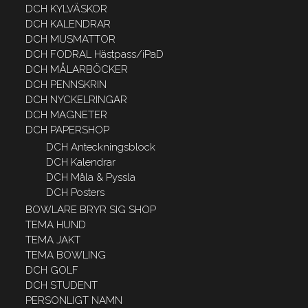
DCH KYLVÄSKOR
DCH KALENDRAR
DCH MUSMATTOR
DCH FODRAL Hästpass/iPaD
DCH MÅLARBÖCKER
DCH PENNSKRIN
DCH NYCKELRINGAR
DCH MAGNETER
DCH PAPERSHOP
DCH Anteckningsblock
DCH Kalendrar
DCH Måla & Pyssla
DCH Posters
BOWLARE BRYR SIG SHOP
TEMA HUND
TEMA JAKT
TEMA BOWLING
DCH GOLF
DCH STUDENT
PERSONLIGT NAMN