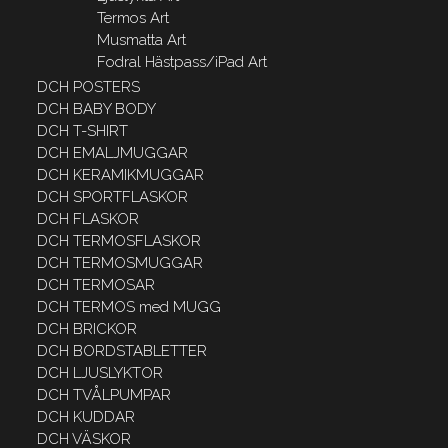
Termos Art
Musmatta Art
Fodral Hästpass/iPad Art
DCH POSTERS
DCH BABY BODY
DCH T-SHIRT
DCH EMALJMUGGAR
DCH KERAMIKMUGGAR
DCH SPORTFLASKOR
DCH FLASKOR
DCH TERMOSFLASKOR
DCH TERMOSMUGGAR
DCH TERMOSAR
DCH TERMOS med MUGG
DCH BRICKOR
DCH BORDSTABLETTER
DCH LJUSLYKTOR
DCH TVÅLPUMPAR
DCH KUDDAR
DCH VÄSKOR