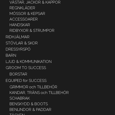
VÄSTAR, JACKOR & KAPPOR
REGNKLÄDER
MÖSSOR & KEPSAR
ACCESSOARER
HANDSKAR
RIDBYXOR & STRUMPOR
RIDHJÄLMAR
STÖVLAR & SKOR
DRESSYRSPÖ
BARN
LJUD & KOMMUNIKATION
GROOM TO SUCCESS
BORSTAR
EQUIPED for SUCCESS
GRIMMOR och TILLBEHÖR
KANDAR, TRÄNS och TILLBEHÖR
SCHABRAK
BENSKYDD & BOOTS
BENLINDOR & PADDAR