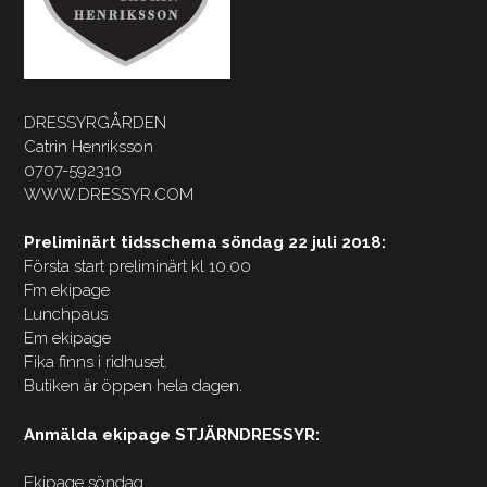
DRESSYRGÅRDEN
Catrin Henriksson
0707-592310
WWW.DRESSYR.COM
Preliminärt tidsschema söndag 22 juli 2018:
Första start preliminärt kl 10.00
Fm ekipage
Lunchpaus
Em ekipage
Fika finns i ridhuset.
Butiken är öppen hela dagen.
Anmälda ekipage STJÄRNDRESSYR:
Ekipage söndag