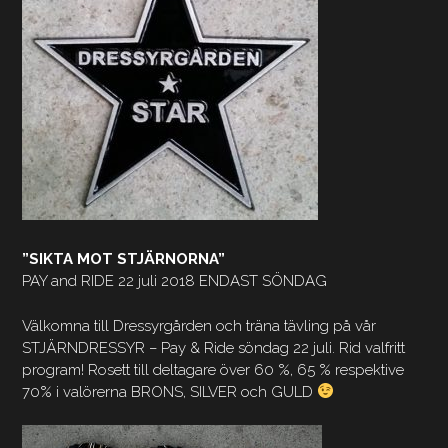
”SIKTA MOT STJÄRNORNA”
PAY and RIDE 22 juli 2018 ENDAST SÖNDAG
Välkomna till Dressyrgården och träna tävling på vår
STJÄRNDRESSYR – Pay & Ride söndag 22 juli. Rid valfritt
program! Rosett till deltagare över 60 %, 65 % respektive
70% i valörerna BRONS, SILVER och GULD