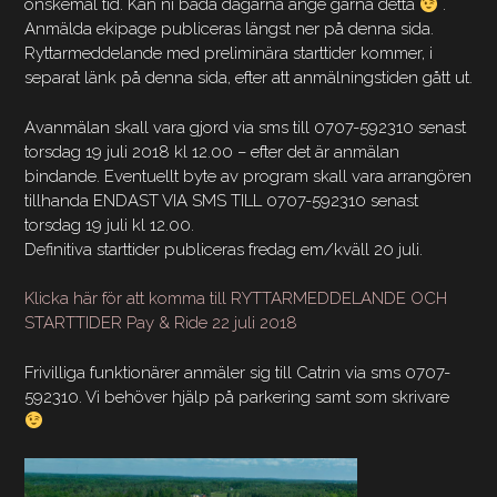
önskemål tid.
Kan ni båda dagarna ange gärna detta
.
Anmälda ekipage publiceras längst ner på denna sida.
Ryttarmeddelande med preliminära starttider kommer, i
separat länk på denna sida, efter att anmälningstiden gått ut.
Avanmälan skall vara gjord via sms till 0707-592310 senast
torsdag 19 juli 2018 kl 12.00 – efter det är anmälan
bindande. Eventuellt byte av program skall vara arrangören
tillhanda ENDAST VIA SMS TILL 0707-592310 senast
torsdag 19 juli kl 12.00.
Definitiva starttider publiceras fredag em/kväll 20 juli.
Klicka här för att komma till RYTTARMEDDELANDE OCH
STARTTIDER Pay & Ride 22 juli 2018
Frivilliga funktionärer anmäler sig till Catrin via sms 0707-
592310. Vi behöver hjälp på parkering samt som skrivare