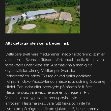
Allt deltagande sker på egen risk
Deltagare skall vara medlemmar i någon ridförening som är
ansluten till Svenska Ridsportsförbundet – detta för att vara
försäkrade under vistelsen. Alternativ ha annan giltig
olycksfallsförsäkring. Vi tillämpar Svenska
Ridsportsförbundets TRs regler vad gäller godkänd
ridhjälm, ridskor/ridstövlar och hästens utrustning. Spö är ej
tillåtet. Benlindor eller benskydd på hästen är tillåtet.
Hästarna skall vara vaccinerade enligt regler i TR I.
Vaccinationsintyg skall kunna uppvisas vid
anfodran. Hästarna skall vara fullt friska och inte ha
symptom på någon smittsam sjukdom. (Ej heller komma