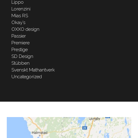
Lippo
Lorenzini
Mias RS
Okay’s
OXXO design
Passier
Premiere
Prestige
SD Design
Stübben
Svenskt Mathantverk
Uncategorized