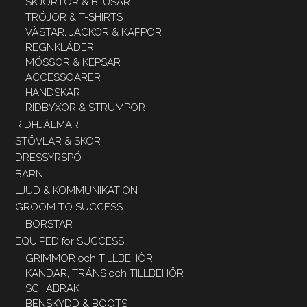
SKJORTOR & BLUSAR
TRÖJOR & T-SHIRTS
VÄSTAR, JACKOR & KAPPOR
REGNKLÄDER
MÖSSOR & KEPSAR
ACCESSOARER
HANDSKAR
RIDBYXOR & STRUMPOR
RIDHJÄLMAR
STÖVLAR & SKOR
DRESSYRSPÖ
BARN
LJUD & KOMMUNIKATION
GROOM TO SUCCESS
BORSTAR
EQUIPED for SUCCESS
GRIMMOR och TILLBEHÖR
KANDAR, TRÄNS och TILLBEHÖR
SCHABRAK
BENSKYDD & BOOTS