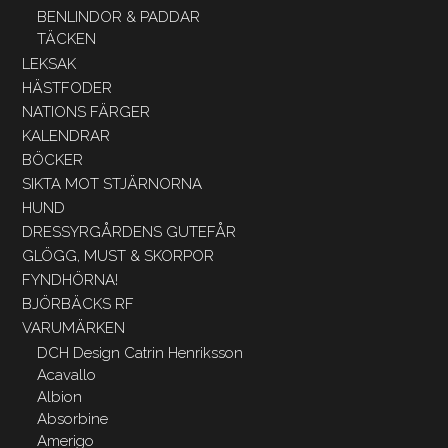
BENLINDOR & PADDAR
TÄCKEN
LEKSAK
HÄSTFODER
NATIONS FÄRGER
KALENDRAR
BÖCKER
SIKTA MOT STJÄRNORNA
HUND
DRESSYRGÅRDENS GUTEFÅR
GLÖGG, MUST & SKORPOR
FYNDHÖRNA!
BJÖRBÄCKS RF
VARUMÄRKEN
DCH Design Catrin Henriksson
Acavallo
Albion
Absorbine
Amerigo