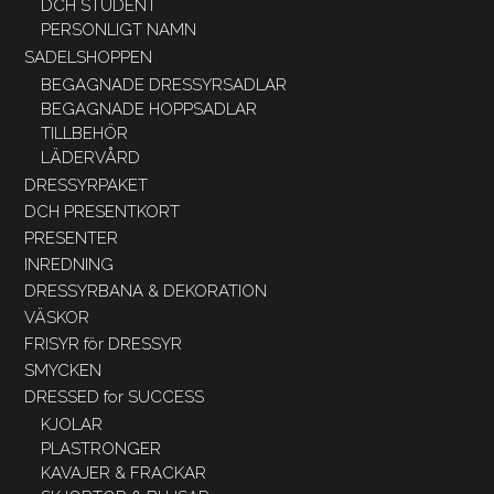
DCH STUDENT
PERSONLIGT NAMN
SADELSHOPPEN
BEGAGNADE DRESSYRSADLAR
BEGAGNADE HOPPSADLAR
TILLBEHÖR
LÄDERVÅRD
DRESSYRPAKET
DCH PRESENTKORT
PRESENTER
INREDNING
DRESSYRBANA & DEKORATION
VÄSKOR
FRISYR för DRESSYR
SMYCKEN
DRESSED for SUCCESS
KJOLAR
PLASTRONGER
KAVAJER & FRACKAR