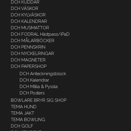
DCH KUDDAR
DCH VÄSKOR
DCH KYLVÄSKOR
DCH KALENDRAR
DCH MUSMATTOR
DCH FODRAL Hästpass/iPaD
DCH MÅLARBÖCKER
DCH PENNSKRIN
DCH NYCKELRINGAR
DCH MAGNETER
DCH PAPERSHOP
DCH Anteckningsblock
DCH Kalendrar
DCH Måla & Pyssla
DCH Posters
BOWLARE BRYR SIG SHOP
TEMA HUND
TEMA JAKT
TEMA BOWLING
DCH GOLF