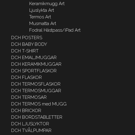
Keramikmugg Art
Ljuslykta Art
Termos Art
Musmatta Art
Fodral Hästpass/iPad Art
DCH POSTERS
DCH BABY BODY
DCH T-SHIRT
DCH EMALJMUGGAR
DCH KERAMIKMUGGAR
DCH SPORTFLASKOR
DCH FLASKOR
DCH TERMOSFLASKOR
DCH TERMOSMUGGAR
DCH TERMOSAR
DCH TERMOS med MUGG
DCH BRICKOR
DCH BORDSTABLETTER
DCH LJUSLYKTOR
DCH TVÅLPUMPAR