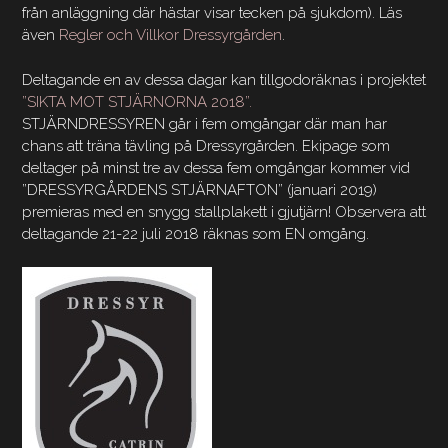
från anläggning där hästar visar tecken på sjukdom). Läs
även
Regler och Villkor Dressyrgården
.
Deltagande en av dessa dagar kan tillgodoräknas i projektet
”SIKTA MOT STJÄRNORNA 2018”.
STJÄRNDRESSYREN går i fem omgångar där man har
chans att träna tävling på Dressyrgården. Ekipage som
deltager på minst tre av dessa fem omgångar kommer vid
”DRESSYRGÅRDENS STJÄRNAFTON” (januari 2019)
premieras med en snygg stallplakett i gjutjärn! Observera att
deltagande 21-22 juli 2018 räknas som EN omgång.