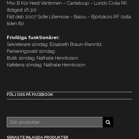
Msv B Kür Heidi Väntinnen – Cantaloup – Lunds Civila RK
(tidigast 16.30)
Fält deb 2007 Sofie Lillemose – Balou – Björbäcks RF (sista
tiden fb)
Frivilliga funktionärer:
Sekreterare söndag: Elisabeth Braun-Ramnitz
Parkeringsvakt söndag:
Butik söndag: Nathalie Henriksson
Kafeteria söndag: Nathalie Henriksson
FÖLJ OSS PÅ FACEBOOK
Sök
efter:
SENASTE INLAGDA PRODUKTER